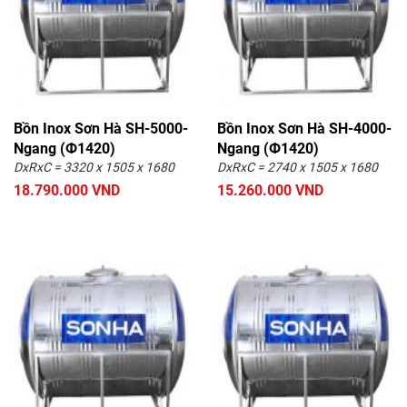
Bồn Inox Sơn Hà SH-5000-
Bồn Inox Sơn Hà SH-4000-
Ngang (Ф1420)
Ngang (Ф1420)
DxRxC = 3320 x 1505 x 1680
DxRxC = 2740 x 1505 x 1680
18.790.000 VND
15.260.000 VND