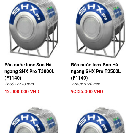
Bồn nước Inox Sơn Hà
Bồn nước Inox Sơn Hà
ngang SHX Pro T3000L
ngang SHX Pro T2500L
(F1140)
(F1140)
2660x2270 mm
2260x1870 mm
12.800.000 VND
9.335.000 VND