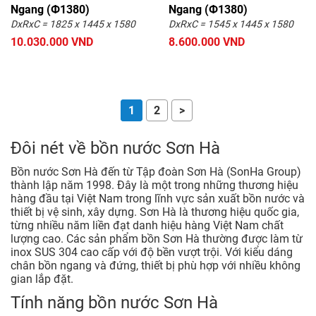
Ngang (Ф1380)
Ngang (Ф1380)
DxRxC = 1825 x 1445 x 1580
DxRxC = 1545 x 1445 x 1580
10.030.000 VND
8.600.000 VND
1
2
>
Đôi nét về bồn nước Sơn Hà
Bồn nước Sơn Hà đến từ Tập đoàn Sơn Hà (SonHa Group)
thành lập năm 1998. Đây là một trong những thương hiệu
hàng đầu tại Việt Nam trong lĩnh vực sản xuất bồn nước và
thiết bị vệ sinh, xây dựng. Sơn Hà là thương hiệu quốc gia,
từng nhiều năm liền đạt danh hiệu hàng Việt Nam chất
lượng cao. Các sản phẩm bồn Sơn Hà thường được làm từ
inox SUS 304 cao cấp với độ bền vượt trội. Với kiểu dáng
chân bồn ngang và đứng, thiết bị phù hợp với nhiều không
gian lắp đặt.
Tính năng bồn nước Sơn Hà