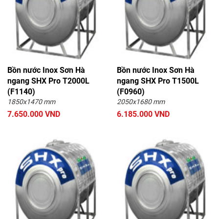
Bồn nước Inox Sơn Hà
Bồn nước Inox Sơn Hà
ngang SHX Pro T2000L
ngang SHX Pro T1500L
(F1140)
(F0960)
1850x1470 mm
2050x1680 mm
7.650.000 VND
6.185.000 VND