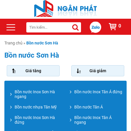
0
Trang chủ
»
Bồn nước Sơn Hà
Bồn nước Sơn Hà
Giá tăng
Giá giảm
Bồn nước Inox Sơn Hà
Bồn nước Inox Tân Á đứng
ngang
Bồn nước nhựa Tân Mỹ
Bồn nước Tân Á
Bồn nước Inox Sơn Hà
Bồn nước Inox Tân Á
đứng
ngang