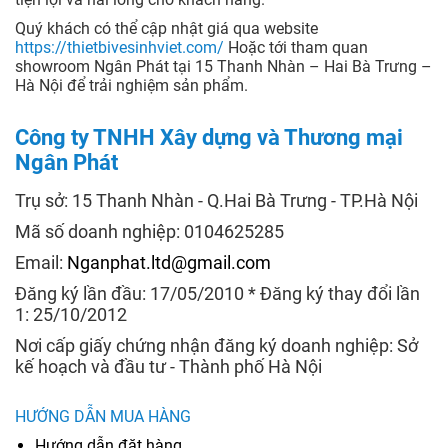
Quý khách có thể cập nhật giá qua website
https://thietbivesinhviet.com/
Hoặc tới tham quan
showroom Ngân Phát tại 15 Thanh Nhàn – Hai Bà Trưng –
Hà Nội để trải nghiệm sản phẩm.
Công ty TNHH Xây dựng và Thương mại
Ngân Phát
Trụ sở: 15 Thanh Nhàn - Q.Hai Bà Trưng - TP.Hà Nội
Mã số doanh nghiệp: 0104625285
Email:
Nganphat.ltd@gmail.com
Đăng ký lần đầu: 17/05/2010 * Đăng ký thay đổi lần
1: 25/10/2012
Nơi cấp giấy chứng nhận đăng ký doanh nghiệp: Sở
kế hoạch và đầu tư - Thành phố Hà Nội
HƯỚNG DẪN MUA HÀNG
Hướng dẫn đặt hàng