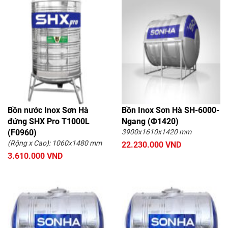
Bồn nước Inox Sơn Hà
Bồn Inox Sơn Hà SH-6000-
đứng SHX Pro T1000L
Ngang (Ф1420)
(F0960)
3900x1610x1420 mm
(Rộng x Cao): 1060x1480 mm
22.230.000 VND
3.610.000 VND