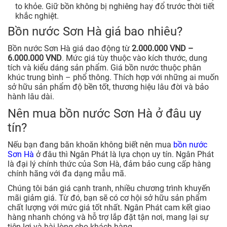
to khỏe. Giữ bồn không bị nghiêng hay đổ trước thời tiết
khắc nghiệt.
Bồn nước Sơn Hà giá bao nhiêu?
Bồn nước Sơn Hà giá dao động từ
2.000.000 VND –
6.000.000 VND
. Mức giá tùy thuộc vào kích thước, dung
tích và kiểu dáng sản phẩm. Giá bồn nước thuộc phân
khúc trung bình – phổ thông. Thích hợp với những ai muốn
sở hữu sản phẩm độ bền tốt, thương hiệu lâu đời và bảo
hành lâu dài.
Nên mua bồn nước Sơn Hà ở đâu uy
tín?
Nếu bạn đang băn khoăn không biết nên mua
bồn nước
Sơn Hà
ở đâu thì Ngân Phát là lựa chọn uy tín. Ngân Phát
là đại lý chính thức của Sơn Hà, đảm bảo cung cấp hàng
chính hãng với đa dạng mẫu mã.
Chúng tôi bán giá cạnh tranh, nhiều chương trình khuyến
mãi giảm giá. Từ đó, bạn sẽ có cơ hội sở hữu sản phẩm
chất lượng với mức giá tốt nhất. Ngân Phát cam kết giao
hàng nhanh chóng và hỗ trợ lắp đặt tận nơi, mang lại sự
tiện lợi và hài lòng cho khách hàng.