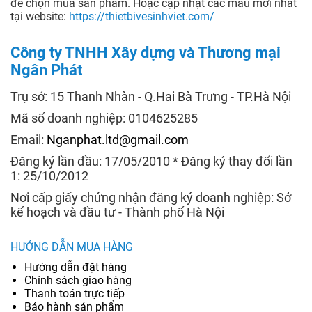
để chọn mua sản phẩm. Hoặc cập nhật các mẫu mới nhất
tại website:
https://thietbivesinhviet.com/
Công ty TNHH Xây dựng và Thương mại
Ngân Phát
Trụ sở: 15 Thanh Nhàn - Q.Hai Bà Trưng - TP.Hà Nội
Mã số doanh nghiệp: 0104625285
Email:
Nganphat.ltd@gmail.com
Đăng ký lần đầu: 17/05/2010 * Đăng ký thay đổi lần
1: 25/10/2012
Nơi cấp giấy chứng nhận đăng ký doanh nghiệp: Sở
kế hoạch và đầu tư - Thành phố Hà Nội
HƯỚNG DẪN MUA HÀNG
Hướng dẫn đặt hàng
Chính sách giao hàng
Thanh toán trực tiếp
Bảo hành sản phẩm