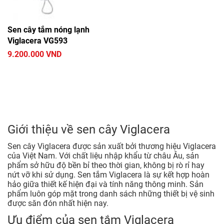
Sen cây tắm nóng lạnh
Viglacera VG593
9.200.000 VND
Giới thiệu về sen cây Viglacera
Sen cây Viglacera được sản xuất bởi thương hiệu Viglacera
của Việt Nam. Với chất liệu nhập khẩu từ châu Âu, sản
phẩm sở hữu độ bền bỉ theo thời gian, không bị rò rỉ hay
nứt vỡ khi sử dụng. Sen tắm Viglacera là sự kết hợp hoàn
hảo giữa thiết kế hiện đại và tính năng thông minh. Sản
phẩm luôn góp mặt trong danh sách những thiết bị vệ sinh
được săn đón nhất hiện nay.
Ưu điểm của sen tắm Viglacera