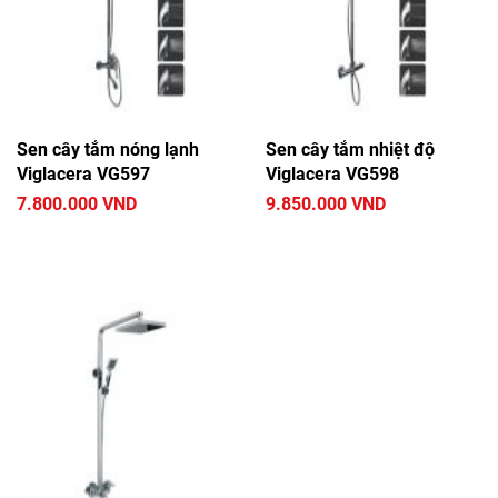
Sen cây tắm nóng lạnh
Sen cây tắm nhiệt độ
Viglacera VG597
Viglacera VG598
7.800.000 VND
9.850.000 VND