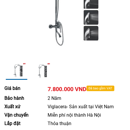
Giá bán
7.800.000 VND
Đã bao gồm VAT
Bảo hành
2 Năm
Xuất xứ
Viglacera- Sản xuất tại Việt Nam
Vận chuyển
Miễn phí nội thành Hà Nội
Lắp đặt
Thỏa thuận