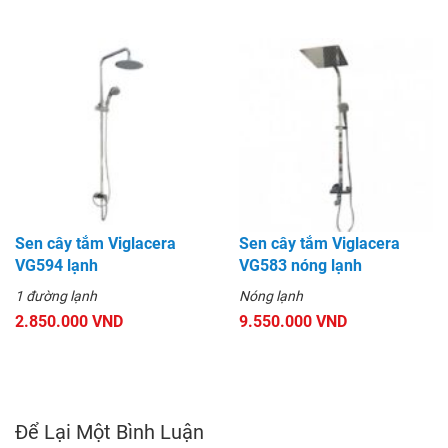
Sen cây tắm Viglacera
Sen cây tắm Viglacera
VG594 lạnh
VG583 nóng lạnh
1 đường lạnh
Nóng lạnh
2.850.000 VND
9.550.000 VND
Để Lại Một Bình Luận