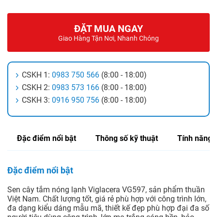
ĐẶT MUA NGAY
Giao Hàng Tận Nơi, Nhanh Chóng
CSKH 1:
0983 750 566
(8:00 - 18:00)
CSKH 2:
0983 573 166
(8:00 - 18:00)
CSKH 3:
0916 950 756
(8:00 - 18:00)
Đặc điểm nổi bật
Thông số kỹ thuật
Tính năng
Đặc điểm nổi bật
Sen cây tắm nóng lạnh Viglacera VG597, sản phẩm thuần
Việt Nam. Chất lượng tốt, giá rẻ phù hợp với công trình lớn,
đa dạng kiểu dáng mẫu mã, thiết kế đẹp phù hợp đại đa số