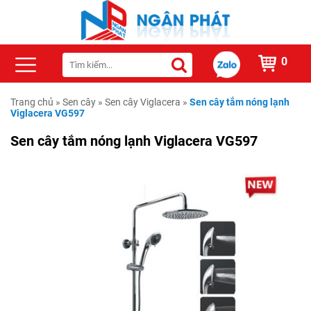
0
Trang chủ
»
Sen cây
»
Sen cây Viglacera
»
Sen cây tắm nóng lạnh
Viglacera VG597
Sen cây tắm nóng lạnh Viglacera VG597