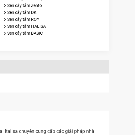
Sen cây tắm Zento
Sen cây tắm DK
Sen cây tắm ROY
Sen cây tắm ITALISA
Sen cây tắm BASIC
a. Italisa chuyên cung cấp các giải pháp nhà