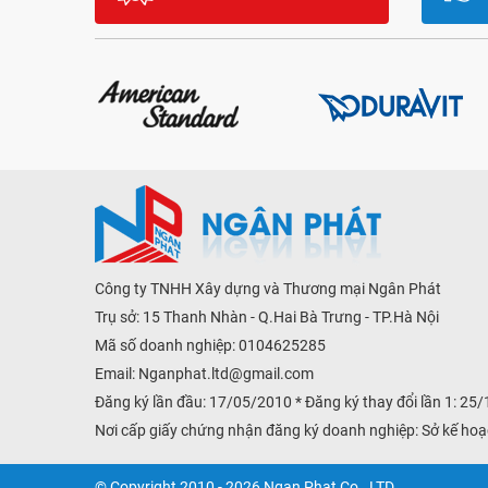
Công ty TNHH Xây dựng và Thương mại Ngân Phát
Trụ sở: 15 Thanh Nhàn - Q.Hai Bà Trưng - TP.Hà Nội
Mã số doanh nghiệp: 0104625285
Email:
Nganphat.ltd@gmail.com
Đăng ký lần đầu: 17/05/2010 * Đăng ký thay đổi lần 1: 25
Nơi cấp giấy chứng nhận đăng ký doanh nghiệp: Sở kế hoạ
© Copyright 2010 - 2026 Ngan Phat Co., LTD