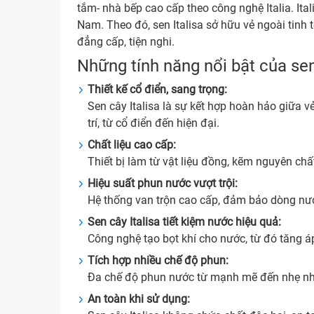
tắm- nhà bếp cao cấp theo công nghệ Italia. It
Nam. Theo đó, sen Italisa sở hữu vẻ ngoài tin
đẳng cấp, tiện nghi.
Những tính năng nổi bật của sen
Thiết kế cổ điển, sang trọng:
Sen cây Italisa là sự kết hợp hoàn hảo giữa 
trí, từ cổ điển đến hiện đại.
Chất liệu cao cấp:
Thiết bị làm từ vật liệu đồng, kẽm nguyên ch
Hiệu suất phun nước vượt trội:
Hệ thống van trộn cao cấp, đảm bảo dòng nước
Sen cây Italisa tiết kiệm nước hiệu quả:
Công nghệ tạo bọt khí cho nước, từ đó tăng á
Tích hợp nhiều chế độ phun:
Đa chế độ phun nước từ mạnh mẽ đến nhẹ nhàn
An toàn khi sử dụng: