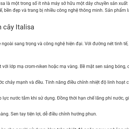
alisa là một trong số ít nhà máy sở hữu một dây chuyền sản xuấ
h tế, bền đẹp và trang bị nhiều công nghệ thông minh. Sản phẩm
 cây Italisa
vẻ ngoài sang trọng và công nghệ hiện đại. Với đường nét tinh 
ất với lớp mạ crom-niken hoặc mạ vàng. Bề mặt sen sáng bóng, c
 chảy mạnh và đều. Tính năng điều chỉnh nhiệt độ linh hoạt ch
p lực nước tắm khi sử dụng. Đồng thời hạn chế lãng phí nước, gi
g. Sen tay tiện lợi, dễ điều chỉnh hướng phun.