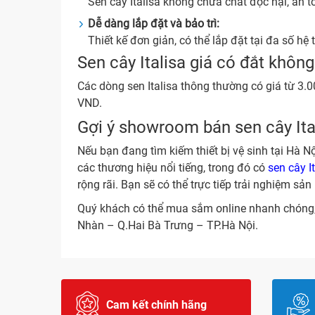
Sen cây Italisa không chứa chất độc hại, an t
Dễ dàng lắp đặt và bảo trì:
Thiết kế đơn giản, có thể lắp đặt tại đa số hệ
Sen cây Italisa giá có đắt không
Các dòng sen Italisa thông thường có giá từ 
VND.
Gợi ý showroom bán sen cây Ita
Nếu bạn đang tìm kiếm thiết bị vệ sinh tại Hà 
các thương hiệu nổi tiếng, trong đó có
sen cây I
rộng rãi. Bạn sẽ có thể trực tiếp trải nghiệm sả
Quý khách có thể mua sắm online nhanh chóng,
Nhàn – Q.Hai Bà Trưng – TP.Hà Nội.
Cam kết chính hãng