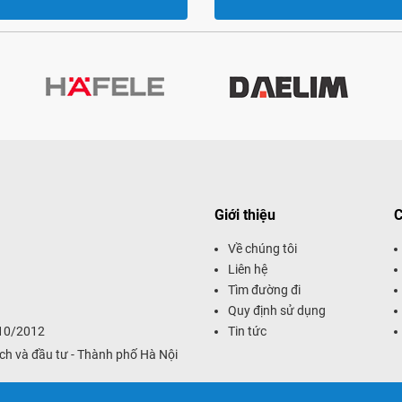
Giới thiệu
C
Về chúng tôi
Liên hệ
Tìm đường đi
Quy định sử dụng
/10/2012
Tin tức
ch và đầu tư - Thành phố Hà Nội