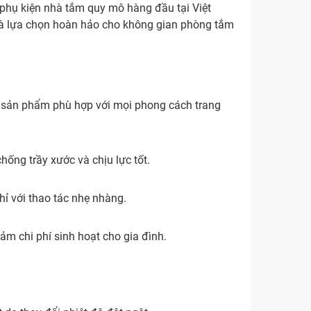
t phụ kiện nhà tắm quy mô hàng đầu tại Việt
 là lựa chọn hoàn hảo cho không gian phòng tắm
tế, sản phẩm phù hợp với mọi phong cách trang
hống trầy xước và chịu lực tốt.
ỉ với thao tác nhẹ nhàng.
ảm chi phí sinh hoạt cho gia đình.