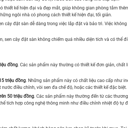
có thiết kế hiện đại và đẹp mắt, giúp không gian phòng tắm thêm
ững ngôi nhà có phong cách thiết kế hiện đại, tối giản.
 sen cây đặt sàn dễ dàng trong việc lắp đặt và bảo trì. Việc khô
àn, sen cây đặt sàn không chiếm quá nhiều diện tích và có thể đ
triệu đồng
. Các sản phẩm này thường có thiết kế đơn giản, chất
 15 triệu đồng
. Những sản phẩm này có chất liệu cao cấp như i
 nước điều chỉnh, vòi sen đa chế độ, hoặc các thiết kế đặc biệt.
trên 50 triệu đồng
. Các sản phẩm này thường đến từ các thương hi
ó thể tích hợp công nghệ thông minh như điều chỉnh nhiệt độ tự 