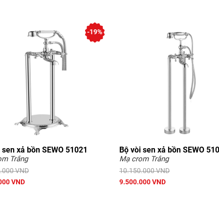
-19%
i sen xả bồn SEWO 51021
Bộ vòi sen xả bồn SEWO 51
om Trắng
Mạ crom Trắng
.000 VND
10.150.000 VND
000 VND
9.500.000 VND