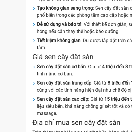
Tạo không gian sang trọng
: Sen cây đặt sàn 
phổ biến trong các phòng tắm cao cấp hoặc nh
Dễ sử dụng và bảo trì
: Với thiết kế đơn giản,
hỏng nếu cần thay thế hoặc bảo dưỡng.
Tiết kiệm không gian
: Dù được lắp đặt trên s
tắm.
Giá sen cây đặt sàn
Sen cây đặt sàn cơ bản
: Giá từ
4 triệu đến 8 
tính năng cơ bản.
Sen cây đặt sàn trung cấp
: Giá từ
8 triệu đến
cùng với các tính năng hiện đại như chế độ xịt
Sen cây đặt sàn cao cấp
: Giá từ
15 triệu đến 
liệu siêu bền, khả năng chống gỉ sét tốt và c
massage.
Địa chỉ mua sen cây đặt sàn