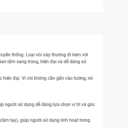
truyền thống. Loại vòi này thường đi kèm với
ian tắm sang trọng, hiện đại và dễ dàng sử
c hiện đại. Vì vòi không cần gắn vào tường, nó
úp người sử dụng dễ dàng lựa chọn vị trí và góc
cầm tay), giúp người sử dụng linh hoạt trong