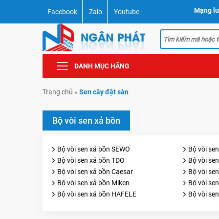
Mạng lư
Facebook
Zalo
Youtube
DANH MỤC HÃNG
Trang chủ
»
Sen cây đặt sàn
Bộ vòi sen xả bồn
Bộ vòi sen xả bồn SEWO
Bộ vòi sen
Bộ vòi sen xả bồn TDO
Bộ vòi se
Bộ vòi sen xả bồn Caesar
Bộ vòi sen
Bộ vòi sen xả bồn Miken
Bộ vòi se
Bộ vòi sen xả bồn HAFELE
Bộ vòi se