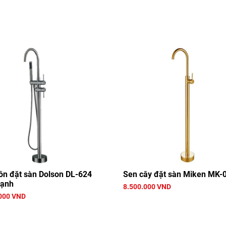
ồn đặt sàn Dolson DL-624
Sen cây đặt sàn Miken MK-
lạnh
8.500.000 VND
000 VND