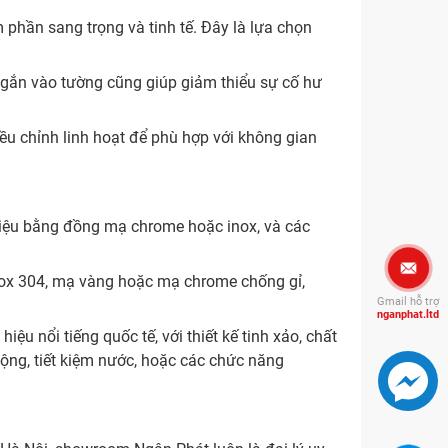
 phần sang trọng và tinh tế. Đây là lựa chọn
ng gắn vào tường cũng giúp giảm thiểu sự cố hư
iều chỉnh linh hoạt để phù hợp với không gian
 liệu bằng đồng mạ chrome hoặc inox, và các
nox 304, mạ vàng hoặc mạ chrome chống gỉ,
Gmail hỗ trợ
nganphat.ltd
ệu nổi tiếng quốc tế, với thiết kế tinh xảo, chất
động, tiết kiệm nước, hoặc các chức năng