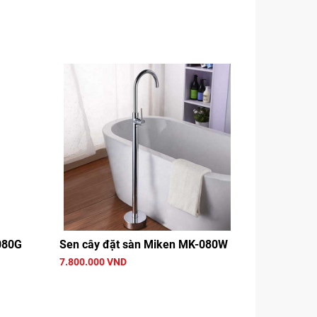
080G
Sen cây đặt sàn Miken MK-080W
7.800.000 VND