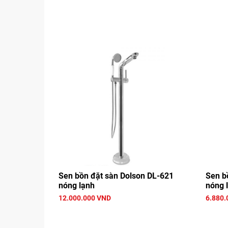
Sen bồn đặt sàn Dolson DL-621
Sen b
nóng lạnh
nóng 
12.000.000 VND
6.880.