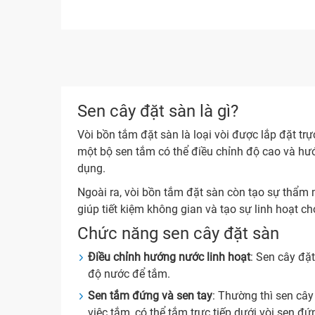
Sen cây đặt sàn là gì?
Vòi bồn tắm đặt sàn là loại vòi được lắp đặt tr
một bộ sen tắm có thể điều chỉnh độ cao và hư
dụng.
Ngoài ra, vòi bồn tắm đặt sàn còn tạo sự thẩm m
giúp tiết kiệm không gian và tạo sự linh hoạt ch
Chức năng sen cây đặt sàn
Điều chỉnh hướng nước linh hoạt
: Sen cây đặ
độ nước để tắm.
Sen tắm đứng và sen tay
: Thường thì sen cây
việc tắm, có thể tắm trực tiếp dưới vòi sen đ