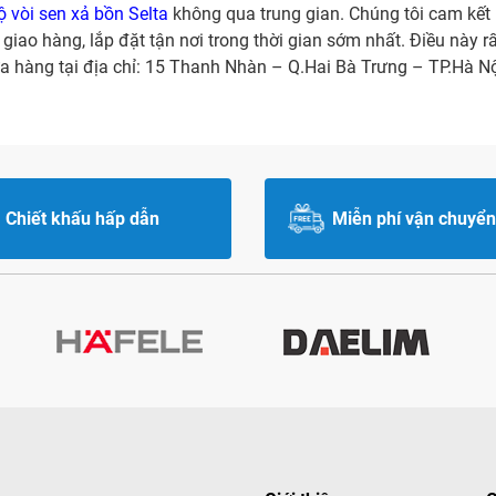
ộ vòi sen xả bồn Selta
không qua trung gian. Chúng tôi cam kết
 giao hàng, lắp đặt tận nơi trong thời gian sớm nhất. Điều này 
cửa hàng tại địa chỉ: 15 Thanh Nhàn – Q.Hai Bà Trưng – TP.Hà 
Chiết khấu hấp dẫn
Miễn phí vận chuyển