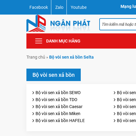
Mạng lư
Facebook
Zalo
Youtube
DANH MỤC HÃNG
Trang chủ
»
Bộ vòi sen xả bồn Selta
Bộ vòi sen xả bồn
Bộ vòi sen xả bồn SEWO
Bộ vòi sen
Bộ vòi sen xả bồn TDO
Bộ vòi se
Bộ vòi sen xả bồn Caesar
Bộ vòi sen
Bộ vòi sen xả bồn Miken
Bộ vòi se
Bộ vòi sen xả bồn HAFELE
Bộ vòi se