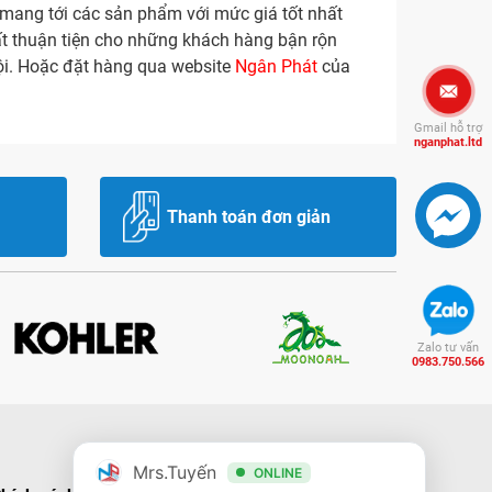
 mang tới các sản phẩm với mức giá tốt nhất
rất thuận tiện cho những khách hàng bận rộn
Nội. Hoặc đặt hàng qua website
Ngân Phát
của
Gmail hỗ trợ
nganphat.ltd
Thanh toán đơn giản
Zalo tư vấn
0983.750.566
Mrs.Tuyến
ONLINE