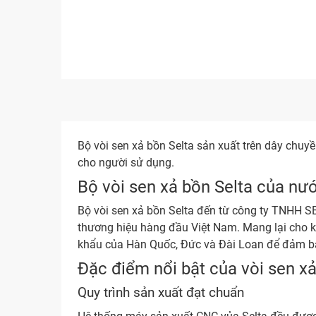
Bộ vòi sen xả bồn Selta sản xuất trên dây chuy
cho người sử dụng.
Bộ vòi sen xả bồn Selta của nư
Bộ vòi sen xả bồn Selta đến từ công ty TNHH 
thương hiệu hàng đầu Việt Nam. Mang lại cho 
khẩu của Hàn Quốc, Đức và Đài Loan để đảm b
Đặc điểm nổi bật của vòi sen xả
Quy trình sản xuất đạt chuẩn