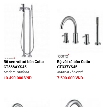
Bộ sen vòi xả bồn Cotto
Bộ vòi xả bồn Cotto
CT338AXS45
CT337YS45
Made in Thailand
Made in Thailand
10.490.000 VND
7.590.000 VND