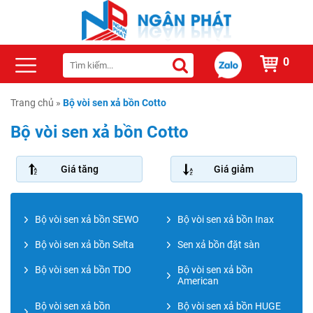
0
Trang chủ
»
Bộ vòi sen xả bồn Cotto
Bộ vòi sen xả bồn Cotto
Giá tăng
Giá giảm
Bộ vòi sen xả bồn SEWO
Bộ vòi sen xả bồn Inax
Bộ vòi sen xả bồn Selta
Sen xả bồn đặt sàn
Bộ vòi sen xả bồn TDO
Bộ vòi sen xả bồn
American
Bộ vòi sen xả bồn
Bộ vòi sen xả bồn HUGE