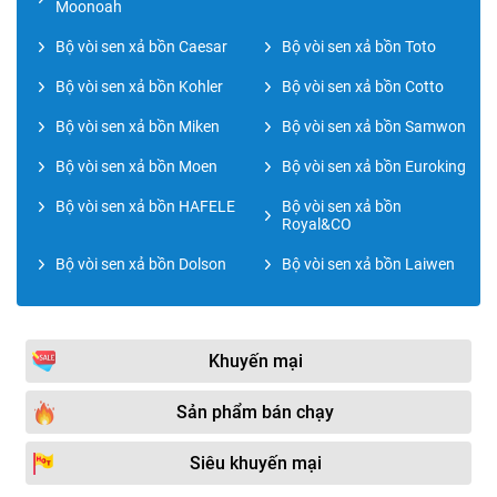
Moonoah
Bộ vòi sen xả bồn Caesar
Bộ vòi sen xả bồn Toto
Bộ vòi sen xả bồn Kohler
Bộ vòi sen xả bồn Cotto
Bộ vòi sen xả bồn Miken
Bộ vòi sen xả bồn Samwon
Bộ vòi sen xả bồn Moen
Bộ vòi sen xả bồn Euroking
Bộ vòi sen xả bồn HAFELE
Bộ vòi sen xả bồn
Royal&CO
Bộ vòi sen xả bồn Dolson
Bộ vòi sen xả bồn Laiwen
Khuyến mại
Sản phẩm bán chạy
Siêu khuyến mại