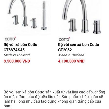
Bộ vòi xả bồn Cotto
Bộ vòi sen xả bồn Cotto
CT337AS45
CT2082
Made in Thailand
Made in Thailand
8.500.000 VND
4.190.000 VND
Bộ vòi sen xả bồn Cotto sản xuất từ vật liệu cao cấp, chống
ăn mòn, đảm bảo độ bền lâu dài. Sản phẩm chắc chắn sẽ
làm hài lòng nhu cầu tạo dựng không gian đẳng cấp của
bạn.