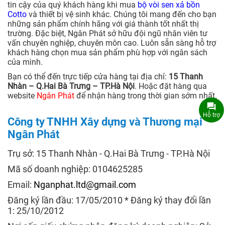
tin cậy của quý khách hàng khi mua
bộ vòi sen xả bồn
Cotto
và thiết bị vệ sinh khác. Chúng tôi mang đến cho bạn
những sản phẩm chính hãng với giá thành tốt nhất thị
trường. Đặc biệt, Ngân Phát sở hữu đội ngũ nhân viên tư
vấn chuyên nghiệp, chuyên môn cao. Luôn sẵn sàng hỗ trợ
khách hàng chọn mua sản phẩm phù hợp với ngân sách
của mình.
Bạn có thể đến trực tiếp cửa hàng tại địa chỉ:
15 Thanh
Nhàn – Q.Hai Bà Trưng – TP.Hà Nội
. Hoặc đặt hàng qua
website
Ngân Phát
để nhận hàng trong thời gian sớm nhất.
Hỗ trợ
Công ty TNHH Xây dựng và Thương mại
Ngân Phát
Trụ sở: 15 Thanh Nhàn - Q.Hai Bà Trưng - TP.Hà Nội
Mã số doanh nghiệp: 0104625285
Email:
Nganphat.ltd@gmail.com
Đăng ký lần đầu: 17/05/2010 * Đăng ký thay đổi lần
1: 25/10/2012