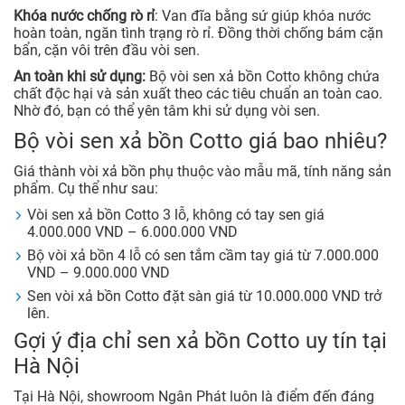
Khóa nước chống rò rỉ
: Van đĩa bằng sứ giúp khóa nước
hoàn toàn, ngăn tình trạng rò rỉ. Đồng thời chống bám cặn
bẩn, cặn vôi trên đầu vòi sen.
An toàn khi sử dụng:
Bộ vòi sen xả bồn Cotto không chứa
chất độc hại và sản xuất theo các tiêu chuẩn an toàn cao.
Nhờ đó, bạn có thể yên tâm khi sử dụng vòi sen.
Bộ vòi sen xả bồn Cotto giá bao nhiêu?
Giá thành vòi xả bồn phụ thuộc vào mẫu mã, tính năng sản
phẩm. Cụ thể như sau:
Vòi sen xả bồn Cotto 3 lỗ, không có tay sen giá
4.000.000 VND – 6.000.000 VND
Bộ vòi xả bồn 4 lỗ có sen tắm cầm tay giá từ 7.000.000
VND – 9.000.000 VND
Sen vòi xả bồn Cotto đặt sàn giá từ 10.000.000 VND trở
lên.
Gợi ý địa chỉ sen xả bồn Cotto uy tín tại
Hà Nội
Tại Hà Nội, showroom Ngân Phát luôn là điểm đến đáng