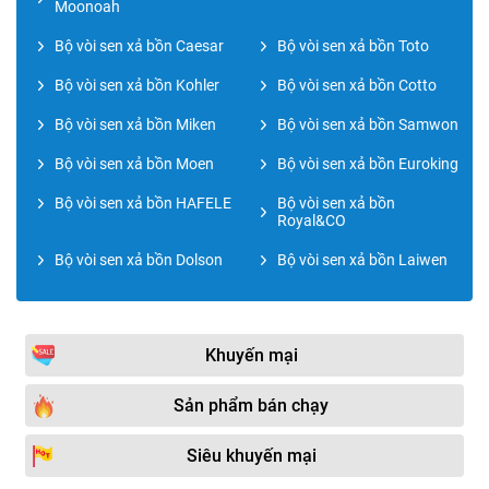
Moonoah
Bộ vòi sen xả bồn Caesar
Bộ vòi sen xả bồn Toto
Bộ vòi sen xả bồn Kohler
Bộ vòi sen xả bồn Cotto
Bộ vòi sen xả bồn Miken
Bộ vòi sen xả bồn Samwon
Bộ vòi sen xả bồn Moen
Bộ vòi sen xả bồn Euroking
Bộ vòi sen xả bồn HAFELE
Bộ vòi sen xả bồn
Royal&CO
Bộ vòi sen xả bồn Dolson
Bộ vòi sen xả bồn Laiwen
Khuyến mại
Sản phẩm bán chạy
Siêu khuyến mại