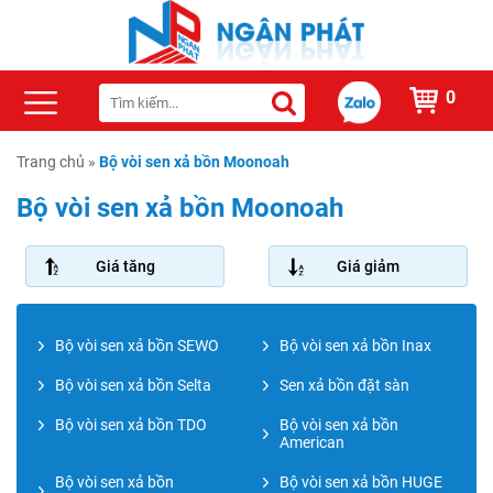
0
Trang chủ
»
Bộ vòi sen xả bồn Moonoah
Bộ vòi sen xả bồn Moonoah
Giá tăng
Giá giảm
Bộ vòi sen xả bồn SEWO
Bộ vòi sen xả bồn Inax
Bộ vòi sen xả bồn Selta
Sen xả bồn đặt sàn
Bộ vòi sen xả bồn TDO
Bộ vòi sen xả bồn
American
Bộ vòi sen xả bồn
Bộ vòi sen xả bồn HUGE