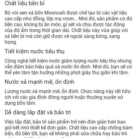
Chất liệu bền bỉ
Bộ vòi sen xả bồn Moonoah được chế tạo từ các vật liệu
cao cấp như đồng, lớp mạ crom… Nhờ đó, sản phẩm có độ
bền cao, không bị ăn mòn, gỉ sét và chịu được tác động
của độ ẩm trong thời gian dài. Chất liệu này vừa giúp vòi
xả bền bỉ mà còn giữ được vẻ ngoài sáng bóng, sang
trọng.
Tiết kiệm nước tiêu thụ
Công nghệ tiết kiệm nước giảm lượng nước tiêu thụ nhưng
vẫn đảm bảo hiệu quả xả nước ổn định. Nhờ đó, bạn sẽ có
thể yên tâm tận hưởng những phút giây thư giãn khi tắm.
Nước xả mạnh mẽ, ổn định
Lượng nước xả mạnh mẽ, ổn định. Chức năng này rất hữu
ích với các gia đình đông người hoặc thường xuyên sử
dụng bồn tắm.
Dễ dàng lắp đặt và bảo trì
Việc lắp đặt, bảo trì sản phẩm trở nên đơn giản hơn bao
giờ hết nhờ thiết kế đơn giản. Chất liệu cao cấp chống bám
bẩn, độ bền tốt, bạn sẽ không phải sửa chữa hay bảo trò