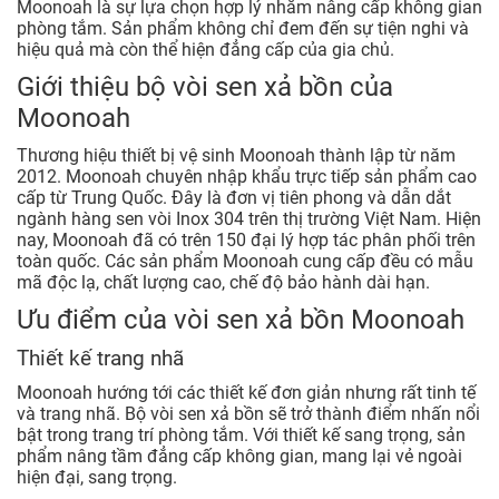
Moonoah là sự lựa chọn hợp lý nhằm nâng cấp không gian
phòng tắm. Sản phẩm không chỉ đem đến sự tiện nghi và
hiệu quả mà còn thể hiện đẳng cấp của gia chủ.
Giới thiệu bộ vòi sen xả bồn của
Moonoah
Thương hiệu thiết bị vệ sinh Moonoah thành lập từ năm
2012. Moonoah chuyên nhập khẩu trực tiếp sản phẩm cao
cấp từ Trung Quốc. Đây là đơn vị tiên phong và dẫn dắt
ngành hàng sen vòi Inox 304 trên thị trường Việt Nam. Hiện
nay, Moonoah đã có trên 150 đại lý hợp tác phân phối trên
toàn quốc. Các sản phẩm Moonoah cung cấp đều có mẫu
mã độc lạ, chất lượng cao, chế độ bảo hành dài hạn.
Ưu điểm của vòi sen xả bồn Moonoah
Thiết kế trang nhã
Moonoah hướng tới các thiết kế đơn giản nhưng rất tinh tế
và trang nhã. Bộ vòi sen xả bồn sẽ trở thành điểm nhấn nổi
bật trong trang trí phòng tắm. Với thiết kế sang trọng, sản
phẩm nâng tầm đẳng cấp không gian, mang lại vẻ ngoài
hiện đại, sang trọng.