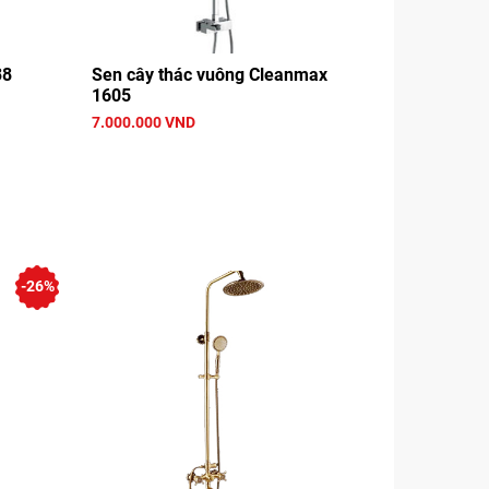
38
Sen cây thác vuông Cleanmax
1605
7.000.000 VND
-26%