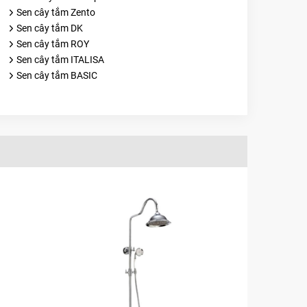
Sen cây tắm Zento
Sen cây tắm DK
Sen cây tắm ROY
Sen cây tắm ITALISA
Sen cây tắm BASIC