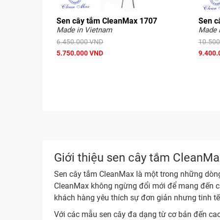
Sen cây tắm CleanMax 1707
Sen c
Made in Vietnam
Made 
6.450.000 VND
10.500
5.750.000 VND
9.400.
Giới thiệu sen cây tắm CleanM
Sen cây tắm CleanMax là một trong những dòng t
CleanMax không ngừng đổi mới để mang đến cho
khách hàng yêu thích sự đơn giản nhưng tinh tế
Với các mẫu sen cây đa dạng từ cơ bản đến cao