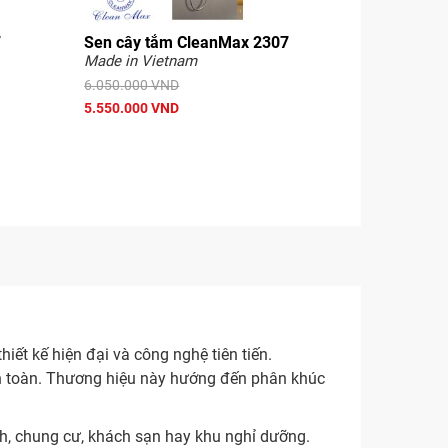
7
Sen cây tắm CleanMax 2307
Made in Vietnam
6.050.000 VND
5.550.000 VND
ết kế hiện đại và công nghệ tiên tiến.
n toàn. Thương hiệu này hướng đến phân khúc
h, chung cư, khách sạn hay khu nghỉ dưỡng.