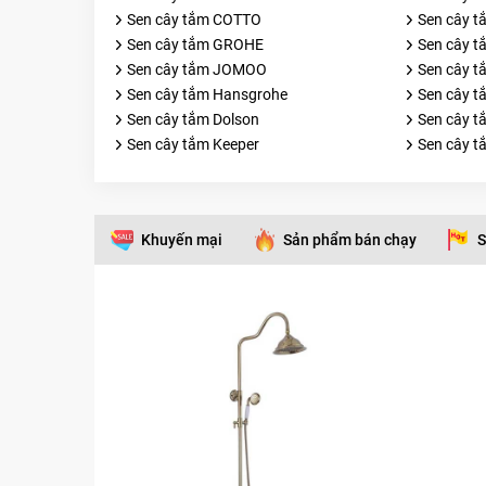
Sen cây tắm COTTO
Sen cây 
Sen cây tắm GROHE
Sen cây 
Sen cây tắm JOMOO
Sen cây 
Sen cây tắm Hansgrohe
Sen cây t
Sen cây tắm Dolson
Sen cây t
Sen cây tắm Keeper
Sen cây t
Khuyến mại
Sản phẩm bán chạy
S