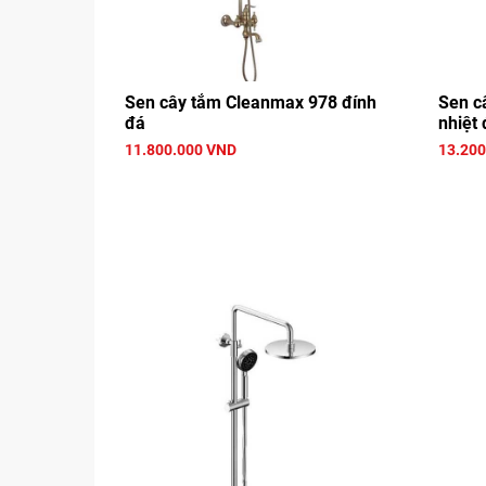
Sen cây tắm Cleanmax 978 đính
Sen c
đá
nhiệt 
11.800.000 VND
13.200