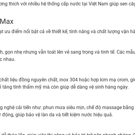
ương thích với nhiều hệ thống cấp nước tại Việt Nam giúp sen c
nMax
 ưu điểm nổi bật cả về thiết kế, tính năng và chất lượng vận h
gọn nhẹ nhưng vẫn toát lên vẻ sang trọng và tinh tế. Các mẫu 
ác nhau.
ất liệu đồng nguyên chất, inox 304 hoặc hợp kim mạ crom, giú
ỉ tăng tính thẩm mỹ mà còn giúp dễ dàng vệ sinh hàng ngày.
 nghệ cải tiến như: phun mưa siêu mịn, chế độ massage bằng ti
 động, giúp bảo vệ làn da và tiết kiệm nước hiệu quả.