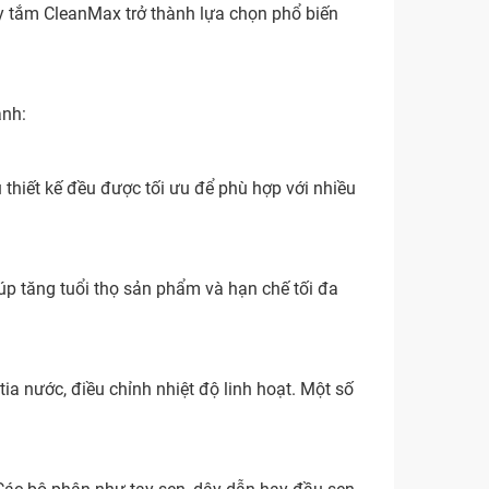
ây tắm CleanMax trở thành lựa chọn phổ biến
ành:
thiết kế đều được tối ưu để phù hợp với nhiều
p tăng tuổi thọ sản phẩm và hạn chế tối đa
a nước, điều chỉnh nhiệt độ linh hoạt. Một số