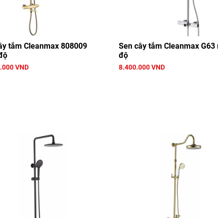
ây tắm Cleanmax 808009
Sen cây tắm Cleanmax G63 
độ
độ
.000 VND
8.400.000 VND