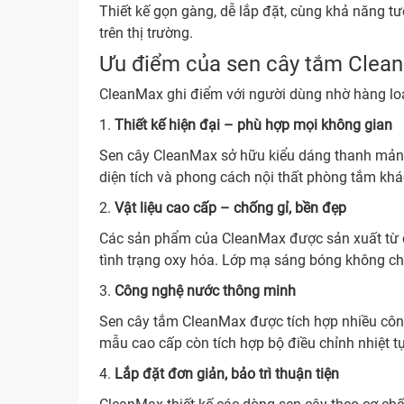
Thiết kế gọn gàng, dễ lắp đặt, cùng khả năng t
trên thị trường.
Ưu điểm của sen cây tắm Clea
CleanMax ghi điểm với người dùng nhờ hàng loạt
1.
Thiết kế hiện đại – phù hợp mọi không gian
Sen cây CleanMax sở hữu kiểu dáng thanh mảnh, 
diện tích và phong cách nội thất phòng tắm kh
2.
Vật liệu cao cấp – chống gỉ, bền đẹp
Các sản phẩm của CleanMax được sản xuất từ ch
tình trạng oxy hóa. Lớp mạ sáng bóng không ch
3.
Công nghệ nước thông minh
Sen cây tắm CleanMax được tích hợp nhiều công
mẫu cao cấp còn tích hợp bộ điều chỉnh nhiệt tự
4.
Lắp đặt đơn giản, bảo trì thuận tiện