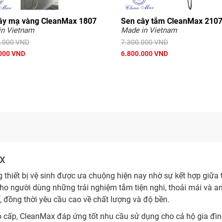
ây mạ vàng CleanMax 1807
Sen cây tắm CleanMax 210
in Vietnam
Made in Vietnam
.000 VND
7.300.000 VND
000 VND
6.800.000 VND
ax
hiết bị vệ sinh được ưa chuộng hiện nay nhờ sự kết hợp giữa thi
 người dùng những trải nghiệm tắm tiện nghi, thoải mái và a
, đồng thời yêu cầu cao về chất lượng và độ bền.
 cấp, CleanMax đáp ứng tốt nhu cầu sử dụng cho cả hộ gia đìn