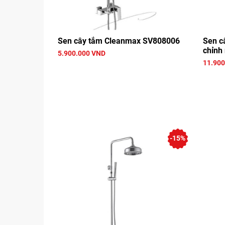
Sen cây tắm Cleanmax SV808006
Sen c
chỉnh 
5.900.000 VND
11.900
-15%