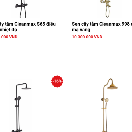
ây tắm Cleanmax S65 điều
Sen cây tắm Cleanmax 998
nhiệt độ
mạ vàng
.000 VND
10.300.000 VND
-16%