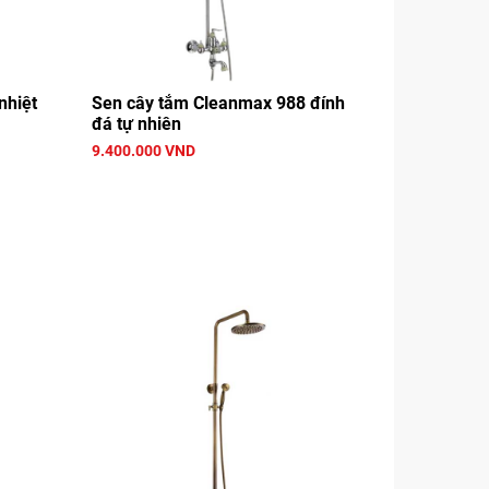
nhiệt
Sen cây tắm Cleanmax 988 đính
đá tự nhiên
9.400.000 VND