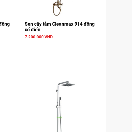
 đồng
Sen cây tắm Cleanmax 914 đồng
cổ điển
7.200.000 VND