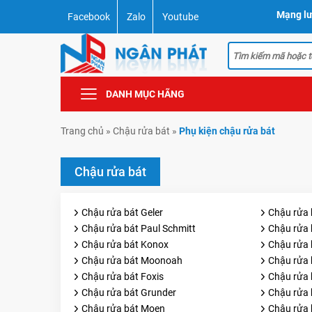
Mạng lư
Facebook
Zalo
Youtube
DANH MỤC HÃNG
Trang chủ
»
Chậu rửa bát
»
Phụ kiện chậu rửa bát
Chậu rửa bát
Chậu rửa bát Geler
Chậu rửa 
Chậu rửa bát Paul Schmitt
Chậu rửa 
Chậu rửa bát Konox
Chậu rửa 
Chậu rửa bát Moonoah
Chậu rửa b
Chậu rửa bát Foxis
Chậu rửa 
Chậu rửa bát Grunder
Chậu rửa 
Chậu rửa bát Moen
Chậu rửa 