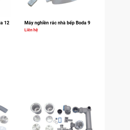
da 12
Máy nghiền rác nhà bếp Boda 9
Liên hệ