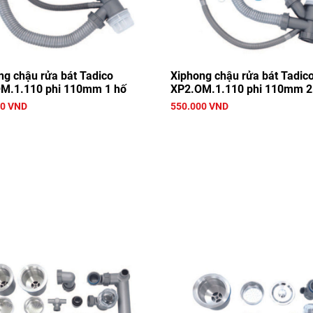
g chậu rửa bát Tadico
Xiphong chậu rửa bát Tadic
M.1.110 phi 110mm 1 hố
XP2.OM.1.110 phi 110mm 2
00 VND
550.000 VND