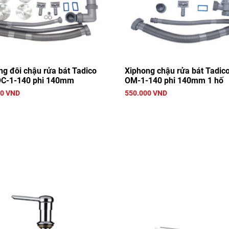
g đôi chậu rửa bát Tadico
Xiphong chậu rửa bát Tadic
C-1-140 phi 140mm
OM-1-140 phi 140mm 1 hố
00 VND
550.000 VND