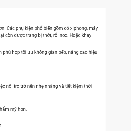
 hơn. Các phụ kiện phổ biến gồm có xiphong, máy
ại còn được trang bị thớt, rổ inox. Hoặc khay
n phù hợp tối ưu không gian bếp, nâng cao hiệu
c nội trợ trở nên nhẹ nhàng và tiết kiệm thời
 thẩm mỹ hơn.
n.