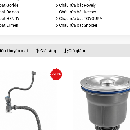
bát Gorlde
Chậu rửa bát Rovely
bát Dolson
Chậu rửa bát Keeper
 bát HENRY
Chậu rửa bát TOYOURA
bát Elimen
Chậu rửa bát Shoider
iêu khuyến mại
Giá tăng
Giá giảm
-20%