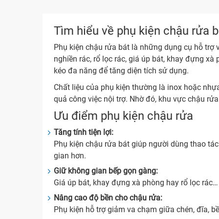
Tìm hiểu về phụ kiện chậu rửa b
Phụ kiện chậu rửa bát là những dụng cụ hỗ trợ 
nghiền rác, rổ lọc rác, giá úp bát, khay đựng xà
kéo đa năng để tăng diện tích sử dụng.
Chất liệu của phụ kiện thường là inox hoặc nhự
quả công việc nội trợ. Nhờ đó, khu vực chậu rửa
Ưu điểm phụ kiện chậu rửa
Tăng tính tiện lợi:
Phụ kiện chậu rửa bát giúp người dùng thao tác 
gian hơn.
Giữ không gian bếp gọn gàng:
Giá úp bát, khay đựng xà phòng hay rổ lọc rác
Nâng cao độ bền cho chậu rửa:
Phụ kiện hỗ trợ giảm va chạm giữa chén, đĩa, b