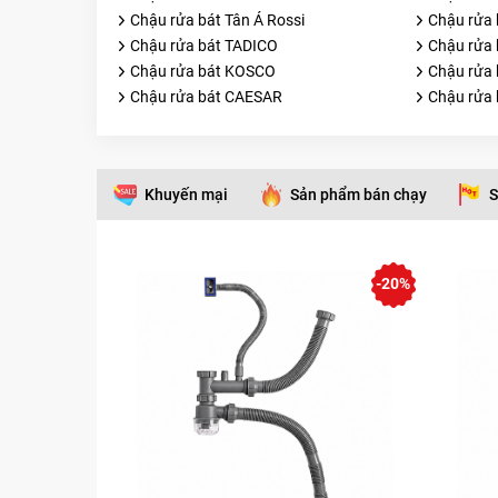
Chậu rửa bát Tân Á Rossi
Chậu rửa 
Chậu rửa bát TADICO
Chậu rửa 
Chậu rửa bát KOSCO
Chậu rửa
Chậu rửa bát CAESAR
Chậu rửa 
Khuyến mại
Sản phẩm bán chạy
S
-20%