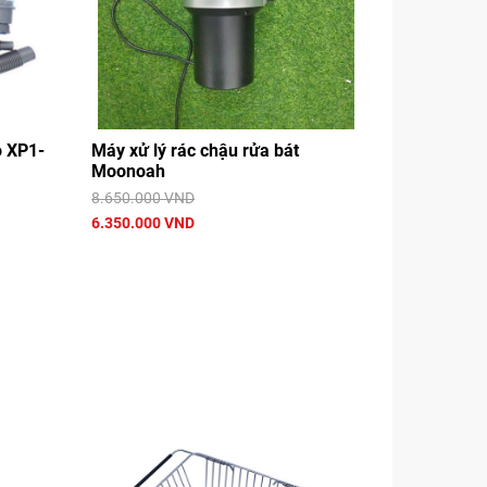
o XP1-
Máy xử lý rác chậu rửa bát
Moonoah
8.650.000 VND
6.350.000 VND