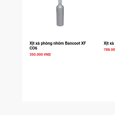
Xịt xà phòng nhôm Bancoot XF
Xịt x
CO6
788.0
350.000 VND