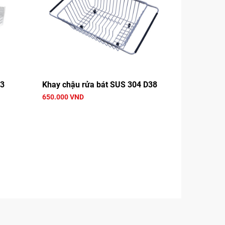
13
Khay chậu rửa bát SUS 304 D38
650.000 VND