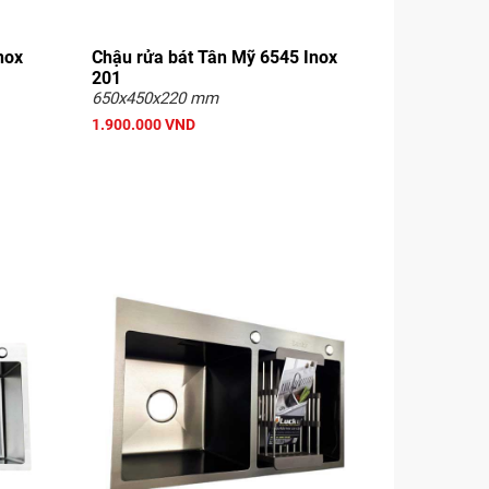
nox
Chậu rửa bát Tân Mỹ 6545 Inox
201
650x450x220 mm
1.900.000 VND