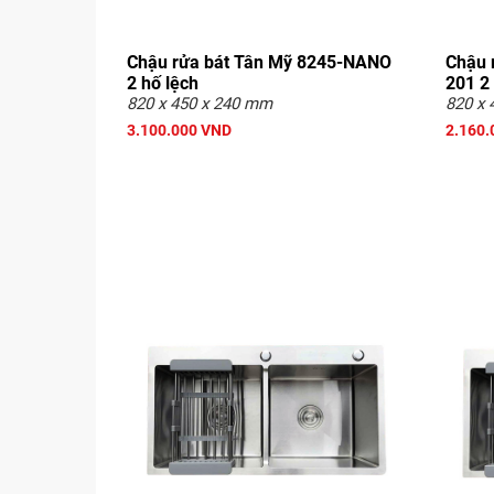
Chậu rửa bát Tân Mỹ 8245-NANO
Chậu 
2 hố lệch
201 2 
820 x 450 x 240 mm
820 x 
3.100.000 VND
2.160.