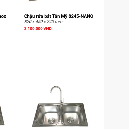
nox
Chậu rửa bát Tân Mỹ 8245-NANO
820 x 450 x 240 mm
3.100.000 VND