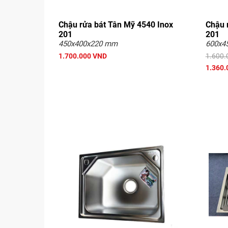
Chậu rửa bát Tân Mỹ 4540 Inox
Chậu 
201
201
450x400x220 mm
600x4
1.700.000 VND
1.600.
1.360.