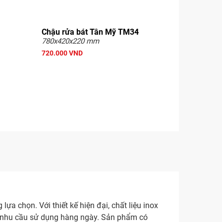
Chậu rửa bát Tân Mỹ TM34
780x420x220 mm
720.000 VND
ựa chọn. Với thiết kế hiện đại, chất liệu inox
u nhu cầu sử dụng hàng ngày. Sản phẩm có