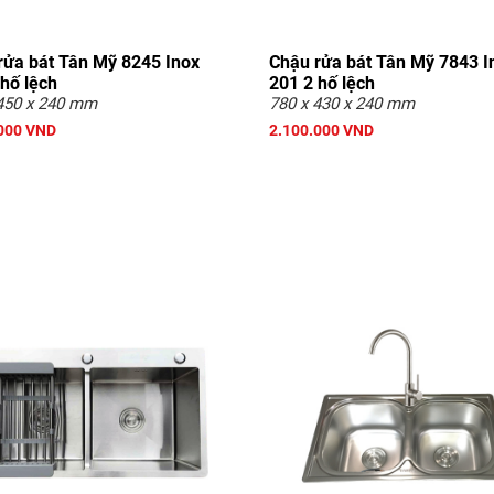
rửa bát Tân Mỹ 8245 Inox
Chậu rửa bát Tân Mỹ 7843 I
hố lệch
201 2 hố lệch
450 x 240 mm
780 x 430 x 240 mm
000 VND
2.100.000 VND