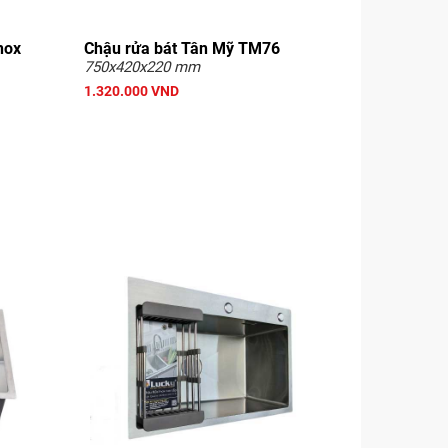
nox
Chậu rửa bát Tân Mỹ TM76
750x420x220 mm
1.320.000 VND