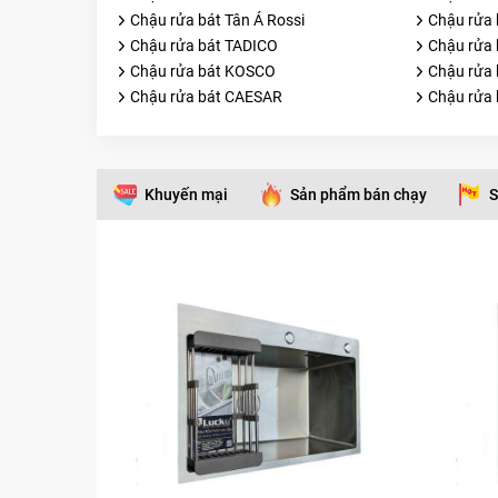
Chậu rửa bát Tân Á Rossi
Chậu rửa 
Chậu rửa bát TADICO
Chậu rửa 
Chậu rửa bát KOSCO
Chậu rửa
Chậu rửa bát CAESAR
Chậu rửa 
Khuyến mại
Sản phẩm bán chạy
S