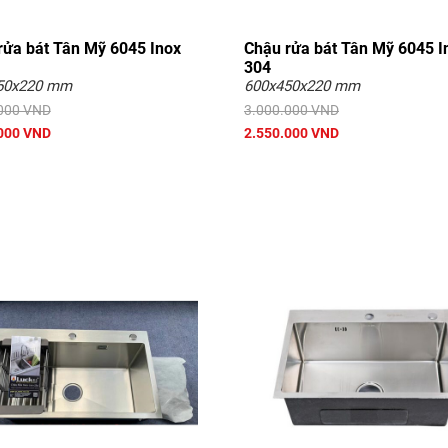
rửa bát Tân Mỹ 6045 Inox
Chậu rửa bát Tân Mỹ 6045 I
304
50x220 mm
600x450x220 mm
000 VND
3.000.000 VND
000 VND
2.550.000 VND