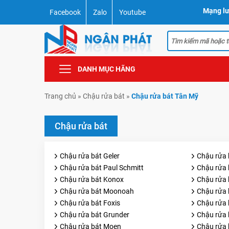
Mạng lư
Facebook
Zalo
Youtube
DANH MỤC HÃNG
Trang chủ
»
Chậu rửa bát
»
Chậu rửa bát Tân Mỹ
Chậu rửa bát
Chậu rửa bát Geler
Chậu rửa 
Chậu rửa bát Paul Schmitt
Chậu rửa 
Chậu rửa bát Konox
Chậu rửa 
Chậu rửa bát Moonoah
Chậu rửa b
Chậu rửa bát Foxis
Chậu rửa 
Chậu rửa bát Grunder
Chậu rửa 
Chậu rửa bát Moen
Chậu rửa 