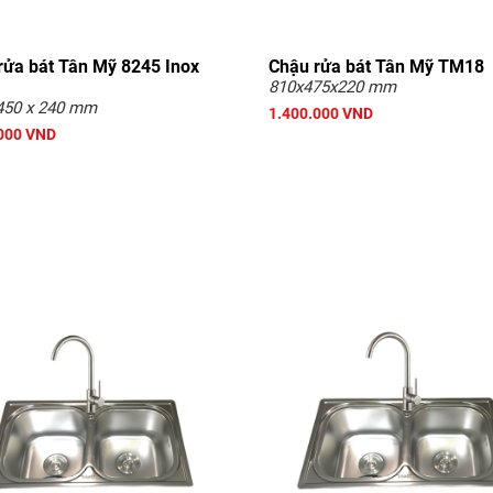
rửa bát Tân Mỹ 8245 Inox
Chậu rửa bát Tân Mỹ TM18
810x475x220 mm
450 x 240 mm
1.400.000 VND
000 VND