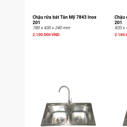
Chậu rửa bát Tân Mỹ 7843 Inox
Chậu 
201
201
780 x 430 x 240 mm
820 x 
2.100.000 VND
2.160.