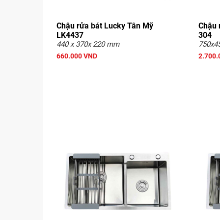
Chậu rửa bát Lucky Tân Mỹ
Chậu 
LK4437
304
440 x 370x 220 mm
750x4
660.000 VND
2.700.