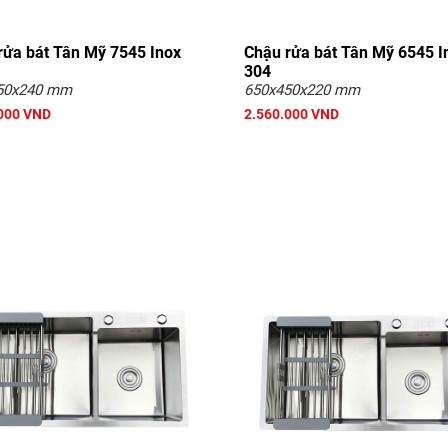
rửa bát Tân Mỹ 7545 Inox
Chậu rửa bát Tân Mỹ 6545 I
304
50x240 mm
650x450x220 mm
000 VND
2.560.000 VND