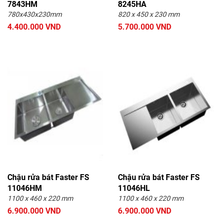
7843HM
8245HA
780x430x230mm
820 x 450 x 230 mm
4.400.000 VND
5.700.000 VND
Chậu rửa bát Faster FS
Chậu rửa bát Faster FS
11046HM
11046HL
1100 x 460 x 220 mm
1100 x 460 x 220 mm
6.900.000 VND
6.900.000 VND