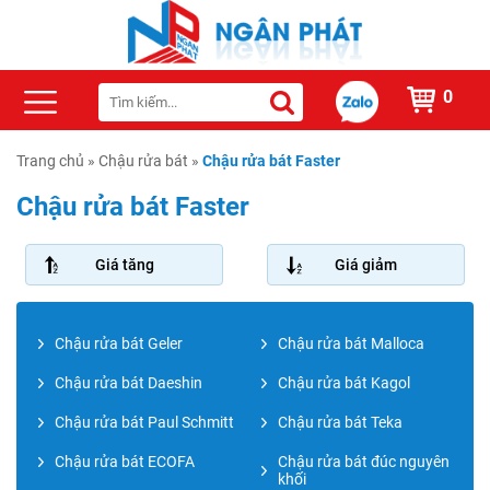
0
Trang chủ
»
Chậu rửa bát
»
Chậu rửa bát Faster
Chậu rửa bát Faster
Giá tăng
Giá giảm
Chậu rửa bát Geler
Chậu rửa bát Malloca
Chậu rửa bát Daeshin
Chậu rửa bát Kagol
Chậu rửa bát Paul Schmitt
Chậu rửa bát Teka
Chậu rửa bát ECOFA
Chậu rửa bát đúc nguyên
khối