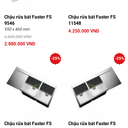
Chậu rửa bát Faster FS
Chậu rửa bát Faster FS
9546
11548
950 x 460 mm
4.250.000 VND
3.600.000 VND
2.880.000 VND
-25%
-25%
Chậu rửa bát Faster FS
Chậu rửa bát Faster FS