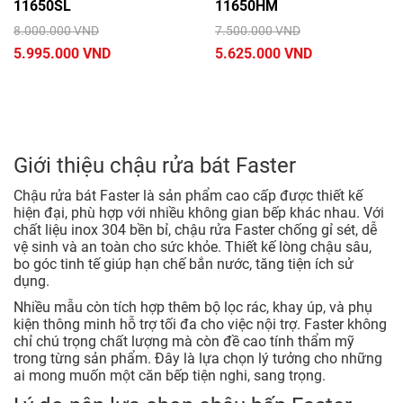
11650SL
11650HM
8.000.000 VND
7.500.000 VND
5.995.000 VND
5.625.000 VND
Giới thiệu chậu rửa bát Faster
Chậu rửa bát Faster là sản phẩm cao cấp được thiết kế
hiện đại, phù hợp với nhiều không gian bếp khác nhau. Với
chất liệu inox 304 bền bỉ, chậu rửa Faster chống gỉ sét, dễ
vệ sinh và an toàn cho sức khỏe. Thiết kế lòng chậu sâu,
bo góc tinh tế giúp hạn chế bắn nước, tăng tiện ích sử
dụng.
Nhiều mẫu còn tích hợp thêm bộ lọc rác, khay úp, và phụ
kiện thông minh hỗ trợ tối đa cho việc nội trợ. Faster không
chỉ chú trọng chất lượng mà còn đề cao tính thẩm mỹ
trong từng sản phẩm. Đây là lựa chọn lý tưởng cho những
ai mong muốn một căn bếp tiện nghi, sang trọng.