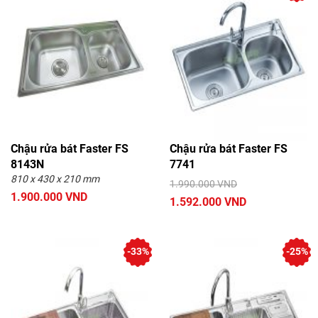
Chậu rửa bát Faster FS
Chậu rửa bát Faster FS
8143N
7741
810 x 430 x 210 mm
1.990.000 VND
1.900.000 VND
1.592.000 VND
-33%
-25%