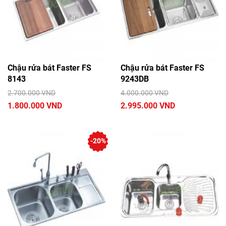
Chậu rửa bát Faster FS
Chậu rửa bát Faster FS
8143
9243DB
2.700.000 VND
4.000.000 VND
1.800.000 VND
2.995.000 VND
-20%