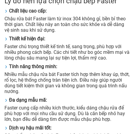
Lý do nên lựa chọn chậu bếp Faster
Chất liệu cao cấp:
Chậu rửa bát Faster làm từ inox 304 không gỉ, bền bỉ theo
thời gian. Chất liệu này an toàn cho sức khỏe và dễ dàng
vệ sinh sau khi sử dụng.
Thiết kế hiện đại:
Faster chú trọng thiết kế tinh tế, sang trọng, phù hợp với
nhiều phong cách bếp. Các chi tiết như bo góc mềm mại và
lòng chậu sâu mang lại sự tiện lợi, thẩm mỹ cao.
Tính năng thông minh:
Nhiều mẫu chậu rửa bát Faster tích hợp thêm khay úp, thớt,
rổ lọc, hệ thống chống tràn tiện ích. Điều này giúp người
dùng tiết kiệm thời gian và không gian trong quá trình nấu
nướng.
Đa dạng mẫu mã:
Faster cung cấp nhiều kích thước, kiểu dáng chậu rửa để
phù hợp với mọi nhu cầu sử dụng. Dù là căn bếp nhỏ hay
lớn, bạn đều dễ dàng tìm được mẫu chậu phù hợp.
Dịch vụ hậu mãi tốt: