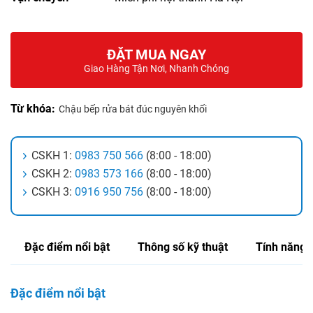
ĐẶT MUA NGAY
Giao Hàng Tận Nơi, Nhanh Chóng
Từ khóa:
Chậu bếp rửa bát đúc nguyên khối
CSKH 1:
0983 750 566
(8:00 - 18:00)
CSKH 2:
0983 573 166
(8:00 - 18:00)
CSKH 3:
0916 950 756
(8:00 - 18:00)
Đặc điểm nổi bật
Thông số kỹ thuật
Tính năng
Đặc điểm nổi bật