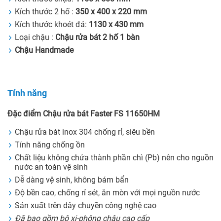
Kích thước 2 hố :
350 x 400 x 220 mm
Kích thước khoét đá:
1130 x 430 mm
Loại chậu :
Chậu rửa bát 2 hố 1 bàn
Chậu Handmade
Tính năng
Đặc điểm Chậu rửa bát Faster FS 11650HM
Chậu rửa bát inox 304 chống rỉ, siêu bền
Tính năng chống ồn
Chất liệu không chứa thành phần chì (Pb) nên cho nguồn
nước an toàn vệ sinh
Dễ dàng vệ sinh, không bám bẩn
Độ bền cao, chống rỉ sét, ăn mòn với mọi nguồn nước
Sản xuất trên dây chuyền công nghệ cao
Đã bao gồm bộ xi-phông chậu cao cấp