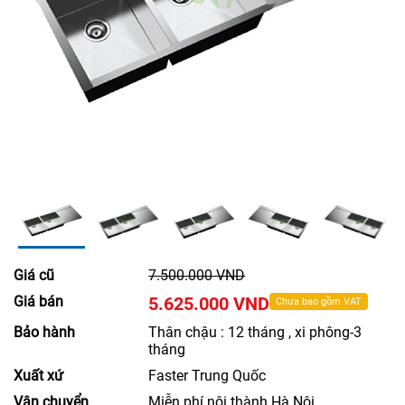
Giá cũ
7.500.000 VND
Giá bán
5.625.000 VND
Chưa bao gồm VAT
Bảo hành
Thân chậu : 12 tháng , xi phông-3
tháng
Xuất xứ
Faster Trung Quốc
Vận chuyển
Miễn phí nội thành Hà Nội