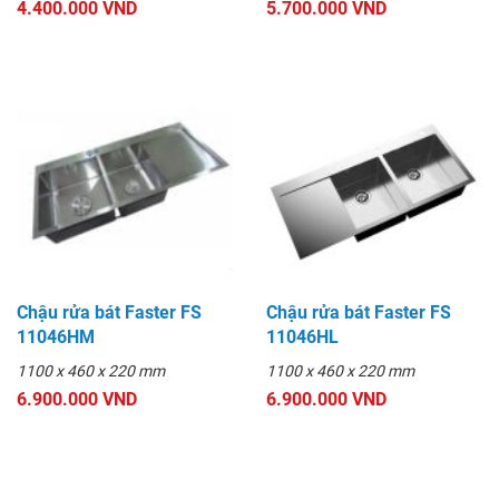
4.400.000 VND
5.700.000 VND
Chậu rửa bát Faster FS
Chậu rửa bát Faster FS
11046HM
11046HL
1100 x 460 x 220 mm
1100 x 460 x 220 mm
6.900.000 VND
6.900.000 VND