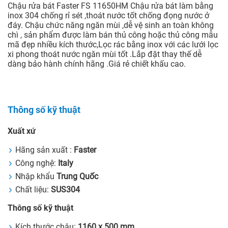
Chậu rửa bát Faster FS 11650HM Chậu rửa bát làm bằng
inox 304 chống rỉ sét ,thoát nước tốt chống đọng nước ở
đáy. Chậu chức năng ngăn mùi ,dễ vệ sinh an toàn không
chì , sản phẩm được làm bán thủ công hoặc thủ công mẫu
mã đẹp nhiều kích thước,Lọc rác bằng inox với các lưới lọc
xi phong thoát nước ngăn mùi tốt .Lắp đặt thay thế dễ
dàng bảo hành chính hãng .Giá rẻ chiết khấu cao.
Thông số kỹ thuật
Xuất xứ
Hãng sản xuất :
Faster
Công nghệ:
Italy
Nhập khẩu
Trung Quốc
Chất liệu:
SUS304
Thông số kỹ thuật
Kích thước chậu:
1160 x 500 mm