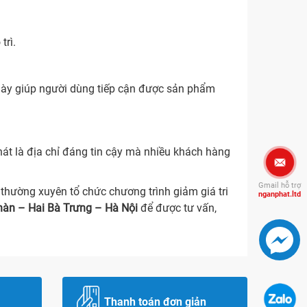
trì.
 này giúp người dùng tiếp cận được sản phẩm
Phát là địa chỉ đáng tin cậy mà nhiều khách hàng
Gmail hỗ trợ
thường xuyên tổ chức chương trình giảm giá tri
nganphat.ltd
àn – Hai Bà Trưng – Hà Nội
để được tư vấn,
Thanh toán đơn giản