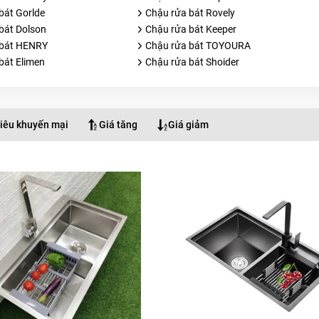
bát Gorlde
Chậu rửa bát Rovely
bát Dolson
Chậu rửa bát Keeper
 bát HENRY
Chậu rửa bát TOYOURA
bát Elimen
Chậu rửa bát Shoider
iêu khuyến mại
Giá tăng
Giá giảm