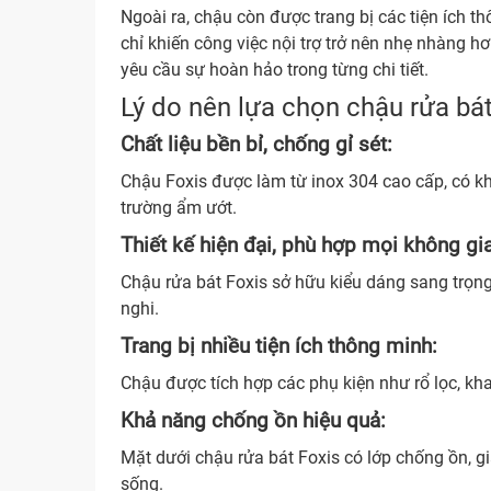
Ngoài ra, chậu còn được trang bị các tiện ích 
chỉ khiến công việc nội trợ trở nên nhẹ nhàng
yêu cầu sự hoàn hảo trong từng chi tiết.
Lý do nên lựa chọn chậu rửa bá
Chất liệu bền bỉ, chống gỉ sét:
Chậu Foxis được làm từ inox 304 cao cấp, có k
trường ẩm ướt.
Thiết kế hiện đại, phù hợp mọi không gi
Chậu rửa bát Foxis sở hữu kiểu dáng sang trọng,
nghi.
Trang bị nhiều tiện ích thông minh:
Chậu được tích hợp các phụ kiện như rổ lọc, kh
Khả năng chống ồn hiệu quả:
Mặt dưới chậu rửa bát Foxis có lớp chống ồn, g
sống.