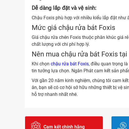
Dễ dàng lắp đặt và vệ sinh:
Chậu Foxis phù hợp với nhiều kiểu lắp đặt như â
Mức giá chậu rửa bát Foxis
Giá chậu rửa chén Foxis thuộc phân khúc giá rẻ
chất lượng với chi phí hợp lý.
Nên mua chậu rửa bát Foxis tại
Khi chọn
chậu rửa bát Foxis
, điều quan trọng l
tin tưởng lựa chọn. Ngân Phát cam kết sản phẩ
Với gần 20 năm kinh nghiệm, chúng tôi cam kết 
ân, bạn sẽ có cơ hội sở hữu những thiết bị vệ si
hỗ trợ nhanh nhất nhé.
Cam kết chính hãng