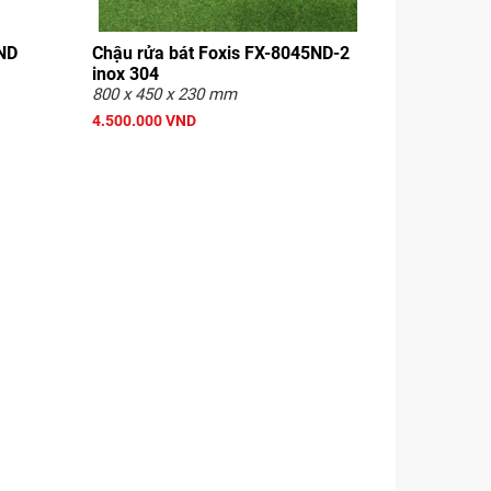
5ND
Chậu rửa bát Foxis FX-8045ND-2
inox 304
800 x 450 x 230 mm
4.500.000 VND