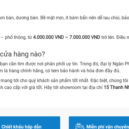
m bàn, dương bàn. Bề mặt mịn, ít bám bẩn nên dễ lau chùi, bảo 
 – phổ thông, từ
4.000.000 VND – 7.000.000 VND
trở lên. Điều
 cửa hàng nào?
à bạn cần tìm được nơi phân phối uy tín. Trong đó, đại lý Ngân 
m là hàng chính hãng, có tem bảo hành và hóa đơn đầy đủ.
mang tới cho quý khách sản phẩm tốt nhất. Đặc biệt, chúng tôi 
nh cao cấp với giá tốt. Hãy tới showroom tại địa chỉ
15 Thanh Nh
Chiết khấu hấp dẫn
Miễn phí vận chuyển