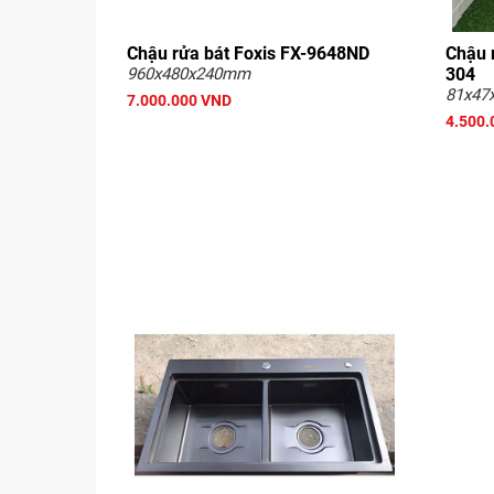
Chậu rửa bát Foxis FX-9648ND
Chậu 
960x480x240mm
304
81x47
7.000.000 VND
4.500.