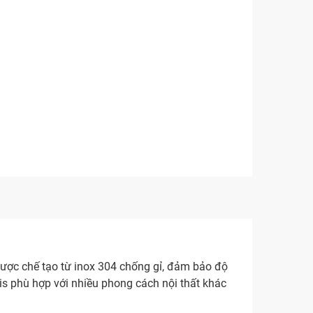
được chế tạo từ inox 304 chống gỉ, đảm bảo độ
xis phù hợp với nhiều phong cách nội thất khác