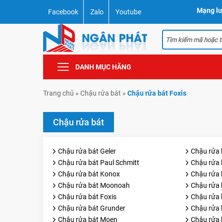
Mạng lư
Facebook
Zalo
Youtube
DANH MỤC HÃNG
Trang chủ
»
Chậu rửa bát
»
Chậu rửa bát Foxis
Chậu rửa bát
Chậu rửa bát Geler
Chậu rửa 
Chậu rửa bát Paul Schmitt
Chậu rửa 
Chậu rửa bát Konox
Chậu rửa 
Chậu rửa bát Moonoah
Chậu rửa b
Chậu rửa bát Foxis
Chậu rửa 
Chậu rửa bát Grunder
Chậu rửa 
Chậu rửa bát Moen
Chậu rửa 