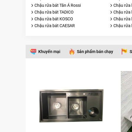
Chậu rửa bát Tân Á Rossi
Chậu rửa 
Chậu rửa bát TADICO
Chậu rửa 
Chậu rửa bát KOSCO
Chậu rửa
Chậu rửa bát CAESAR
Chậu rửa 
Khuyến mại
Sản phẩm bán chạy
S