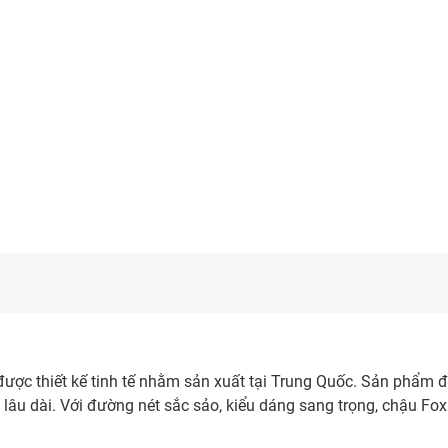
được thiết kế tinh tế nhằm sản xuất tại Trung Quốc. Sản phẩm 
g lâu dài. Với đường nét sắc sảo, kiểu dáng sang trọng, chậu Fo