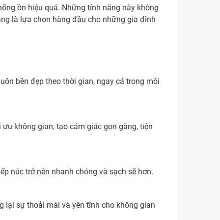
 chống ồn hiệu quả. Những tính năng này không
đang là lựa chọn hàng đầu cho những gia đình
uôn bền đẹp theo thời gian, ngay cả trong môi
i ưu không gian, tạo cảm giác gọn gàng, tiện
bếp núc trở nên nhanh chóng và sạch sẽ hơn.
 lại sự thoải mái và yên tĩnh cho không gian