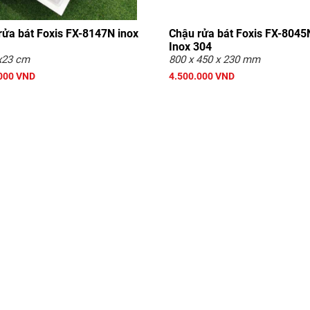
rửa bát Foxis FX-8147N inox
Chậu rửa bát Foxis FX-804
Inox 304
x23 cm
800 x 450 x 230 mm
000 VND
4.500.000 VND