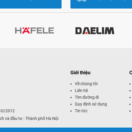
Giới thiệu
C
Về chúng tôi
Liên hệ
Tìm đường đi
Quy định sử dụng
/10/2012
Tin tức
ch và đầu tư - Thành phố Hà Nội