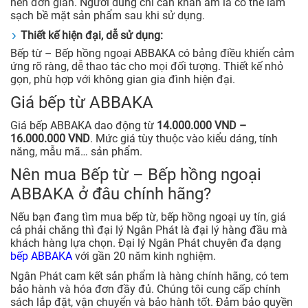
nên đơn giản. Người dùng chỉ cần khăn ẩm là có thể làm
sạch bề mặt sản phẩm sau khi sử dụng.
Thiết kế hiện đại, dễ sử dụng:
Bếp từ – Bếp hồng ngoại ABBAKA có bảng điều khiển cảm
ứng rõ ràng, dễ thao tác cho mọi đối tượng. Thiết kế nhỏ
gọn, phù hợp với không gian gia đình hiện đại.
Giá bếp từ ABBAKA
Giá bếp ABBAKA dao động từ
14.000.000 VND –
16.000.000 VND
. Mức giá tùy thuộc vào kiểu dáng, tính
năng, mẫu mã… sản phẩm.
Nên mua Bếp từ – Bếp hồng ngoại
ABBAKA ở đâu chính hãng?
Nếu bạn đang tìm mua bếp từ, bếp hồng ngoại uy tín, giá
cả phải chăng thì đại lý Ngân Phát là đại lý hàng đầu mà
khách hàng lựa chọn. Đại lý Ngân Phát chuyên đa dạng
bếp ABBAKA
với gần 20 năm kinh nghiệm.
Ngân Phát cam kết sản phẩm là hàng chính hãng, có tem
bảo hành và hóa đơn đầy đủ. Chúng tôi cung cấp chính
sách lắp đặt, vận chuyển và bảo hành tốt. Đảm bảo quyền