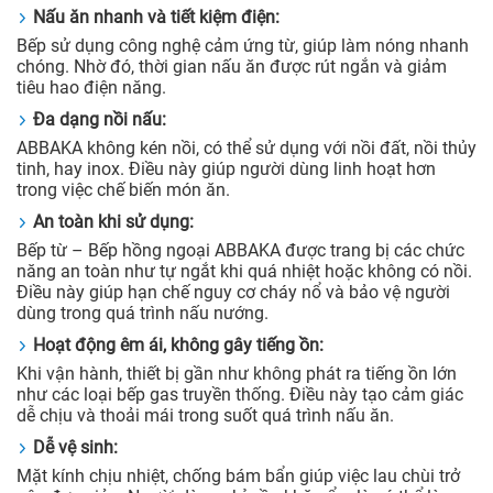
Nấu ăn nhanh và tiết kiệm điện:
Bếp sử dụng công nghệ cảm ứng từ, giúp làm nóng nhanh
chóng. Nhờ đó, thời gian nấu ăn được rút ngắn và giảm
tiêu hao điện năng.
Đa dạng nồi nấu:
ABBAKA không kén nồi, có thể sử dụng với nồi đất, nồi thủy
tinh, hay inox. Điều này giúp người dùng linh hoạt hơn
trong việc chế biến món ăn.
An toàn khi sử dụng:
Bếp từ – Bếp hồng ngoại ABBAKA được trang bị các chức
năng an toàn như tự ngắt khi quá nhiệt hoặc không có nồi.
Điều này giúp hạn chế nguy cơ cháy nổ và bảo vệ người
dùng trong quá trình nấu nướng.
Hoạt động êm ái, không gây tiếng ồn:
Khi vận hành, thiết bị gần như không phát ra tiếng ồn lớn
như các loại bếp gas truyền thống. Điều này tạo cảm giác
dễ chịu và thoải mái trong suốt quá trình nấu ăn.
Dễ vệ sinh:
Mặt kính chịu nhiệt, chống bám bẩn giúp việc lau chùi trở