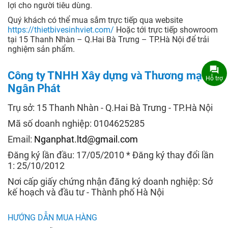
lợi cho người tiêu dùng.
Quý khách có thể mua sắm trực tiếp qua website
https://thietbivesinhviet.com/
Hoặc tới trực tiếp showroom
tại 15 Thanh Nhàn – Q.Hai Bà Trưng – TP.Hà Nội để trải
nghiệm sản phẩm.
Công ty TNHH Xây dựng và Thương mại
Hỗ trợ
Ngân Phát
Trụ sở: 15 Thanh Nhàn - Q.Hai Bà Trưng - TP.Hà Nội
Mã số doanh nghiệp: 0104625285
Email:
Nganphat.ltd@gmail.com
Đăng ký lần đầu: 17/05/2010 * Đăng ký thay đổi lần
1: 25/10/2012
Nơi cấp giấy chứng nhận đăng ký doanh nghiệp: Sở
kế hoạch và đầu tư - Thành phố Hà Nội
HƯỚNG DẪN MUA HÀNG