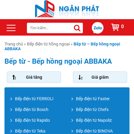
0
Trang chủ
»
Bếp điện từ hồng ngoại
»
Bếp từ – Bếp hồng ngoại
ABBAKA
Bếp từ - Bếp hồng ngoại ABBAKA
Giá tăng
Giá giảm
Bếp điện từ FERROLI
Bếp điện từ Faster
Bếp điện từ Bosch
Bếp điện từ Chefs
Bếp điện từ Rapido
Bếp điện từ Napoliz
Bếp điện từ Teka
Bếp điện từ BINOVA