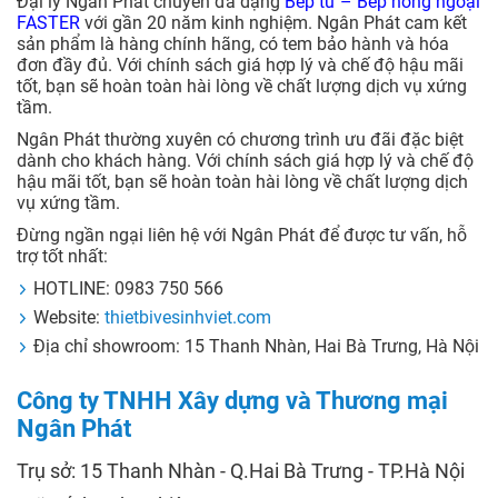
Đại lý Ngân Phát chuyên đa dạng
Bếp từ – Bếp hồng ngoại
FASTER
với gần 20 năm kinh nghiệm. Ngân Phát cam kết
sản phẩm là hàng chính hãng, có tem bảo hành và hóa
đơn đầy đủ. Với chính sách giá hợp lý và chế độ hậu mãi
tốt, bạn sẽ hoàn toàn hài lòng về chất lượng dịch vụ xứng
tầm.
Ngân Phát thường xuyên có chương trình ưu đãi đặc biệt
dành cho khách hàng. Với chính sách giá hợp lý và chế độ
hậu mãi tốt, bạn sẽ hoàn toàn hài lòng về chất lượng dịch
vụ xứng tầm.
Đừng ngần ngại liên hệ với Ngân Phát để được tư vấn, hỗ
trợ tốt nhất:
HOTLINE: 0983 750 566
Website:
thietbivesinhviet.com
Địa chỉ showroom: 15 Thanh Nhàn, Hai Bà Trưng, Hà Nội
Công ty TNHH Xây dựng và Thương mại
Ngân Phát
Trụ sở: 15 Thanh Nhàn - Q.Hai Bà Trưng - TP.Hà Nội