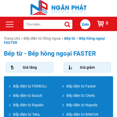
0
Trang chủ
»
Bếp điện từ hồng ngoại
»
Bếp từ – Bếp hồng ngoại
FASTER
Bếp từ - Bếp hồng ngoại FASTER
Giá tăng
Giá giảm
Bếp điện từ FERROLI
Bếp điện từ Faster
Bếp điện từ Bosch
Bếp điện từ Chefs
Bếp điện từ Rapido
Bếp điện từ Napoliz
Bếp điện từ Teka
Bếp điện từ BINOVA