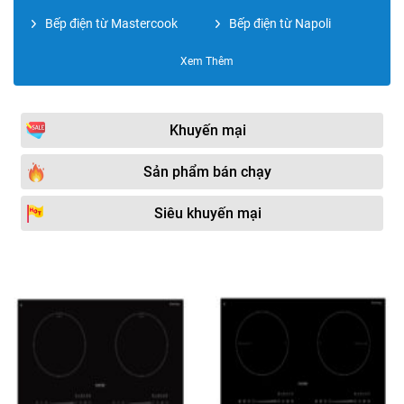
Bếp điện từ Mastercook
Bếp điện từ Napoli
Bếp điện từ Malloca
Bếp điện từ BOMANN
Xem Thêm
Bếp điện từ Grasso
Bếp điện từ Giovani
Bếp điện từ Hafele
Bếp điện từ ABBAKA
Khuyến mại
Bếp điện từ KOCHER
Bếp điện từ BATANI
Sản phẩm bán chạy
Bếp điện từ Hitachi
Bếp điện từ Amica
Siêu khuyến mại
Bếp điện từ LORCA
Bếp điện từ BAUMATIC
Bếp điện từ Electrolux
Phụ kiện phòng bếp
Bếp điện từ AEG
Bếp điện từ Miken
Bếp điện từ Panasonic