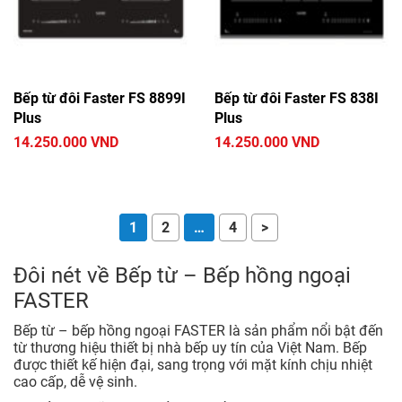
Bếp từ đôi Faster FS 8899I
Bếp từ đôi Faster FS 838I
Plus
Plus
14.250.000 VND
14.250.000 VND
1
2
…
4
>
Đôi nét về Bếp từ – Bếp hồng ngoại
FASTER
Bếp từ – bếp hồng ngoại FASTER là sản phẩm nổi bật đến
từ thương hiệu thiết bị nhà bếp uy tín của Việt Nam. Bếp
được thiết kế hiện đại, sang trọng với mặt kính chịu nhiệt
cao cấp, dễ vệ sinh.