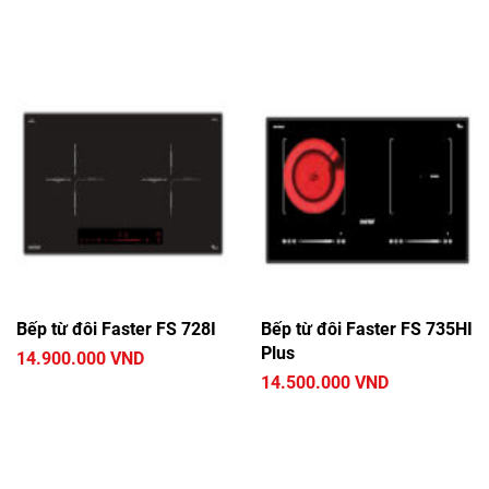
Bếp từ đôi Faster FS 728I
Bếp từ đôi Faster FS 735HI
Plus
14.900.000 VND
14.500.000 VND