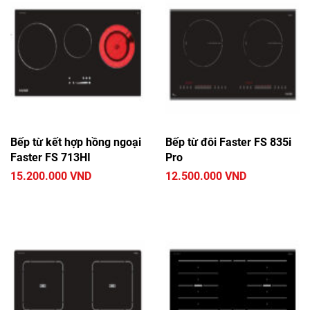
Bếp từ kết hợp hồng ngoại
Bếp từ đôi Faster FS 835i
Faster FS 713HI
Pro
15.200.000 VND
12.500.000 VND