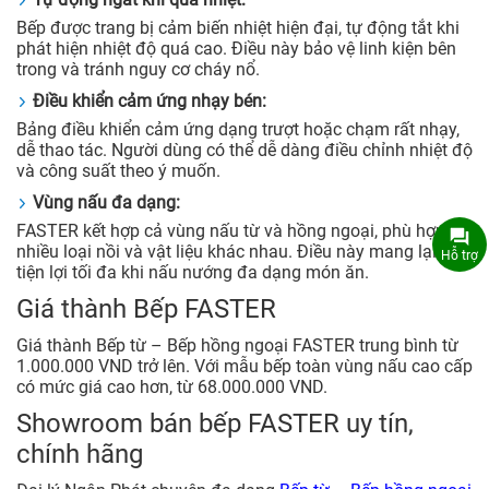
Bếp được trang bị cảm biến nhiệt hiện đại, tự động tắt khi
phát hiện nhiệt độ quá cao. Điều này bảo vệ linh kiện bên
trong và tránh nguy cơ cháy nổ.
Điều khiển cảm ứng nhạy bén:
Bảng điều khiển cảm ứng dạng trượt hoặc chạm rất nhạy,
dễ thao tác. Người dùng có thể dễ dàng điều chỉnh nhiệt độ
và công suất theo ý muốn.
Vùng nấu đa dạng:
FASTER kết hợp cả vùng nấu từ và hồng ngoại, phù hợp với
nhiều loại nồi và vật liệu khác nhau. Điều này mang lại sự
Hỗ trợ
tiện lợi tối đa khi nấu nướng đa dạng món ăn.
Giá thành Bếp FASTER
Giá thành Bếp từ – Bếp hồng ngoại FASTER trung bình từ
1.000.000 VND trở lên. Với mẫu bếp toàn vùng nấu cao cấp
có mức giá cao hơn, từ 68.000.000 VND.
Showroom bán bếp FASTER uy tín,
chính hãng