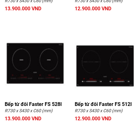
R730 x S430 x C60 (mm)
R730 x S430 x C60 (mm)
13.900.000 VND
12.900.000 VND
Bếp từ đôi Faster FS 528I
Bếp từ đôi Faster FS 512I
R730 x S430 x C60 (mm)
R730 x S430 x C60 (mm)
13.900.000 VND
12.900.000 VND