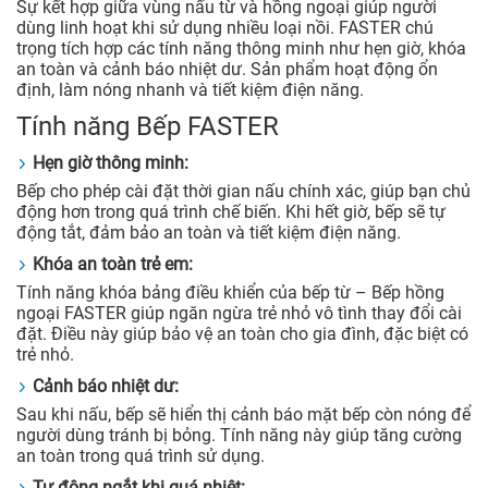
Sự kết hợp giữa vùng nấu từ và hồng ngoại giúp người
dùng linh hoạt khi sử dụng nhiều loại nồi. FASTER chú
trọng tích hợp các tính năng thông minh như hẹn giờ, khóa
an toàn và cảnh báo nhiệt dư. Sản phẩm hoạt động ổn
định, làm nóng nhanh và tiết kiệm điện năng.
Tính năng Bếp FASTER
Hẹn giờ thông minh:
Bếp cho phép cài đặt thời gian nấu chính xác, giúp bạn chủ
động hơn trong quá trình chế biến. Khi hết giờ, bếp sẽ tự
động tắt, đảm bảo an toàn và tiết kiệm điện năng.
Khóa an toàn trẻ em:
Tính năng khóa bảng điều khiển của bếp từ – Bếp hồng
ngoại FASTER giúp ngăn ngừa trẻ nhỏ vô tình thay đổi cài
đặt. Điều này giúp bảo vệ an toàn cho gia đình, đặc biệt có
trẻ nhỏ.
Cảnh báo nhiệt dư:
Sau khi nấu, bếp sẽ hiển thị cảnh báo mặt bếp còn nóng để
người dùng tránh bị bỏng. Tính năng này giúp tăng cường
an toàn trong quá trình sử dụng.
Tự động ngắt khi quá nhiệt: