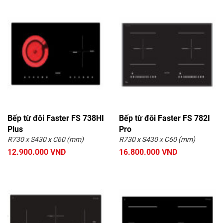
Bếp từ đôi Faster FS 738HI
Bếp từ đôi Faster FS 782I
Plus
Pro
R730 x S430 x C60 (mm)
R730 x S430 x C60 (mm)
12.900.000 VND
16.800.000 VND