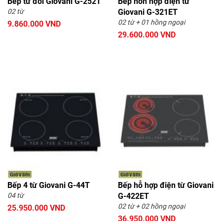
Bếp từ đôi Giovani G-252T
Bếp hỗn hợp điện từ
02 từ
Giovani G-321ET
02 từ + 01 hồng ngoại
9.860.000 VND
29.600.000 VND
Bếp 4 từ Giovani G-44T
Bếp hỗ hợp điện từ Giovani
04 từ
G-422ET
02 từ + 02 hồng ngoại
25.950.000 VND
36.950.000 VND