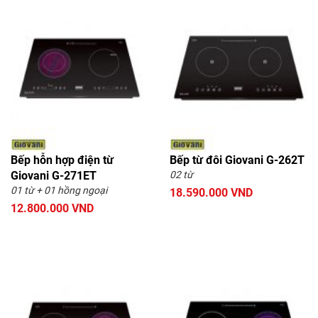
Bếp hỗn hợp điện từ
Bếp từ đôi Giovani G-262T
Giovani G-271ET
02 từ
01 từ + 01 hồng ngoại
18.590.000 VND
12.800.000 VND