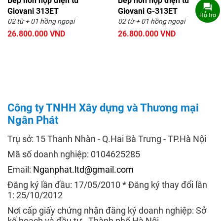
Bếp hỗn hợp điện từ
Bếp hỗn hợp điện từ
Giovani 313ET
Giovani G-313ET
Hỗ trợ
02 từ + 01 hồng ngoại
02 từ + 01 hồng ngoại
26.800.000 VND
26.800.000 VND
Công ty TNHH Xây dựng và Thương mại
Ngân Phát
Trụ sở: 15 Thanh Nhàn - Q.Hai Bà Trưng - TP.Hà Nội
Mã số doanh nghiệp: 0104625285
Email:
Nganphat.ltd@gmail.com
Đăng ký lần đầu: 17/05/2010 * Đăng ký thay đổi lần
1: 25/10/2012
Nơi cấp giấy chứng nhận đăng ký doanh nghiệp: Sở
kế hoạch và đầu tư - Thành phố Hà Nội