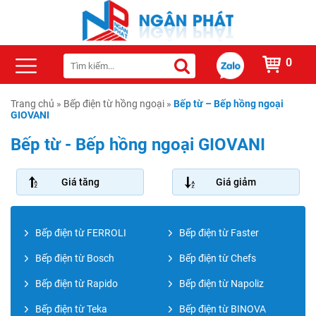
0
Trang chủ
»
Bếp điện từ hồng ngoại
»
Bếp từ – Bếp hồng ngoại
GIOVANI
Bếp từ - Bếp hồng ngoại GIOVANI
Giá tăng
Giá giảm
Bếp điện từ FERROLI
Bếp điện từ Faster
Bếp điện từ Bosch
Bếp điện từ Chefs
Bếp điện từ Rapido
Bếp điện từ Napoliz
Bếp điện từ Teka
Bếp điện từ BINOVA