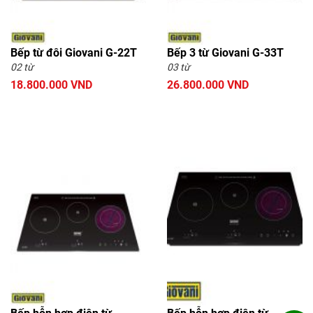
Bếp từ đôi Giovani G-22T
Bếp 3 từ Giovani G-33T
02 từ
03 từ
18.800.000 VND
26.800.000 VND