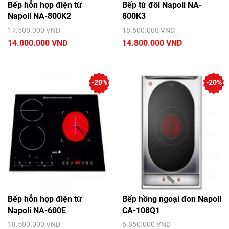
Bếp hỗn hợp điện từ
Bếp từ đôi Napoli NA-
Napoli NA-800K2
800K3
17.500.000 VND
18.500.000 VND
14.000.000 VND
14.800.000 VND
-20%
-20%
Bếp hỗn hợp điện từ
Bếp hồng ngoại đơn Napoli
Napoli NA-600E
CA-108Q1
18.500.000 VND
6.850.000 VND