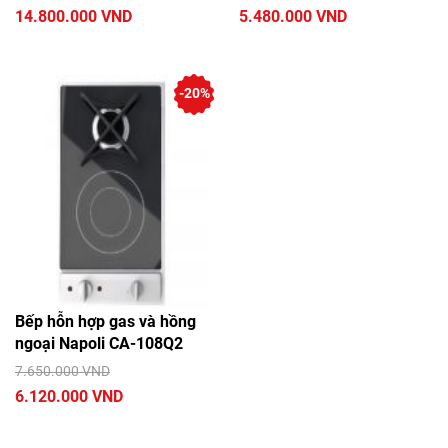
14.800.000 VND
5.480.000 VND
-20%
Bếp hỗn hợp gas và hồng
ngoại Napoli CA-108Q2
7.650.000 VND
6.120.000 VND