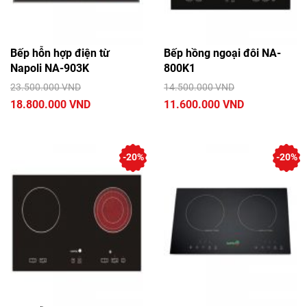
Bếp hỗn hợp điện từ
Bếp hồng ngoại đôi NA-
Napoli NA-903K
800K1
23.500.000 VND
14.500.000 VND
18.800.000 VND
11.600.000 VND
-20%
-20%