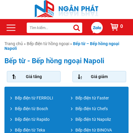
0
Trang chủ
»
Bếp điện từ hồng ngoại
»
Bếp từ – Bếp hồng ngoại
Napoli
Bếp từ - Bếp hồng ngoại Napoli
Giá tăng
Giá giảm
Bếp điện từ FERROLI
Bếp điện từ Faster
Bếp điện từ Bosch
Bếp điện từ Chefs
Bếp điện từ Rapido
Bếp điện từ Napoliz
Bếp điện từ Teka
Bếp điện từ BINOVA