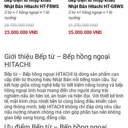
Bếp điện từ nhập khẩu
Bếp điện từ nhập khẩu
Nhật Bản Hitachi HT-F8WS
Nhật Bản Hitachi HT-G8WS
2 từ + 1 hồng ngoại + 1 lò
2 từ +1 hồng ngoại + 1 lò
nướng
nướng
28.750.000 VND
31.250.000 VND
23.000.000 VND
25.000.000 VND
Giới thiệu Bếp từ – Bếp hồng ngoại
HITACHI
Bếp từ – Bếp hồng ngoại HITACHI là dòng sản phẩm cao
cấp đến từ thương hiệu Nhật Bản nổi tiếng toàn cầu. Sự
kết hợp giữa công nghệ bếp từ tiết kiệm năng lượng và bếp
hồng ngoại linh hoạt mang đến cho người dùng trải
nghiệm nấu ăn tiện lợi, an toàn và hiện đại. Với thiết kế tinh
tế, mặt kính chịu nhiệt bền bỉ cùng bảng điều khiển cảm
ứng thông minh, bếp HITACHI không chỉ đáp ứng nhu cầu
nấu nướng nhanh chóng mà còn góp phần tạo nên không
gian bếp sang trọng, đẳng cấp.
Ưu điểm Bếp từ – Bếp hồng ngoại