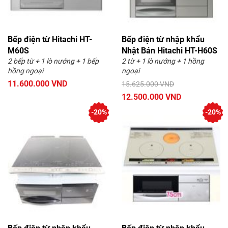
Bếp điện từ Hitachi HT-
Bếp điện từ nhập khẩu
M60S
Nhật Bản Hitachi HT-H60S
2 bếp từ + 1 lò nướng + 1 bếp
2 từ + 1 lò nướng + 1 hồng
hồng ngoại
ngoại
11.600.000 VND
15.625.000 VND
12.500.000 VND
-20%
-20%