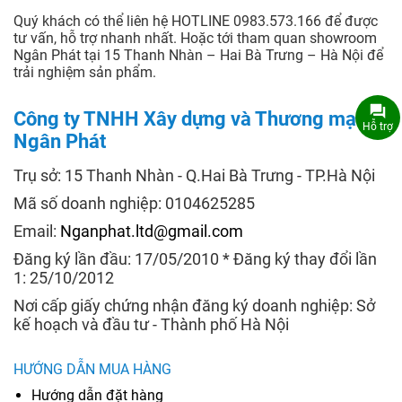
Quý khách có thể liên hệ HOTLINE 0983.573.166 để được
tư vấn, hỗ trợ nhanh nhất. Hoặc tới tham quan showroom
Ngân Phát tại 15 Thanh Nhàn – Hai Bà Trưng – Hà Nội để
trải nghiệm sản phẩm.
Công ty TNHH Xây dựng và Thương mại
Hỗ trợ
Ngân Phát
Trụ sở: 15 Thanh Nhàn - Q.Hai Bà Trưng - TP.Hà Nội
Mã số doanh nghiệp: 0104625285
Email:
Nganphat.ltd@gmail.com
Đăng ký lần đầu: 17/05/2010 * Đăng ký thay đổi lần
1: 25/10/2012
Nơi cấp giấy chứng nhận đăng ký doanh nghiệp: Sở
kế hoạch và đầu tư - Thành phố Hà Nội
HƯỚNG DẪN MUA HÀNG
Hướng dẫn đặt hàng