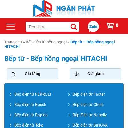
0
Trang chủ
»
Bếp điện từ hồng ngoại
»
Bếp từ – Bếp hồng ngoại
HITACHI
Bếp từ - Bếp hồng ngoại HITACHI
Giá tăng
Giá giảm
Bếp điện từ FERROLI
Bếp điện từ Faster
Bếp điện từ Bosch
Bếp điện từ Chefs
Bếp điện từ Rapido
Bếp điện từ Napoliz
Bếp điện từ Teka
Bếp điện từ BINOVA