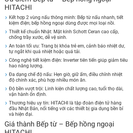
HITACHI
Kết hợp 2 vùng nấu thông minh: Bếp từ nấu nhanh, tiết
kiệm điện; bếp hồng ngoại dùng được mọi loại nồi.
Thiết kế chuẩn Nhật: Mặt kính Schott Ceran cao cấp,
chống trầy xước, dễ vệ sinh.
An toàn tối ưu: Trang bị khóa trẻ em, cảnh báo nhiệt dư,
tự ngắt khi quá nhiệt hoặc quá tải.
Công nghệ tiết kiệm điện: Inverter tiên tiến giúp giảm tiêu
hao năng lượng.
Đa dạng chế độ nấu: Hẹn giờ, giữ ấm, điều chỉnh nhiệt
độ chính xác, phù hợp nhiều món ăn.
Độ bền vượt trội: Linh kiện chất lượng cao, tuổi thọ dài,
vận hành ổn định.
Thương hiệu uy tín: HITACHI là tập đoàn điện tử hàng
đầu Nhật Bản, nổi tiếng với các thiết bị gia dụng bền bỉ
và hiện đại.
Giá thành Bếp từ – Bếp hồng ngoại
HITACHI