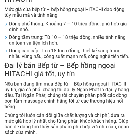
Mức giá của bếp từ – bếp hồng ngoại HITACHI dao động
tùy mẫu mã và tính năng:
Dòng phổ thông: Khoảng 7 – 10 triệu đồng, phù hợp gia
đình nhỏ.
Dòng tầm trung: Từ 10 – 18 triệu đồng, nhiều tính năng
an toàn và tiện ích hơn.
Dòng cao cấp: Trên 18 triệu đồng, thiết kế sang trọng,
nhiều vùng nấu, công suất mạnh mẽ, công nghệ tiên tiến.
Đại lý bán Bếp từ – Bếp hồng ngoại
HITACHI giá tốt, uy tín
Nếu bạn đang tìm mua Bếp từ – Bếp hồng ngoại HITACHI
uy tín, giá cả phải chăng thì đại lý Ngân Phát là đại lý hàng
đầu. Tại Ngân Phát, chúng tôi chuyên phân phối các dòng
bồn tắm massage chính hãng tới từ các thương hiệu nổi
tiếng.
Chúng tôi luôn cân đối giữa chất lượng và chi phí, đưa ra
mức giá hợp lý nhất cho từng phân khúc khách hàng. Giúp
bạn dễ dàng tìm thấy sản phẩm phù hợp với nhu cầu, ngân
sách của mình.