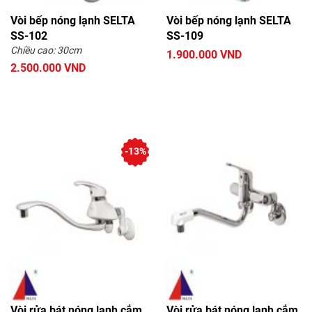
Vòi bếp nóng lạnh SELTA
Vòi bếp nóng lạnh SELTA
SS-102
SS-109
Chiều cao: 30cm
1.900.000 VND
2.500.000 VND
-13%
Vòi rửa bát nóng lạnh cắm
Vòi rửa bát nóng lạnh cắm