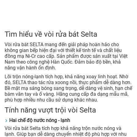
Tìm hiểu về vòi rửa bát Selta
Vòi rửa bát SELTA mang đến giải pháp hoàn hảo cho
không gian bếp hiện đại với thiết kế tinh tế và chất liệu
đồng mạ Ni‑Cr cao cấp. Sản phẩm được sản xuất tại Việt
Nam theo công nghệ Hàn Quốc. Đảm bảo độ bền, khả
năng vận hành ổn định.
Lõi trộn nóng‑lạnh tích hợp, khả năng xoay linh hoạt. Nhờ
đó, SELTA thao tác rửa xoong nồi, thực phẩm dễ dàng hơn.
Bề mặt mạ sáng bóng sang trọng, dễ dàng vệ sinh, hạn chế
bám vân tay và ố vàng. Hãng cung cấp đa dạng mẫu mã,
phù hợp nhiều nhu cầu sử dụng khác nhau.
Tính năng vượt trội vòi Selta
Hai chế độ nước nóng ‑ lạnh
Vòi rửa bát Selta tích hợp khả năng trộn nước nóng và
lạnh. Giúp bạn dễ dàng chuyển nhiệt độ phù hợp với nhu