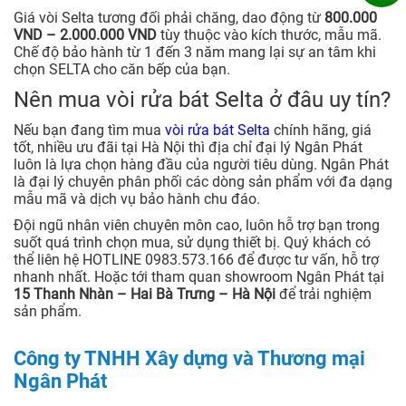
Giá vòi Selta tương đối phải chăng, dao động từ
800.000
VND – 2.000.000 VND
tùy thuộc vào kích thước, mẫu mã.
Chế độ bảo hành từ 1 đến 3 năm mang lại sự an tâm khi
chọn SELTA cho căn bếp của bạn.
Nên mua vòi rửa bát Selta ở đâu uy tín?
Nếu bạn đang tìm mua
vòi rửa bát Selta
chính hãng, giá
tốt, nhiều ưu đãi tại Hà Nội thì địa chỉ đại lý Ngân Phát
luôn là lựa chọn hàng đầu của người tiêu dùng. Ngân Phát
là đại lý chuyên phân phối các dòng sản phẩm với đa dạng
mẫu mã và dịch vụ bảo hành chu đáo.
Đội ngũ nhân viên chuyên môn cao, luôn hỗ trợ bạn trong
suốt quá trình chọn mua, sử dụng thiết bị. Quý khách có
thể liên hệ HOTLINE 0983.573.166 để được tư vấn, hỗ trợ
nhanh nhất. Hoặc tới tham quan showroom Ngân Phát tại
15 Thanh Nhàn – Hai Bà Trưng – Hà Nội
để trải nghiệm
sản phẩm.
Công ty TNHH Xây dựng và Thương mại
Ngân Phát