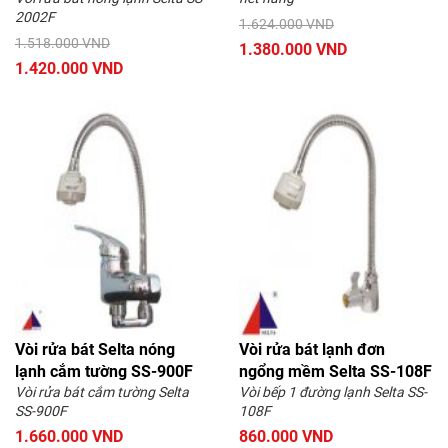
2002F
1.624.000 VND
1.518.000 VND
1.380.000 VND
1.420.000 VND
Vòi rửa bát Selta nóng
Vòi rửa bát lạnh đơn
lạnh cắm tường SS-900F
ngổng mềm Selta SS-108F
Vòi rửa bát cắm tường Selta
Vòi bếp 1 đường lạnh Selta SS-
SS-900F
108F
1.660.000 VND
860.000 VND