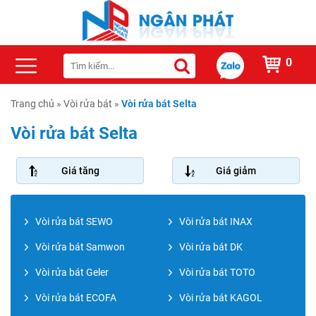
0
Trang chủ
»
Vòi rửa bát
»
Vòi rửa bát Selta
Vòi rửa bát Selta
Giá tăng
Giá giảm
Vòi rửa bát SEWO
Vòi rửa bát INAX
Vòi rửa bát Samwon
Vòi rửa bát DK
Vòi rửa bát Geler
Vòi rửa bát TOTO
Vòi rửa bát ECOFA
Vòi rửa bát KAGOL