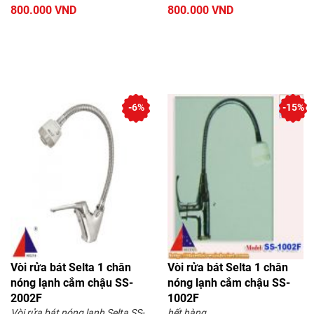
800.000 VND
800.000 VND
-6%
-15%
Vòi rửa bát Selta 1 chân
Vòi rửa bát Selta 1 chân
nóng lạnh cắm chậu SS-
nóng lạnh cắm chậu SS-
2002F
1002F
Vòi rửa bát nóng lạnh Selta SS-
hết hàng