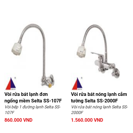
Vòi rửa bát lạnh đơn
Vòi rửa bát nóng lạnh cắm
ngổng mềm Selta SS-107F
tường Selta SS-2000F
Vòi bếp 1 đường lạnh Selta SS-
Vòi rửa bát nóng lạnh Selta SS-
107F
2000F
860.000 VND
1.560.000 VND