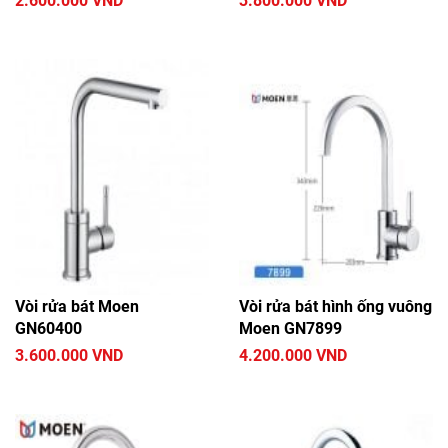
2.600.000 VND
3.800.000 VND
Vòi rửa bát Moen
Vòi rửa bát hình ống vuông
GN60400
Moen GN7899
3.600.000 VND
4.200.000 VND