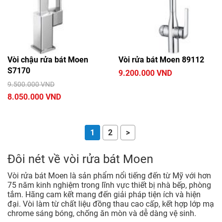
Vòi chậu rửa bát Moen
Vòi rửa bát Moen 89112
S7170
9.200.000 VND
9.500.000 VND
8.050.000 VND
1
2
>
Đôi nét về vòi rửa bát Moen
Vòi rửa bát Moen là sản phẩm nổi tiếng đến từ Mỹ với hơn
75 năm kinh nghiệm trong lĩnh vực thiết bị nhà bếp, phòng
tắm. Hãng cam kết mang đến giải pháp tiện ích và hiện
đại. Vòi làm từ chất liệu đồng thau cao cấp, kết hợp lớp mạ
chrome sáng bóng, chống ăn mòn và dễ dàng vệ sinh.