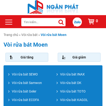
0
Trang chủ
»
Vòi rửa bát
»
Vòi rửa bát Moen
Vòi rửa bát Moen
Giá tăng
Giá giảm
Vòi rửa bát SEWO
Vòi rửa bát INAX
Vòi rửa bát Samwon
Vòi rửa bát DK
Vòi rửa bát Geler
Vòi rửa bát TOTO
Vòi rửa bát ECOFA
Vòi rửa bát KAGOL