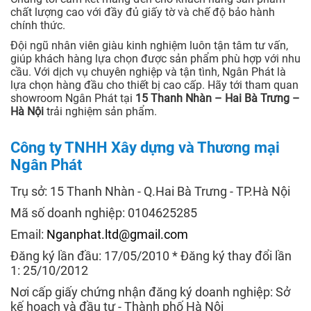
chất lượng cao với đầy đủ giấy tờ và chế độ bảo hành
chính thức.
Đội ngũ nhân viên giàu kinh nghiệm luôn tận tâm tư vấn,
giúp khách hàng lựa chọn được sản phẩm phù hợp với nhu
cầu. Với dịch vụ chuyên nghiệp và tận tình, Ngân Phát là
lựa chọn hàng đầu cho thiết bị cao cấp. Hãy tới tham quan
showroom Ngân Phát tại
15 Thanh Nhàn – Hai Bà Trưng –
Hà Nội
trải nghiệm sản phẩm.
Công ty TNHH Xây dựng và Thương mại
Ngân Phát
Trụ sở: 15 Thanh Nhàn - Q.Hai Bà Trưng - TP.Hà Nội
Mã số doanh nghiệp: 0104625285
Email:
Nganphat.ltd@gmail.com
Đăng ký lần đầu: 17/05/2010 * Đăng ký thay đổi lần
1: 25/10/2012
Nơi cấp giấy chứng nhận đăng ký doanh nghiệp: Sở
kế hoạch và đầu tư - Thành phố Hà Nội