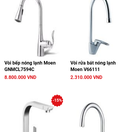
Vòi bếp nóng lạnh Moen
Vòi rửa bát nóng lạnh
GNMCL7594C
Moen V66111
8.800.000 VND
2.310.000 VND
-15%