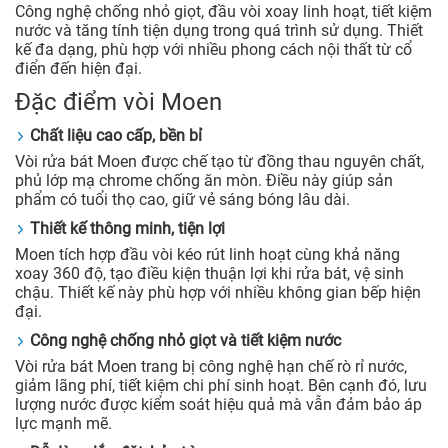
Công nghệ chống nhỏ giọt, đầu vòi xoay linh hoạt, tiết kiệm
nước và tăng tính tiện dụng trong quá trình sử dụng. Thiết
kế đa dạng, phù hợp với nhiều phong cách nội thất từ cổ
điển đến hiện đại.
Đặc điểm vòi Moen
Chất liệu cao cấp, bền bỉ
Vòi rửa bát Moen được chế tạo từ đồng thau nguyên chất,
phủ lớp mạ chrome chống ăn mòn. Điều này giúp sản
phẩm có tuổi thọ cao, giữ vẻ sáng bóng lâu dài.
Thiết kế thông minh, tiện lợi
Moen tích hợp đầu vòi kéo rút linh hoạt cùng khả năng
xoay 360 độ, tạo điều kiện thuận lợi khi rửa bát, vệ sinh
chậu. Thiết kế này phù hợp với nhiều không gian bếp hiện
đại.
Công nghệ chống nhỏ giọt và tiết kiệm nước
Vòi rửa bát Moen trang bị công nghệ hạn chế rò rỉ nước,
giảm lãng phí, tiết kiệm chi phí sinh hoạt. Bên cạnh đó, lưu
lượng nước được kiểm soát hiệu quả mà vẫn đảm bảo áp
lực mạnh mẽ.