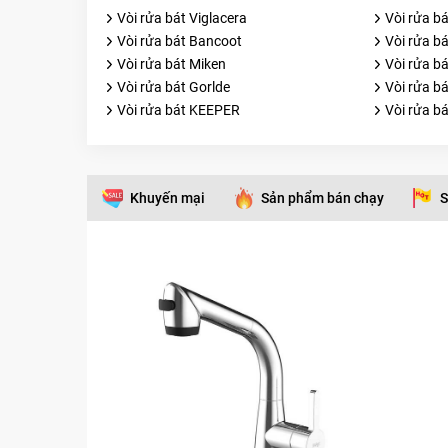
Vòi rửa bát Viglacera
Vòi rửa bá
Vòi rửa bát Bancoot
Vòi rửa b
Vòi rửa bát Miken
Vòi rửa b
Vòi rửa bát Gorlde
Vòi rửa b
Vòi rửa bát KEEPER
Vòi rửa b
Khuyến mại
Sản phẩm bán chạy
S