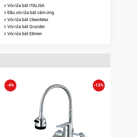
Vòi rửa bát ITALISA
Đầu vòi rửa bát cảm ứng
Vòi rửa bát CleanMax
Vòi rửa bát Grunder
Vòi rửa bát Elimen
-4%
-13%