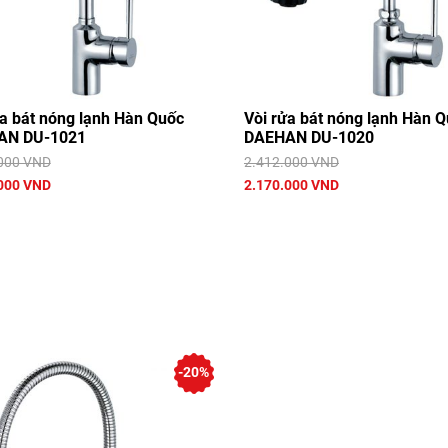
ửa bát nóng lạnh Hàn Quốc
Vòi rửa bát nóng lạnh Hàn 
AN DU-1021
DAEHAN DU-1020
000 VND
2.412.000 VND
000 VND
2.170.000 VND
-20%