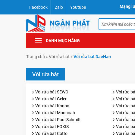
Mạng lư
Facebook
Zalo
Youtube
DANH MỤC HÃNG
Trang chủ
»
Vòi rửa bát
»
Vòi rửa bát DaeHan
Vòi rửa bát
Vòi rửa bát SEWO
Vòi rửa b
Vòi rửa bát Geler
Vòi rửa b
Vòi rửa bát Konox
Vòi rửa b
Vòi rửa bát Moonoah
Vòi rửa b
Vòi rửa bát Paul Schmitt
Vòi rửa 
Vòi rửa bát FOXIS
Vòi rửa bá
Vòi rửa bát Cotto
Vòi rửa bá