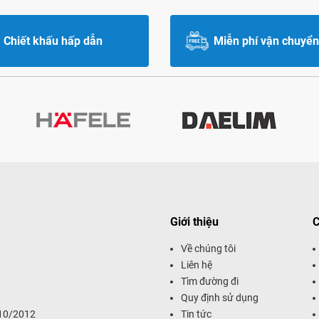
Chiết khấu hấp dẫn
Miễn phí vận chuyển
Giới thiệu
C
Về chúng tôi
Liên hệ
Tìm đường đi
Quy định sử dụng
/10/2012
Tin tức