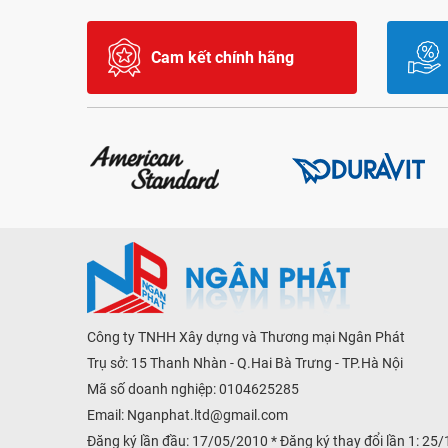
Cam kết chính hãng
Công ty TNHH Xây dựng và Thương mại Ngân Phát
Trụ sở: 15 Thanh Nhàn - Q.Hai Bà Trưng - TP.Hà Nội
Mã số doanh nghiệp: 0104625285
Email:
Nganphat.ltd@gmail.com
Đăng ký lần đầu: 17/05/2010 * Đăng ký thay đổi lần 1: 25