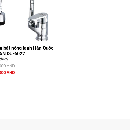
ửa bát nóng lạnh Hàn Quốc
AN DU-6022
hàng)
000 VND
000 VND