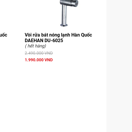
Quốc
Vòi rửa bát nóng lạnh Hàn Quốc
DAEHAN DU-6025
( hết hàng)
2.490.000 VND
1.990.000 VND