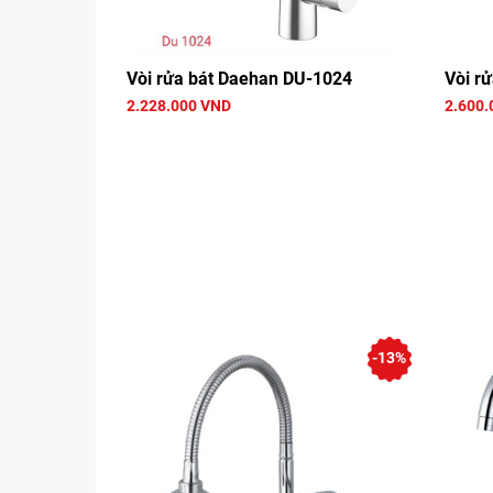
Vòi rửa bát Daehan DU-1024
Vòi r
2.228.000 VND
2.600.
-13%