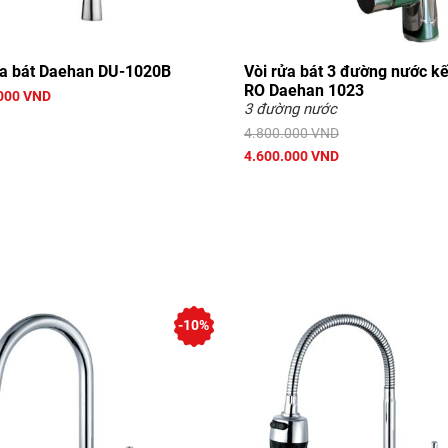
ửa bát Daehan DU-1020B
Vòi rửa bát 3 đường nước kế
RO Daehan 1023
000 VND
3 đường nước
4.800.000 VND
4.600.000 VND
-10%