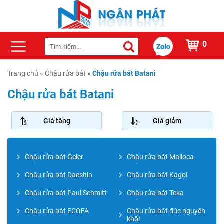
0
Trang chủ
»
Chậu rửa bát
»
Chậu rửa bát Batani
Chậu rửa bát Batani
Giá tăng
Giá giảm
Chậu rửa bát Geler
Chậu rửa bát Malloca
Chậu rửa bát Daeshin
Chậu rửa bát Kagol
Chậu rửa bát Paul Schmitt
Chậu rửa bát Teka
Chậu rửa bát ECOFA
Chậu rửa bát đúc nguyên
khối