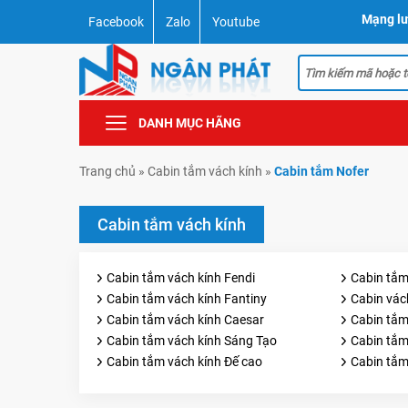
Mạng lư
Facebook
Zalo
Youtube
DANH MỤC HÃNG
Trang chủ
»
Cabin tắm vách kính
»
Cabin tắm Nofer
Cabin tắm vách kính
Cabin tắm vách kính Fendi
Cabin tắm
Cabin tắm vách kính Fantiny
Cabin vác
Cabin tắm vách kính Caesar
Cabin tắm
Cabin tắm vách kính Sáng Tạo
Cabin tắm
Cabin tắm vách kính Đế cao
Cabin tắm