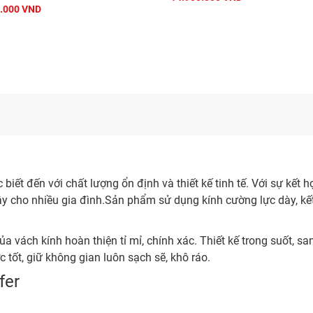
.000 VND
biết đến với chất lượng ổn định và thiết kế tinh tế. Với sự kế
 cậy cho nhiều gia đình.Sản phẩm sử dụng kính cường lực dày, kế
của vách kính hoàn thiện tỉ mỉ, chính xác. Thiết kế trong suốt, 
tốt, giữ không gian luôn sạch sẽ, khô ráo.
fer