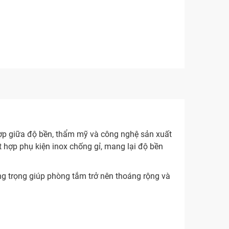
t hợp giữa độ bền, thẩm mỹ và công nghệ sản xuất
t hợp phụ kiện inox chống gỉ, mang lại độ bền
sang trọng giúp phòng tắm trở nên thoáng rộng và