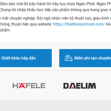
và đảm bảo chế độ bảo hành thì hãy lựa chọn Ngân Phát. Ngân P
húng tôi nhập khẩu trực tiếp sản phẩm không qua trung gian n
ãi chuyên nghiệp. Đội ngũ nhân viên kỹ thuật cao, giàu kinh ng
hóng, thuận tiện qua website:
https://thietbivesinhviet.com/
Hoặ
 phẩm.
Chiết khấu hấp dẫn
Miễn phí vận chuyển