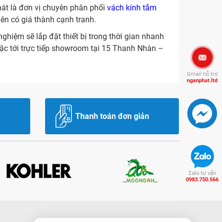
hát là đơn vị chuyên phân phối
vách kính tắm
ên có giá thành cạnh tranh.
hiệm sẽ lắp đặt thiết bị trong thời gian nhanh
c tới trực tiếp showroom tại 15 Thanh Nhàn –
Gmail hỗ trợ
nganphat.ltd
Thanh toán đơn giản
Zalo tư vấn
0983.750.566