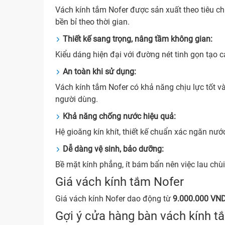
Vách kính tắm Nofer được sản xuất theo tiêu c
bền bỉ theo thời gian.
Thiết kế sang trọng, nâng tầm không gian:
Kiểu dáng hiện đại với đường nét tinh gọn tạo 
An toàn khi sử dụng:
Vách kính tắm Nofer có khả năng chịu lực tốt và
người dùng.
Khả năng chống nước hiệu quả:
Hệ gioăng kín khít, thiết kế chuẩn xác ngăn nướ
Dễ dàng vệ sinh, bảo dưỡng:
Bề mặt kính phẳng, ít bám bẩn nên việc lau chùi
Giá vách kính tắm Nofer
Giá vách kính Nofer dao động từ
9.000.000 VND
Gợi ý cửa hàng bàn vách kính 