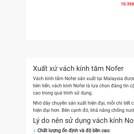
10.350
Xuất xứ vách kính tắm Nofer
Vách kính tắm Nofer sản xuất tại Malaysia được 
tiên tiến, vách kính Nofer là lựa chọn đáng tin
cao trong quá trình sử dụng.
Nhờ dây chuyền sản xuất hiện đại, mỗi chi tiết 
hiện đại hơn. Bên cạnh đó, khả năng chống nước 
Lý do nên sử dụng vách kính No
Chất lượng ổn định và độ bền cao: