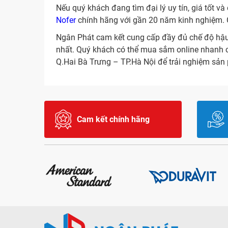
Nếu quý khách đang tìm đại lý uy tín, giá tốt 
Nofer
chính hãng với gần 20 năm kinh nghiệm. C
Ngân Phát cam kết cung cấp đầy đủ chế độ hậu m
nhất. Quý khách có thể mua sắm online nhanh c
Q.Hai Bà Trưng – TP.Hà Nội để trải nghiệm sản
Cam kết chính hãng