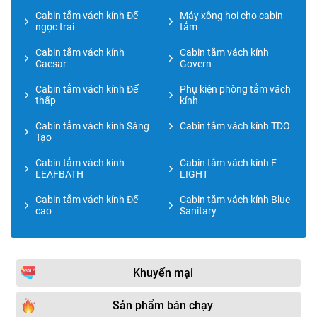
Cabin tắm vách kính Đế
Máy xông hơi cho cabin
ngọc trai
tắm
Cabin tắm vách kính
Cabin tắm vách kính
Caesar
Govern
Cabin tắm vách kính Đế
Phụ kiện phòng tắm vách
thấp
kính
Cabin tắm vách kính Sáng
Cabin tắm vách kính TDO
Tạo
Cabin tắm vách kính
Cabin tắm vách kính F
LEAFBATH
LIGHT
Cabin tắm vách kính Đế
Cabin tắm vách kính Blue
cao
Sanitary
Khuyến mại
Sản phẩm bán chạy