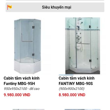
Siêu khuyến mại
Cabin tắm vách kính
Cabin tắm vách kính
Fantiny MBG-95H
FANTINY MBG-90S
950x950x2100 - đế cao
(900x900x2100)
9.980.000 VND
8.980.000 VND