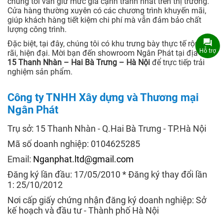
chúng tôi vẫn giữ mức giá cạnh tranh nhất trên thị trường.
Cửa hàng thường xuyên có các chương trình khuyến mãi,
giúp khách hàng tiết kiệm chi phí mà vẫn đảm bảo chất
lượng công trình.
Đặc biệt, tại đây, chúng tôi có khu trưng bày thực tế rộng
Hỗ trợ
rãi, hiện đại. Mời bạn đến showroom Ngân Phát tại địa chỉ
15 Thanh Nhàn – Hai Bà Trưng – Hà Nội
để trực tiếp trải
nghiệm sản phẩm.
Công ty TNHH Xây dựng và Thương mại
Ngân Phát
Trụ sở: 15 Thanh Nhàn - Q.Hai Bà Trưng - TP.Hà Nội
Mã số doanh nghiệp: 0104625285
Email:
Nganphat.ltd@gmail.com
Đăng ký lần đầu: 17/05/2010 * Đăng ký thay đổi lần
1: 25/10/2012
Nơi cấp giấy chứng nhận đăng ký doanh nghiệp: Sở
kế hoạch và đầu tư - Thành phố Hà Nội