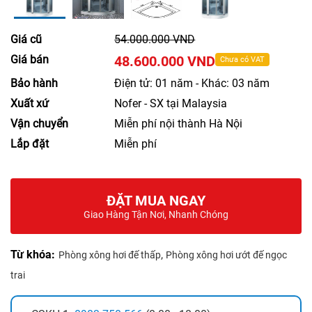
Giá cũ
54.000.000 VND
Giá bán
48.600.000 VND
Chưa có VAT
Bảo hành
Điện tử: 01 năm - Khác: 03 năm
Xuất xứ
Nofer - SX tại Malaysia
Vận chuyển
Miễn phí nội thành Hà Nội
Lắp đặt
Miễn phí
ĐẶT MUA NGAY
Giao Hàng Tận Nơi, Nhanh Chóng
Từ khóa:
,
Phòng xông hơi đế thấp
Phòng xông hơi ướt đế ngọc
trai