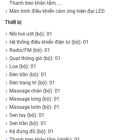
Thanh treo khăn tắm, ….
Màn hình điều khiển cảm ứng hiện đại LED.
Thiết bị
Nồi hơi ướt (bộ): 01
Hệ thống điều khiển điện tử (bộ): 01
Radio/FM (bộ): 01
Quạt thông gió (bộ): 01
Loa (bộ): 01
Đèn trần (bộ): 01
Đèn trang trí (bộ): 01
Massage chân (bộ): 01
Massage lưng (bộ): 01
Massage lườn (bộ): 01
Sen tay (bộ): 01
Sen trần (bộ): 01
Kệ đựng đồ (bộ): 01
Thanh treo khăn tắm (chiếc): 01