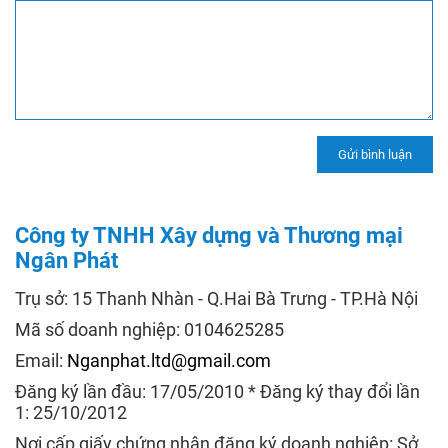
Công ty TNHH Xây dựng và Thương mại
Ngân Phát
Trụ sở: 15 Thanh Nhàn - Q.Hai Bà Trưng - TP.Hà Nội
Mã số doanh nghiệp: 0104625285
Email:
Nganphat.ltd@gmail.com
Đăng ký lần đầu: 17/05/2010 * Đăng ký thay đổi lần
1: 25/10/2012
Nơi cấp giấy chứng nhận đăng ký doanh nghiệp: Sở