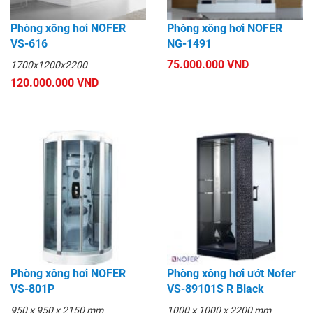
Phòng xông hơi NOFER
Phòng xông hơi NOFER
VS-616
NG-1491
75.000.000 VND
1700x1200x2200
120.000.000 VND
Phòng xông hơi NOFER
Phòng xông hơi ướt Nofer
VS-801P
VS-89101S R Black
950 x 950 x 2150 mm
1000 x 1000 x 2200 mm