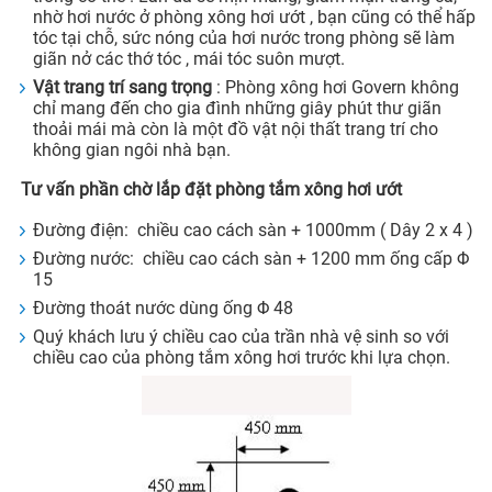
nhờ hơi nước ở phòng xông hơi ướt , bạn cũng có thể hấp
tóc tại chỗ, sức nóng của hơi nước trong phòng sẽ làm
giãn nở các thớ tóc , mái tóc suôn mượt.
Vật trang trí sang trọng
: Phòng xông hơi Govern không
chỉ mang đến cho gia đình những giây phút thư giãn
thoải mái mà còn là một đồ vật nội thất trang trí cho
không gian ngôi nhà bạn.
Tư vấn phần chờ lắp đặt phòng tắm xông hơi ướt
Đường điện: chiều cao cách sàn + 1000mm ( Dây 2 x 4 )
Đường nước: chiều cao cách sàn + 1200 mm ống cấp Φ
15
Đường thoát nước dùng ống Φ 48
Quý khách lưu ý chiều cao của trần nhà vệ sinh so với
chiều cao của phòng tắm xông hơi trước khi lựa chọn.