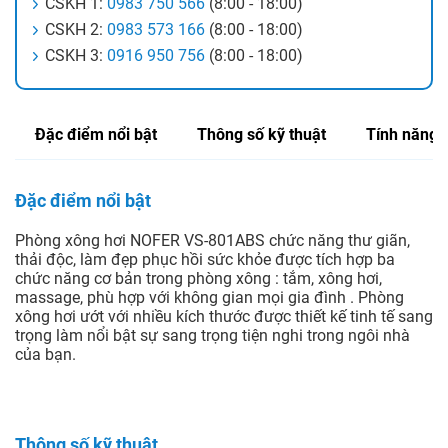
CSKH 1:
0983 750 566
(8:00 - 18:00)
CSKH 2:
0983 573 166
(8:00 - 18:00)
CSKH 3:
0916 950 756
(8:00 - 18:00)
Đặc điểm nổi bật
Thông số kỹ thuật
Tính năng
Đặc điểm nổi bật
Phòng xông hơi NOFER VS-801ABS chức năng thư giãn,
thải độc, làm đẹp phục hồi sức khỏe được tích hợp ba
chức năng cơ bản trong phòng xông : tắm, xông hơi,
massage, phù hợp với không gian mọi gia đình . Phòng
xông hơi ướt với nhiều kích thước được thiết kế tinh tế sang
trọng làm nổi bật sự sang trọng tiện nghi trong ngôi nhà
của bạn.
Thông số kỹ thuật