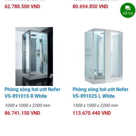
62.788.500 VND
80.694.850 VND
Hỗ trợ
Phòng xông hơi ướt Nofer
Phòng xông hơi ướt Nofer
VS-89101S R White
VS-89102S L White
1000 x 1000 x 2200 mm
1500 x 1000 x 2200 mm
86.741.150 VND
113.670.440 VND