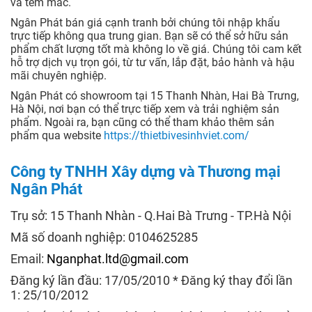
và tem mác.
Ngân Phát bán giá cạnh tranh bởi chúng tôi nhập khẩu
trực tiếp không qua trung gian. Bạn sẽ có thể sở hữu sản
phẩm chất lượng tốt mà không lo về giá. Chúng tôi cam kết
hỗ trợ dịch vụ trọn gói, từ tư vấn, lắp đặt, bảo hành và hậu
mãi chuyên nghiệp.
Ngân Phát có showroom tại 15 Thanh Nhàn, Hai Bà Trưng,
Hà Nội, nơi bạn có thể trực tiếp xem và trải nghiệm sản
phẩm. Ngoài ra, bạn cũng có thể tham khảo thêm sản
phẩm qua website
https://thietbivesinhviet.com/
Công ty TNHH Xây dựng và Thương mại
Ngân Phát
Trụ sở: 15 Thanh Nhàn - Q.Hai Bà Trưng - TP.Hà Nội
Mã số doanh nghiệp: 0104625285
Email:
Nganphat.ltd@gmail.com
Đăng ký lần đầu: 17/05/2010 * Đăng ký thay đổi lần
1: 25/10/2012