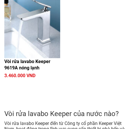
Vòi rửa lavabo Keeper
9619A nóng lạnh
3.460.000 VND
Vòi rửa lavabo Keeper của nước nào?
Vòi rửa lavabo Keeper đến từ Công ty cổ phần Keeper Việt
Nam, hoạt động trong lĩnh vực cung cấp thiết bị nhà bếp và