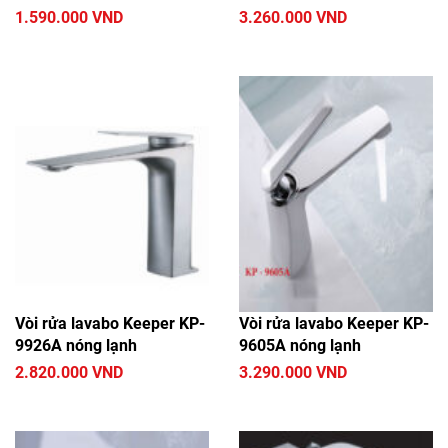
Vòi rửa lavabo Sanei
Vòi rửa lavabo Ranco
1.590.000 VND
3.260.000 VND
Vòi rửa lavabo Elimen
Vòi rửa lavabo Keeper KP-
Vòi rửa lavabo Keeper KP-
9926A nóng lạnh
9605A nóng lạnh
2.820.000 VND
3.290.000 VND