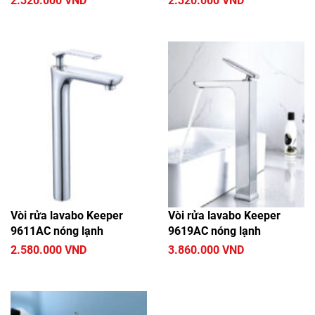
2.320.000 VND
2.320.000 VND
Vòi rửa lavabo Keeper
Vòi rửa lavabo Keeper
9611AC nóng lạnh
9619AC nóng lạnh
2.580.000 VND
3.860.000 VND