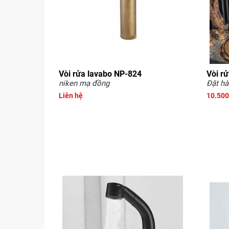
Vòi rửa lavabo NP-824
Vòi r
niken mạ đồng
Đặt hà
Liên hệ
10.500