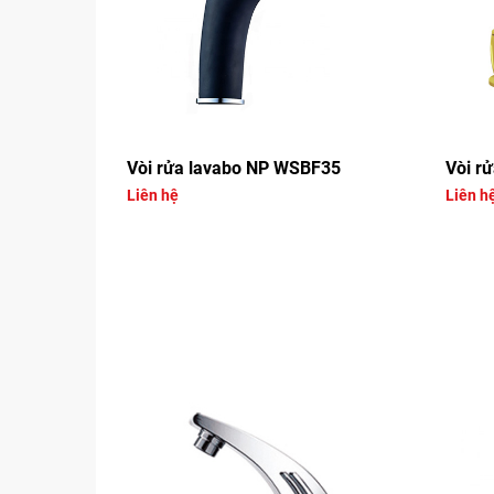
Vòi rửa lavabo NP WSBF35
Vòi r
Liên hệ
Liên h