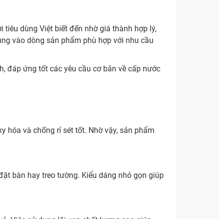
tiêu dùng Việt biết đến nhờ giá thành hợp lý,
 trung vào dòng sản phẩm phù hợp với nhu cầu
nh, đáp ứng tốt các yêu cầu cơ bản về cấp nước
hóa và chống rỉ sét tốt. Nhờ vậy, sản phẩm
 đặt bàn hay treo tường. Kiểu dáng nhỏ gọn giúp