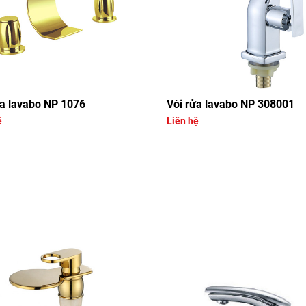
ửa lavabo NP 1076
Vòi rửa lavabo NP 308001
ệ
Liên hệ