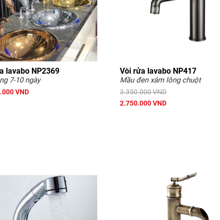
ửa lavabo NP2369
Vòi rửa lavabo NP417
ng 7-10 ngày
Mầu đen xám lông chuột
.000 VND
3.350.000 VND
2.750.000 VND