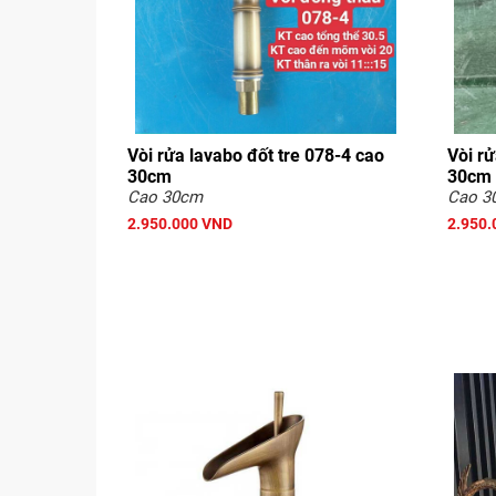
Vòi rửa lavabo đốt tre 078-4 cao
Vòi rử
30cm
30cm
Cao 30cm
Cao 3
2.950.000 VND
2.950.