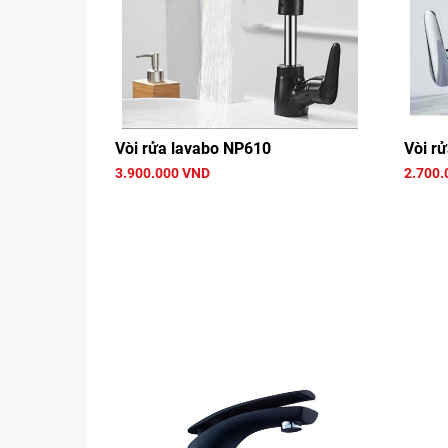
Vòi rửa lavabo NP610
Vòi r
3.900.000 VND
2.700.