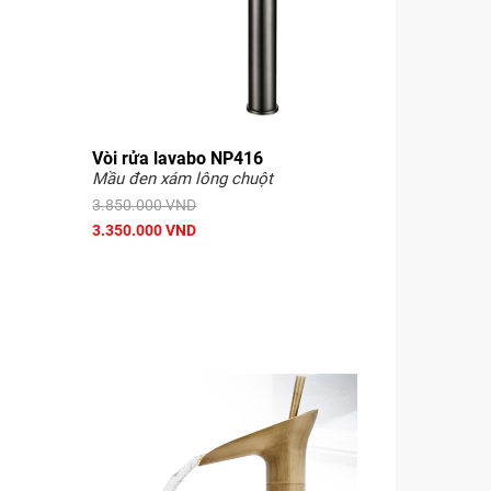
Vòi rửa lavabo NP416
Mầu đen xám lông chuột
3.850.000 VND
3.350.000 VND