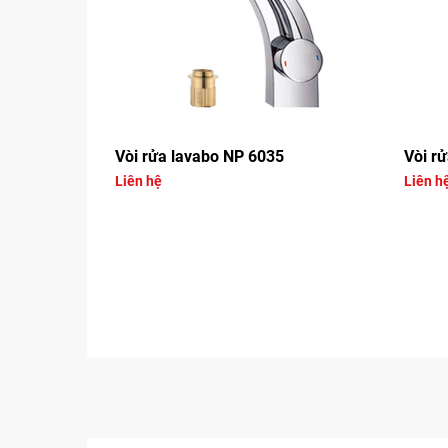
Vòi rửa lavabo NP 6035
Vòi r
Liên hệ
Liên h