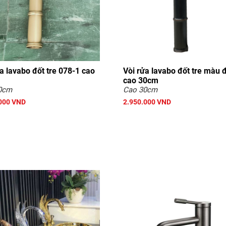
a lavabo đốt tre 078-1 cao
Vòi rửa lavabo đốt tre màu 
cao 30cm
0cm
Cao 30cm
000 VND
2.950.000 VND