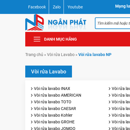
Mạng lư
Facebook
Zalo
Youtube
DANH MỤC HÃNG
Trang chủ
»
Vòi rửa Lavabo
»
Vòi rửa lavabo NP
Vòi rửa Lavabo
Vòi rửa lavabo INAX
Vòi rửa l
Vòi rửa lavabo AMERICAN
Vòi rửa l
Vòi rửa lavabo TOTO
Vòi rửa l
Vòi rửa lavabo CAESAR
Vòi rửa 
Vòi rửa lavabo Kohler
Vòi rửa l
Vòi rửa lavabo GROHE
Vòi rửa l
Vòi rửa lavabo JOMOO
Vòi rửa l