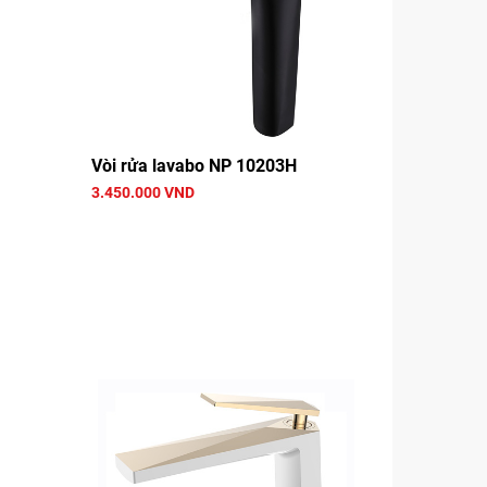
Vòi rửa lavabo NP 10203H
3.450.000 VND