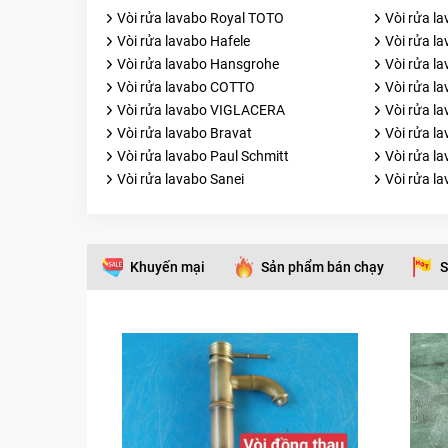
Vòi rửa lavabo Royal TOTO
Vòi rửa la
Vòi rửa lavabo Hafele
Vòi rửa l
Vòi rửa lavabo Hansgrohe
Vòi rửa la
Vòi rửa lavabo COTTO
Vòi rửa l
Vòi rửa lavabo VIGLACERA
Vòi rửa l
Vòi rửa lavabo Bravat
Vòi rửa l
Vòi rửa lavabo Paul Schmitt
Vòi rửa l
Vòi rửa lavabo Sanei
Vòi rửa l
Khuyến mại
Sản phẩm bán chạy
S