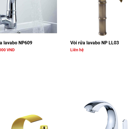
ửa lavabo NP609
Vòi rửa lavabo NP LL03
000 VND
Liên hệ