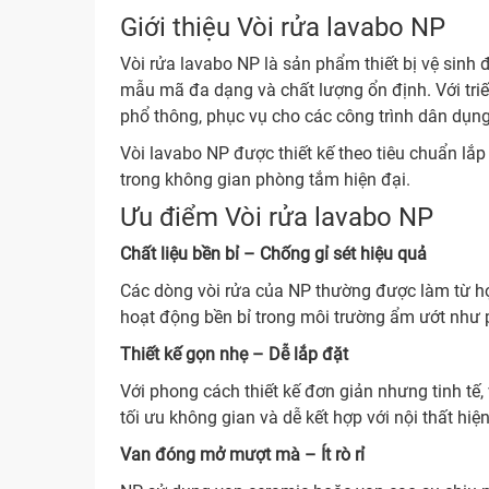
Giới thiệu Vòi rửa lavabo NP
Vòi rửa lavabo NP là sản phẩm thiết bị vệ sinh 
mẫu mã đa dạng và chất lượng ổn định. Với triế
phổ thông, phục vụ cho các công trình dân dụn
Vòi lavabo NP được thiết kế theo tiêu chuẩn lắ
trong không gian phòng tắm hiện đại.
Ưu điểm Vòi rửa lavabo NP
Chất liệu bền bỉ – Chống gỉ sét hiệu quả
Các dòng vòi rửa của NP thường được làm từ h
hoạt động bền bỉ trong môi trường ẩm ướt như 
Thiết kế gọn nhẹ – Dễ lắp đặt
Với phong cách thiết kế đơn giản nhưng tinh tế
tối ưu không gian và dễ kết hợp với nội thất hiện
Van đóng mở mượt mà – Ít rò rỉ