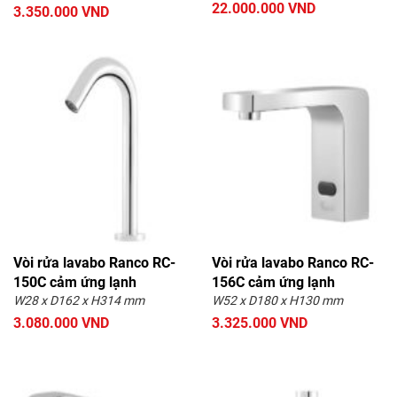
22.000.000 VND
3.350.000 VND
Vòi rửa lavabo Ranco RC-
Vòi rửa lavabo Ranco RC-
150C cảm ứng lạnh
156C cảm ứng lạnh
W28 x D162 x H314 mm
W52 x D180 x H130 mm
3.080.000 VND
3.325.000 VND