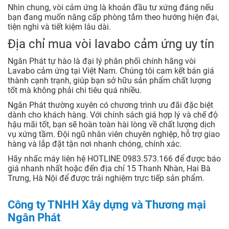
Nhìn chung, vòi cảm ứng là khoản đầu tư xứng đáng nếu
bạn đang muốn nâng cấp phòng tắm theo hướng hiện đại,
tiện nghi và tiết kiệm lâu dài.
Địa chỉ mua vòi lavabo cảm ứng uy tín
Ngân Phát tự hào là đại lý phân phối chính hãng vòi
Lavabo cảm ứng tại Việt Nam. Chúng tôi cam kết bán giá
thành cạnh trạnh, giúp bạn sở hữu sản phẩm chất lượng
tốt mà không phải chi tiêu quá nhiều.
Ngân Phát thường xuyên có chương trình ưu đãi đặc biệt
dành cho khách hàng. Với chính sách giá hợp lý và chế độ
hậu mãi tốt, bạn sẽ hoàn toàn hài lòng về chất lượng dịch
vụ xứng tầm. Đội ngũ nhân viên chuyên nghiệp, hỗ trợ giao
hàng và lắp đặt tận nơi nhanh chóng, chính xác.
Hãy nhấc máy liên hệ HOTLINE 0983.573.166 để được báo
giá nhanh nhất hoặc đến địa chỉ 15 Thanh Nhàn, Hai Bà
Trưng, Hà Nội để được trải nghiệm trực tiếp sản phẩm.
Công ty TNHH Xây dựng và Thương mại
Ngân Phát