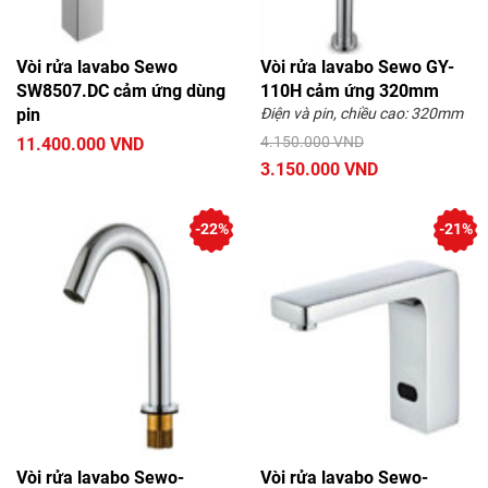
Vòi rửa lavabo Sewo
Vòi rửa lavabo Sewo GY-
SW8507.DC cảm ứng dùng
110H cảm ứng 320mm
pin
Điện và pin, chiều cao: 320mm
4.150.000 VND
11.400.000 VND
3.150.000 VND
-22%
-21%
Vòi rửa lavabo Sewo-
Vòi rửa lavabo Sewo-