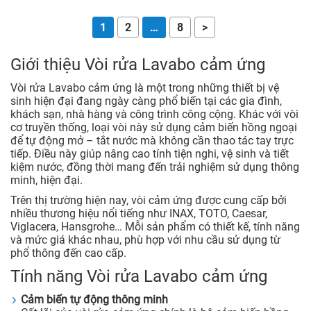
1
2
…
8
>
Giới thiệu Vòi rửa Lavabo cảm ứng
Vòi rửa Lavabo cảm ứng là một trong những thiết bị vệ
sinh hiện đại đang ngày càng phổ biến tại các gia đình,
khách sạn, nhà hàng và công trình công cộng. Khác với vòi
cơ truyền thống, loại vòi này sử dụng cảm biến hồng ngoại
để tự động mở – tắt nước mà không cần thao tác tay trực
tiếp. Điều này giúp nâng cao tính tiện nghi, vệ sinh và tiết
kiệm nước, đồng thời mang đến trải nghiệm sử dụng thông
minh, hiện đại.
Trên thị trường hiện nay, vòi cảm ứng được cung cấp bởi
nhiều thương hiệu nổi tiếng như INAX, TOTO, Caesar,
Viglacera, Hansgrohe… Mỗi sản phẩm có thiết kế, tính năng
và mức giá khác nhau, phù hợp với nhu cầu sử dụng từ
phổ thông đến cao cấp.
Tính năng Vòi rửa Lavabo cảm ứng
Cảm biến tự động thông minh