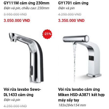
GY111M cảm ứng 230mm
GY1701 cảm ứng
Điện và pin, chiều cao: 230mm
Điện và pin
3.950.000 VND
4.250.000 VND
3.050.000 VND
3.350.000 VND
-21%
Vòi rửa lavabo Sewo-
Vòi rửa lavabo cảm ứng
DL1433 cảm ứng
Miken HSD-A3871 kết hợp
Điện và pin
máy sấy tay
183x284x154 mm
4.250.000 VND