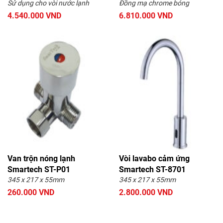
Sử dụng cho vòi nước lạnh
Đồng mạ chrome bóng
4.540.000 VND
6.810.000 VND
Van trộn nóng lạnh
Vòi lavabo cảm ứng
Smartech ST-P01
Smartech ST-8701
345 x 217 x 55mm
345 x 217 x 55mm
260.000 VND
2.800.000 VND