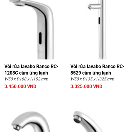
Vòi rửa lavabo Ranco RC-
Vòi rửa lavabo Ranco RC-
1203C cảm ứng lạnh
8529 cảm ứng lạnh
W50 x D168 x H152 mm
W50 x D135 x H325 mm
3.450.000 VND
3.325.000 VND