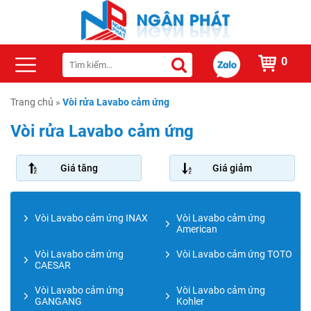
0
Trang chủ
»
Vòi rửa Lavabo cảm ứng
Vòi rửa Lavabo cảm ứng
Giá tăng
Giá giảm
Vòi Lavabo cảm ứng INAX
Vòi Lavabo cảm ứng
American
Vòi Lavabo cảm ứng
Vòi Lavabo cảm ứng TOTO
CAESAR
Vòi Lavabo cảm ứng
Vòi Lavabo cảm ứng
GANGANG
Kohler