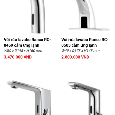
Vòi rửa lavabo Ranco RC-
Vòi rửa lavabo Ranco RC-
8459 cảm ứng lạnh
8503 cảm ứng lạnh
W60 x D145 x H160 mm
W49 x D178 x H148 mm
3.470.000 VND
2.800.000 VND