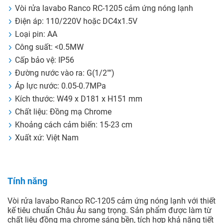
Vòi rửa lavabo Ranco RC-1205 cảm ứng nóng lạnh
Điện áp: 110/220V hoặc DC4x1.5V
Loại pin: AA
Công suất: <0.5MW
Cấp bảo vệ: IP56
Đường nước vào ra: G(1/2"")
Áp lực nước: 0.05-0.7MPa
Kích thước: W49 x D181 x H151 mm
Chất liệu: Đồng mạ Chrome
Khoảng cách cảm biến: 15-23 cm
Xuất xứ: Việt Nam
Tính năng
Vòi rửa lavabo Ranco RC-1205 cảm ứng nóng lạnh với thiết
kế tiêu chuẩn Châu Âu sang trọng. Sản phẩm được làm từ
chất liệu đồng mạ chrome sáng bền, tích hợp khả năng tiết