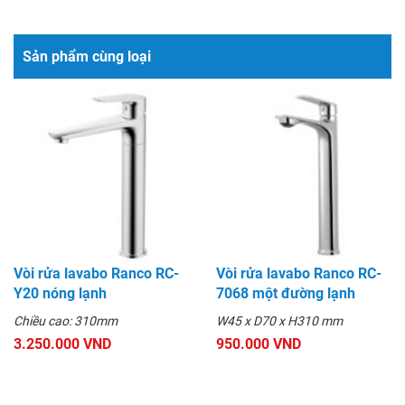
Sản phẩm cùng loại
Vòi rửa lavabo Ranco RC-
Vòi rửa lavabo Ranco RC-
Y20 nóng lạnh
7068 một đường lạnh
Chiều cao: 310mm
W45 x D70 x H310 mm
3.250.000 VND
950.000 VND