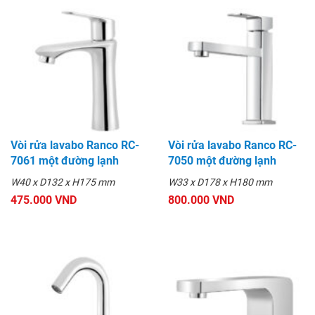
Vòi rửa lavabo Ranco RC-
Vòi rửa lavabo Ranco RC-
7061 một đường lạnh
7050 một đường lạnh
W40 x D132 x H175 mm
W33 x D178 x H180 mm
475.000 VND
800.000 VND