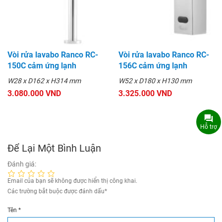
Vòi rửa lavabo Ranco RC-
Vòi rửa lavabo Ranco RC-
150C cảm ứng lạnh
156C cảm ứng lạnh
W28 x D162 x H314 mm
W52 x D180 x H130 mm
3.080.000 VND
3.325.000 VND
Hỗ trợ
Để Lại Một Bình Luận
Đánh giá:
Email của bạn sẽ không được hiển thị công khai.
Các trường bắt buộc được đánh dấu
*
Tên
*