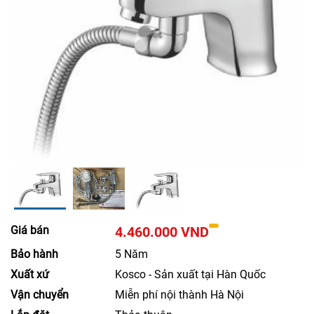
Giá bán
4.460.000 VND
Bảo hành
5 Năm
Xuất xứ
Kosco - Sản xuất tại Hàn Quốc
Vận chuyển
Miễn phí nội thành Hà Nội