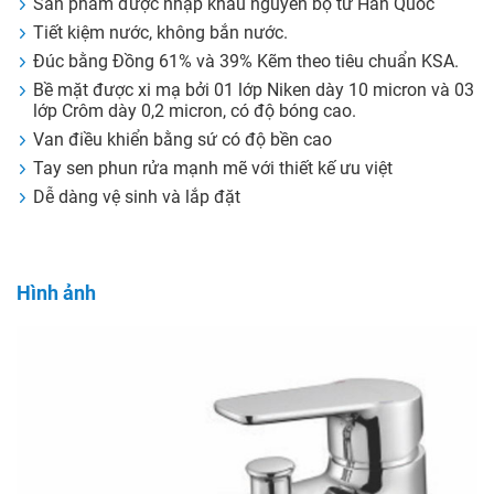
Sản phẩm được nhập khẩu nguyên bộ từ Hàn Quốc
Tiết kiệm nước, không bắn nước.
Đúc bằng Đồng 61% và 39% Kẽm theo tiêu chuẩn KSA.
Bề mặt được xi mạ bởi 01 lớp Niken dày 10 micron và 03
lớp Crôm dày 0,2 micron, có độ bóng cao.
Van điều khiển bằng sứ có độ bền cao
Tay sen phun rửa mạnh mẽ với thiết kế ưu việt
Dễ dàng vệ sinh và lắp đặt
Hình ảnh