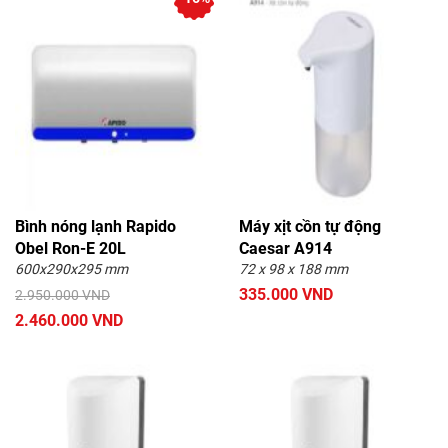
Bình nóng lạnh Rapido
Máy xịt cồn tự động
Obel Ron-E 20L
Caesar A914
600x290x295 mm
72 x 98 x 188 mm
335.000 VND
2.950.000 VND
2.460.000 VND