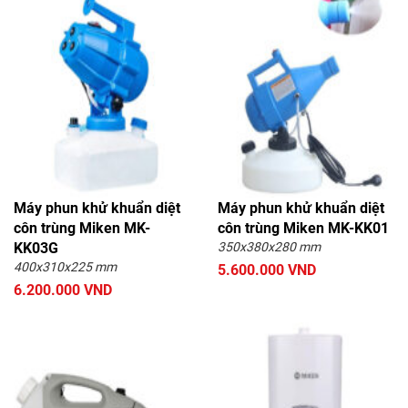
Máy phun khử khuẩn diệt
Máy phun khử khuẩn diệt
côn trùng Miken MK-
côn trùng Miken MK-KK01
KK03G
350x380x280 mm
400x310x225 mm
5.600.000 VND
6.200.000 VND