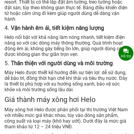
resort. Thiết bị có thể lắp đặt âm tường, treo tường hoặc
đặt sàn, tùy theo không gian thực tế. Bảng điều khiển điện
tử hoặc cảm ứng đi kèm giúp người dùng dễ dàng vận
hành.
4.
Vận hành êm ái, tiết kiệm năng lượng
Helo nổi bật với khả năng làm nóng nhanh, tiết kiệm điện
năng so với các dòng máy thông thường. Quá trình hoạt
động êm ái, không gây tiếng ồn lớn, giúp người dùng có
được không gian thư giãn trọn vẹn.
Hỗ trợ
5.
Thân thiện với người dùng và môi trường
Máy Helo được thiết kế hướng đến sự tiện lợi: dễ sử dụng,
dễ bảo trì, đồng thời hạn chế khí thải và tiêu thụ nước. Đây
là thiết bị phù hợp với xu hướng sống xanh, bảo vệ sức
khỏe và môi trường sống lâu dài.
Giá thành máy xông hơi Helo
Máy xông hơi Helo được phân phối tại thị trường Việt Nam
với nhiều mức giá khác nhau, tùy vào dòng sản phẩm,
công suất và loại máy (khô hay ướt). Dưới đây là mức giá
tham khảo từ 12 – 24 triệu VNĐ.