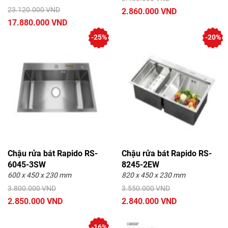
23.120.000 VND
2.860.000 VND
17.880.000 VND
-25%
-20%
Chậu rửa bát Rapido RS-
Chậu rửa bát Rapido RS-
6045-3SW
8245-2EW
600 x 450 x 230 mm
820 x 450 x 230 mm
3.800.000 VND
3.550.000 VND
2.850.000 VND
2.840.000 VND
-16%