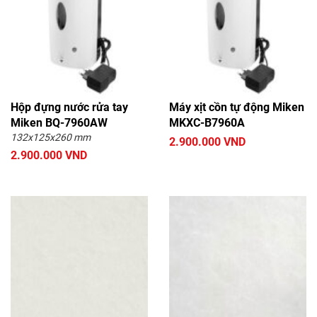
Hộp đựng nước rửa tay
Máy xịt cồn tự động Miken
Miken BQ-7960AW
MKXC-B7960A
132x125x260 mm
2.900.000 VND
2.900.000 VND