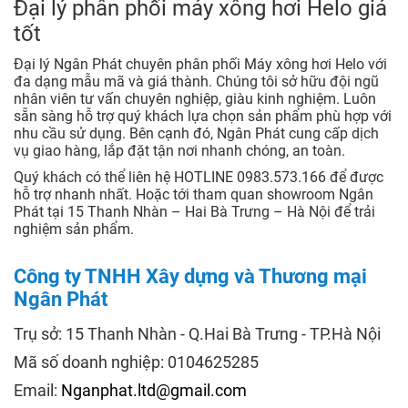
Đại lý phân phối máy xông hơi Helo giá
tốt
Đại lý Ngân Phát chuyên phân phối Máy xông hơi Helo với
đa dạng mẫu mã và giá thành. Chúng tôi sở hữu đội ngũ
nhân viên tư vấn chuyên nghiệp, giàu kinh nghiệm. Luôn
sẵn sàng hỗ trợ quý khách lựa chọn sản phẩm phù hợp với
nhu cầu sử dụng. Bên cạnh đó, Ngân Phát cung cấp dịch
vụ giao hàng, lắp đặt tận nơi nhanh chóng, an toàn.
Quý khách có thể liên hệ HOTLINE 0983.573.166 để được
hỗ trợ nhanh nhất. Hoặc tới tham quan showroom Ngân
Phát tại 15 Thanh Nhàn – Hai Bà Trưng – Hà Nội để trải
nghiệm sản phẩm.
Công ty TNHH Xây dựng và Thương mại
Ngân Phát
Trụ sở: 15 Thanh Nhàn - Q.Hai Bà Trưng - TP.Hà Nội
Mã số doanh nghiệp: 0104625285
Email:
Nganphat.ltd@gmail.com