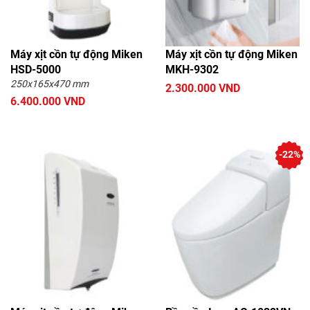
Máy xịt cồn tự động Miken
Máy xịt cồn tự động Miken
HSD-5000
MKH-9302
250x165x470 mm
2.300.000 VND
6.400.000 VND
-22%