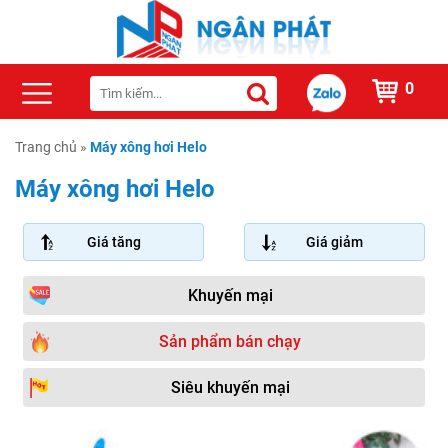
0
Trang chủ
»
Máy xông hơi Helo
Máy xông hơi Helo
Giá tăng
Giá giảm
Khuyến mại
Sản phẩm bán chạy
Siêu khuyến mại