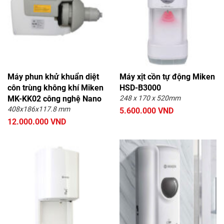
Máy phun khử khuẩn diệt
Máy xịt cồn tự động Miken
côn trùng không khí Miken
HSD-B3000
MK-KK02 công nghệ Nano
248 x 170 x 520mm
408x186x117.8 mm
5.600.000 VND
12.000.000 VND