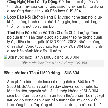
Công Nghệ Hàn Lăn Tự Động:
Để đảm bảo độ bền và
tính thẩm mỹ của sản phẩm, công nghệ hàn lăn tự động
được ứng dụng sản xuất Bồn Inox SUS 304.
Logo Dập Nổi Chống Hàng Giả:
Công nghệ dập nổi giúp
khách hàng tránh mua phải hàng giả, hàng nhái. Logo
thể hiện rõ nét trên chụp bồn.
Thời Gian Bảo Hành Và Tiêu Chuẩn Chất Lượng:
Toàn
bộ quá trình sản xuất được áp dụng theo hệ thống quản
lý đạt tiêu chuẩn quốc tế ISO 9001: 2008. Nhằm khẳng
định chất lượng tuyệt hảo, bồn Inox SUS 304 Đại Thành
được bảo hành lên đến 10 năm.
Bồn nước inox Tân Á I3000 đứng SUS 304
Bồn nước Inox Tân Á I1500 đứng – SUS 304
Sản phẩm bồn nước Inox có dung tích từ 300 lít đến
3000 lít, được sản xuất trên dây chuyền công nghệ hàn
lăn tiên tiến, nguyên vật liệu là thép không gỉ SUS 304
siêu bền đảm bảo vệ sinh an toàn thực phẩm, bề mặt vật
liệu có độ bóng cao, đảm bảo tính thẩm mỹ cho kiến
trúc công trình, đáp ứng nhu cầu sử dụng nước sạch của