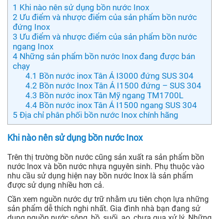
1
Khi nào nên sử dụng bồn nước Inox
2
Ưu điểm và nhược điểm của sản phẩm bồn nước
đứng Inox
3
Ưu điểm và nhược điểm của sản phẩm bồn nước
ngang Inox
4
Những sản phẩm bồn nước Inox đang được bán
chạy
4.1
Bồn nước inox Tân Á I3000 đứng SUS 304
4.2
Bồn nước Inox Tân Á I1500 đứng – SUS 304
4.3
Bồn nước inox Tân Mỹ ngang TM1700L
4.4
Bồn nước inox Tân Á I1500 ngang SUS 304
5
Địa chỉ phân phối bồn nước Inox chính hãng
Khi nào nên sử dụng bồn nước Inox
Trên thị trường bồn nước cũng sản xuất ra sản phẩm bồn
nước Inox và bồn nước nhựa nguyên sinh. Phụ thuộc vào
nhu cầu sử dụng hiện nay bồn nước Inox là sản phẩm
được sử dụng nhiều hơn cả.
Cần xem nguồn nước dự trữ nhằm ưu tiên chọn lựa những
sản phẩm dễ thích nghi nhất. Gia đình nhà bạn đang sử
dụng nguồn nước sông, hồ, suối, ao, chưa qua xử lý. Những