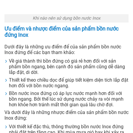
Khi nào nên sử dụng bồn nước Inox
Ưu điểm và nhược điểm của sản phẩm bồn nước
đứng Inox
Dưới đây là những ưu điểm để của sản phẩm bồn nước
Inox đứng để các bạn tham khảo:
Về giá thành thì bồn đứng có giá rẻ hơn đối với sản
phẩm bồn ngang, bên cạnh đó sản phẩm cũng dễ dàng
lắp đặt, di dời.
Thiết kế theo chiều dọc để giúp tiết kiệm diện tích lắp đặt
hơn đối với bồn nước ngang.
Bồn nước inox đứng có áp lực nước mạnh hơn đối với
bồn ngang. Bởi thế lúc sử dụng nước chảy ra vòi mạnh
hơn khỏe hơn tránh mất thời gian quá lâu chờ đợi.
Và dưới đây là những nhược điểm của sản phẩm bồn nước
Inox đứng:
Với thiết kế đặc thù, thông thường bồn nước Inox đứng
phải đặt trên tầng cao. Khi mùa mưa gió hay khi xảy ra