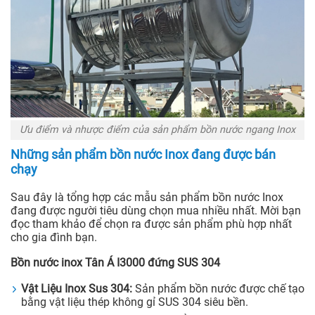
Ưu điểm và nhược điểm của sản phẩm bồn nước ngang Inox
Những sản phẩm bồn nước Inox đang được bán
chạy
Sau đây là tổng hợp các mẫu sản phẩm bồn nước Inox
đang được người tiêu dùng chọn mua nhiều nhất. Mời bạn
đọc tham khảo để chọn ra được sản phẩm phù hợp nhất
cho gia đình bạn.
Bồn nước inox Tân Á I3000 đứng SUS 304
Vật Liệu Inox Sus 304:
Sản phẩm bồn nước được chế tạo
bằng vật liệu thép không gỉ SUS 304 siêu bền.