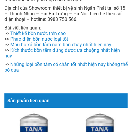
Địa chỉ của Showroom thiết bị vệ sinh Ngân Phát tại số 15
– Thanh Nhàn – Hai Bà Trưng – Hà Nội. Liên hệ theo số
điện thoại – hotline: 0983 750 566.
Bài viết liên quan:
>>
T
hiết kế bồn nước trên cao
>>
P
hao điện bồn nước loại tốt
>>
Mẫu bộ xả bồn tắm nằm bán chạy nhất hiện nay
>>
Kích thước bồn tắm đứng được ưa chuộng nhất hiện
nay
>>
Những loại bồn tắm có chân tốt nhất hiện nay không thể
bỏ qua
Sản phẩm liên quan