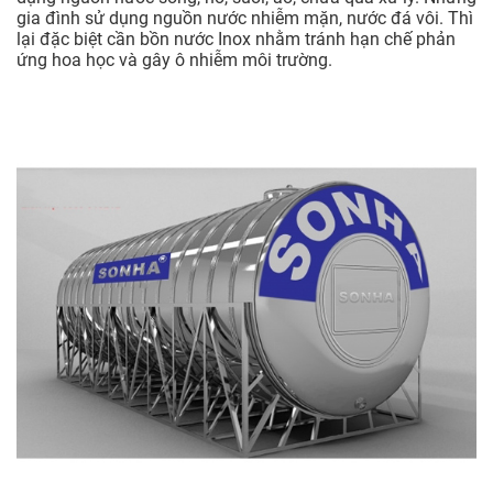
gia đình sử dụng nguồn nước nhiễm mặn, nước đá vôi. Thì
lại đặc biệt cần bồn nước Inox nhằm tránh hạn chế phản
ứng hoa học và gây ô nhiễm môi trường.