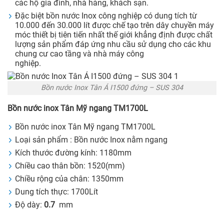
các hộ gia đình, nhà hàng, khách sạn.
Đặc biệt bồn nước Inox công nghiệp có dung tích từ
10.000 đến 30.000 lít được chế tạo trên dây chuyền máy
móc thiết bị tiên tiến nhất thế giới khẳng định được chất
lượng sản phẩm đáp ứng nhu cầu sử dụng cho các khu
chung cư cao tầng và nhà máy công
nghiệp.
Bồn nước Inox Tân Á I1500 đứng – SUS 304
Bồn nước inox Tân Mỹ ngang TM1700L
Bồn nước inox Tân Mỹ ngang TM1700L
Loại sản phẩm : Bồn nước Inox nằm ngang
Kích thước đường kính: 1180mm
Chiều cao thân bồn: 1520(mm)
Chiều rộng của chân: 1350mm
Dung tích thực: 1700Lít
Độ dày:
0.7
mm