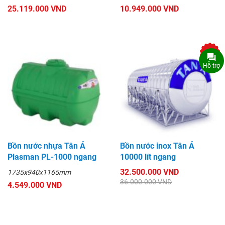
25.119.000 VND
10.949.000 VND
-9%
Hỗ trợ
Bồn nước nhựa Tân Á
Bồn nước inox Tân Á
Plasman PL-1000 ngang
10000 lít ngang
32.500.000 VND
1735x940x1165mm
36.000.000 VND
4.549.000 VND