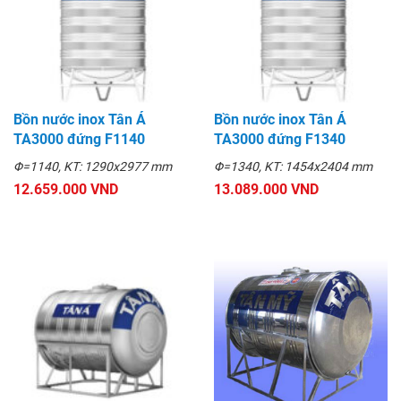
Bồn nước inox Tân Á
Bồn nước inox Tân Á
TA3000 đứng F1140
TA3000 đứng F1340
Φ=1140, KT: 1290x2977 mm
Φ=1340, KT: 1454x2404 mm
12.659.000 VND
13.089.000 VND