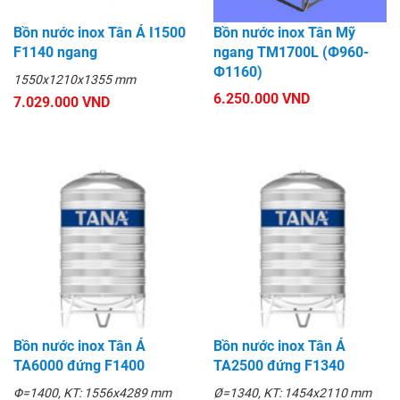
Bồn nước inox Tân Á I1500
Bồn nước inox Tân Mỹ
F1140 ngang
ngang TM1700L (Ф960-
Ф1160)
1550x1210x1355 mm
6.250.000 VND
7.029.000 VND
Bồn nước inox Tân Á
Bồn nước inox Tân Á
TA6000 đứng F1400
TA2500 đứng F1340
Φ=1400, KT: 1556x4289 mm
Ø=1340, KT: 1454x2110 mm