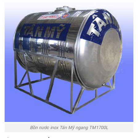
Bồn nước inox Tân Mỹ ngang TM1700L