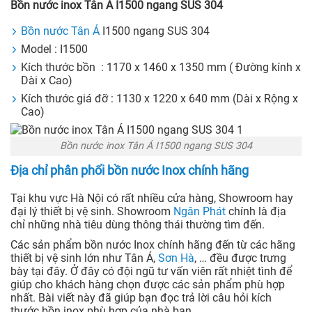
Bồn nước inox Tân Á I1500 ngang SUS 304
Bồn nước Tân Á
I1500 ngang SUS 304
Model : I1500
Kích thước bồn : 1170 x 1460 x 1350 mm ( Đường kính x
Dài x Cao)
Kích thước giá đỡ : 1130 x 1220 x 640 mm (Dài x Rộng x
Cao)
Bồn nước inox Tân Á I1500 ngang SUS 304
Địa chỉ phân phối bồn nước Inox chính hãng
Tại khu vực Hà Nội có rất nhiều cửa hàng, Showroom hay
đại lý thiết bị vệ sinh. Showroom
Ngân Phát
chính là địa
chỉ những nhà tiêu dùng thông thái thường tìm đến.
Các sản phẩm bồn nước Inox chính hãng đến từ các hãng
thiết bị vệ sinh lớn như Tân Á,
Sơn Hà
, … đều được trưng
bày tại đây. Ở đây có đội ngũ tư vấn viên rất nhiệt tình để
giúp cho khách hàng chọn được các sản phẩm phù hợp
nhất. Bài viết này đã giúp bạn đọc trả lời câu hỏi kích
thước bồn inox phù hợp của nhà bạn.