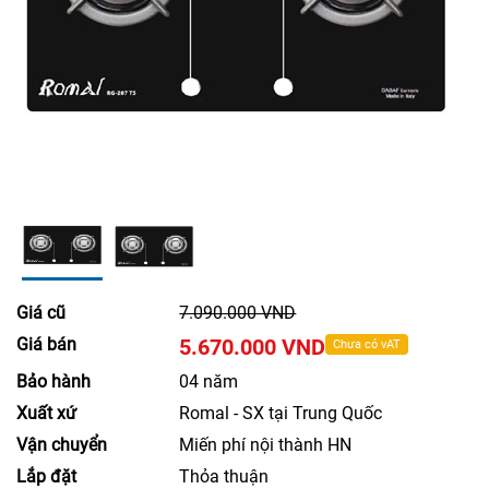
Giá cũ
7.090.000 VND
Giá bán
5.670.000 VND
Chưa có vAT
Bảo hành
04 năm
Xuất xứ
Romal - SX tại Trung Quốc
Vận chuyển
Miến phí nội thành HN
Lắp đặt
Thỏa thuận