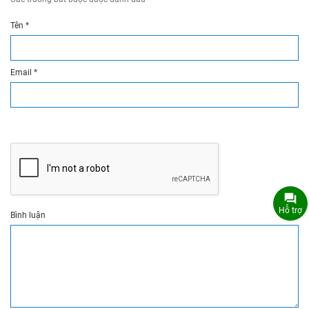
Tên
*
Email
*
Hỗ trợ
Bình luận