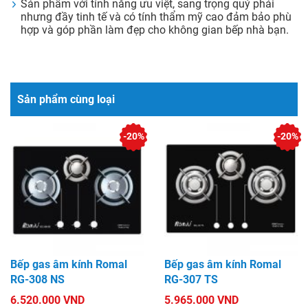
Sản phẩm với tính năng ưu việt, sang trọng quý phái
nhưng đầy tinh tế và có tính thẩm mỹ cao đảm bảo phù
hợp và góp phần làm đẹp cho không gian bếp nhà bạn.
Sản phẩm cùng loại
-20%
-20%
Bếp gas âm kính Romal
Bếp gas âm kính Romal
RG-308 NS
RG-307 TS
6.520.000 VND
5.965.000 VND