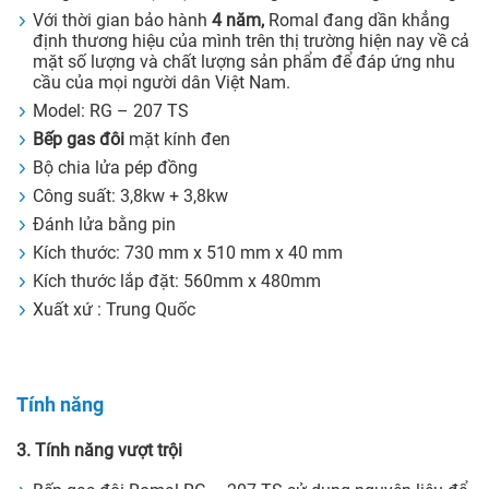
Với thời gian bảo hành
4 năm,
Romal đang dần khẳng
định thương hiệu của mình trên thị trường hiện nay về cả
mặt số lượng và chất lượng sản phẩm để đáp ứng nhu
cầu của mọi người dân Việt Nam.
Model: RG – 207 TS
Bếp gas đôi
mặt kính đen
Bộ chia lửa pép đồng
Công suất: 3,8kw + 3,8kw
Đánh lửa bằng pin
Kích thước: 730 mm x 510 mm x 40 mm
Kích thước lắp đặt: 560mm x 480mm
Xuất xứ : Trung Quốc
Tính năng
3. Tính năng vượt trội