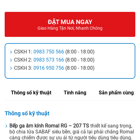
ĐẶT MUA NGAY
Giao Hàng Tận Nơi, Nhanh Chóng
CSKH 1:
0983 750 566
(8:00 - 18:00)
CSKH 2:
0983 573 166
(8:00 - 18:00)
CSKH 3:
0916 950 756
(8:00 - 18:00)
Thông số kỹ thuật
Tính năng
Sản phẩm cùng lo
Thông số kỹ thuật
Bếp ga âm kính Romal RG – 207 TS
thiết kế sang trọng,
bộ chia lửa SABAF siêu bền, giá cả lại phải chăng Romal
càng chiếm được sự ưu ái từ người tiêu dùng tiêu dùng.