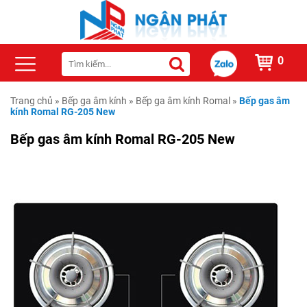
0
Trang chủ
»
Bếp ga âm kính
»
Bếp ga âm kính Romal
»
Bếp gas âm
kính Romal RG-205 New
Bếp gas âm kính Romal RG-205 New