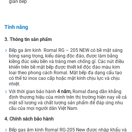
gian bếp
Tính năng
3. Thông tin sản phẩm
Bếp ga âm kính Romal RG – 205 NEW có bề mặt sáng
bóng sang trọng, kiểu dáng độc đáo, được làm bằng
kiềng đúc siêu bền và tráng men chống gỉ. Các nút điều
khiển trên bề mặt bếp được thiết kế độc đáo màu kim
loại theo phong cách Romal. Mặt bếp đa dạng cấu tạo
có thể từ inox cao cấp hoặc mặt kính chịu lực và chịu
nhiệt.
Với thời gian bảo hành
4 năm,
Romal đang dần khẳng
định thương hiệu của mình trên thị trường hiện nay về cả
mặt số lượng và chất lượng sản phẩm để đáp ứng nhu
cầu của mọi người dân Việt Nam.
4. Chính sách bảo hành
Bếp gas âm kính Romal RG-205 New được nhập khẩu và