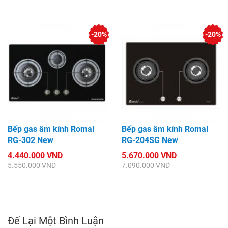
-20%
-20%
Bếp gas âm kính Romal
Bếp gas âm kính Romal
RG-302 New
RG-204SG New
4.440.000 VND
5.670.000 VND
5.550.000 VND
7.090.000 VND
Để Lại Một Bình Luận