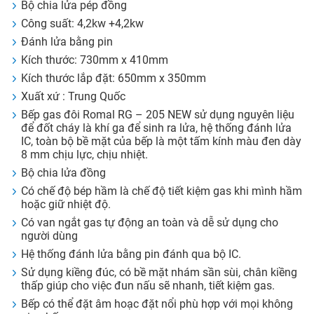
Bộ chia lửa pép đồng
Công suất: 4,2kw +4,2kw
Đánh lửa bằng pin
Kích thước: 730mm x 410mm
Kích thước lắp đặt: 650mm x 350mm
Xuất xứ : Trung Quốc
Bếp gas đôi Romal RG – 205 NEW sử dụng nguyên liệu
để đốt cháy là khí ga để sinh ra lửa, hệ thống đánh lửa
IC, toàn bộ bề mặt của bếp là một tấm kính màu đen dày
8 mm chịu lực, chịu nhiệt.
Bộ chia lửa đồng
Có chế độ bép hầm là chế độ tiết kiệm gas khi mình hầm
hoặc giữ nhiệt độ.
Có van ngắt gas tự động an toàn và dễ sử dụng cho
người dùng
Hệ thống đánh lửa bằng pin đánh qua bộ IC.
Sử dụng kiềng đúc, có bề mặt nhám sần sùi, chân kiềng
thấp giúp cho việc đun nấu sẽ nhanh, tiết kiệm gas.
Bếp có thể đặt âm hoạc đặt nổi phù hợp với mọi không