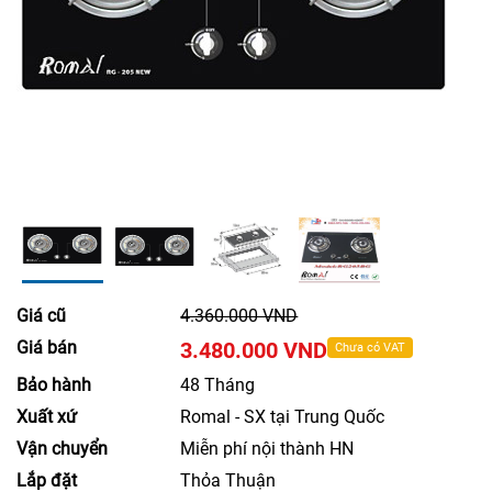
Giá cũ
4.360.000 VND
Giá bán
3.480.000 VND
Chưa có VAT
Bảo hành
48 Tháng
Xuất xứ
Romal - SX tại Trung Quốc
Vận chuyển
Miễn phí nội thành HN
Lắp đặt
Thỏa Thuận