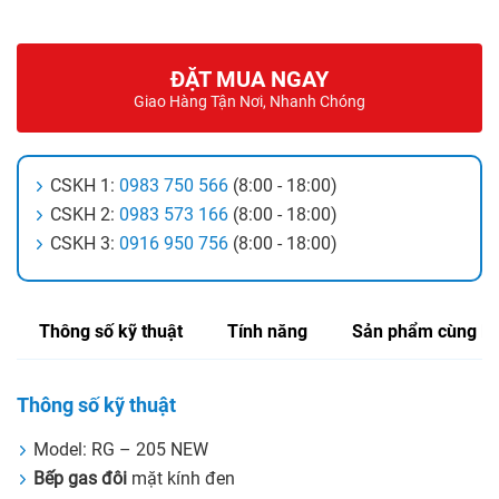
ĐẶT MUA NGAY
Giao Hàng Tận Nơi, Nhanh Chóng
CSKH 1:
0983 750 566
(8:00 - 18:00)
CSKH 2:
0983 573 166
(8:00 - 18:00)
CSKH 3:
0916 950 756
(8:00 - 18:00)
Thông số kỹ thuật
Tính năng
Sản phẩm cùng lo
Thông số kỹ thuật
Model: RG – 205 NEW
Bếp gas đôi
mặt kính đen