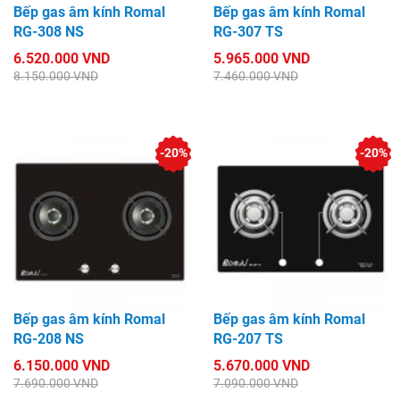
Bếp gas âm kính Romal
Bếp gas âm kính Romal
RG-308 NS
RG-307 TS
6.520.000 VND
5.965.000 VND
8.150.000 VND
7.460.000 VND
-20%
-20%
Bếp gas âm kính Romal
Bếp gas âm kính Romal
RG-208 NS
RG-207 TS
6.150.000 VND
5.670.000 VND
7.690.000 VND
7.090.000 VND