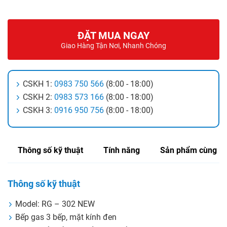
ĐẶT MUA NGAY
Giao Hàng Tận Nơi, Nhanh Chóng
CSKH 1:
0983 750 566
(8:00 - 18:00)
CSKH 2:
0983 573 166
(8:00 - 18:00)
CSKH 3:
0916 950 756
(8:00 - 18:00)
Thông số kỹ thuật
Tính năng
Sản phẩm cùng lo
Thông số kỹ thuật
Model: RG – 302 NEW
Bếp gas 3 bếp, mặt kính đen