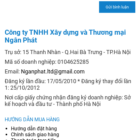
Công ty TNHH Xây dựng và Thương mại
Ngân Phát
Trụ sở: 15 Thanh Nhàn - Q.Hai Bà Trưng - TP.Hà Nội
Mã số doanh nghiệp: 0104625285
Email:
Nganphat.ltd@gmail.com
Đăng ký lần đầu: 17/05/2010 * Đăng ký thay đổi lần
1: 25/10/2012
Nơi cấp giấy chứng nhận đăng ký doanh nghiệp: Sở
kế hoạch và đầu tư - Thành phố Hà Nội
HƯỚNG DẪN MUA HÀNG
Hướng dẫn đặt hàng
Chính sách giao hàng