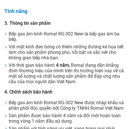
Tính năng
3. Thông tin sản phẩm
Bếp gas âm kính Romal RG-302 New là bếp gas âm ba
bếp.
Với mặt kính đen bóng có thêm những đường kẻ họa tiết
làm cho sản phẩm phong phú, nỗi bật và sắc nét cho
không gian bếp nhà bạn.
Với thời gian bảo hành
4 năm,
Romal đang dần khẳng
định thương hiệu của mình trên thị trường hiện nay về cả
mặt số lượng và chất lượng sản phẩm để đáp ứng nhu
cầu của mọi người dân Việt Nam.
4. Chính sách bảo hành
Bếp gas âm kính Romal RG-302 New được nhập khẩu và
phân phối độc quyền bởi Công ty TNHH Romal Việt Nam
Sản phẩm được bảo hành 4 năm và đổi mới hoàn toàn
trong vòng 1 năm đầu sử dụng.
Sản phẩm với tính năng ưu việt, sang trọng quý phái