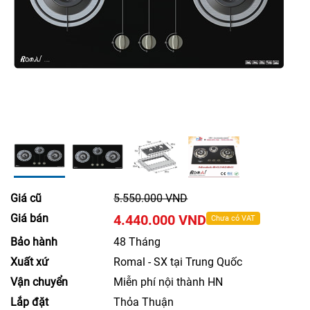
Giá cũ
5.550.000 VND
Giá bán
4.440.000 VND
Chưa có VAT
Bảo hành
48 Tháng
Xuất xứ
Romal - SX tại Trung Quốc
Vận chuyển
Miễn phí nội thành HN
Lắp đặt
Thỏa Thuận