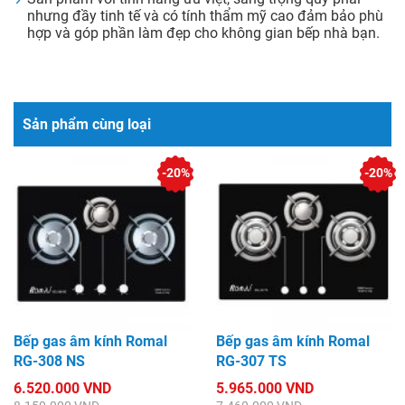
nhưng đầy tinh tế và có tính thẩm mỹ cao đảm bảo phù
hợp và góp phần làm đẹp cho không gian bếp nhà bạn.
Sản phẩm cùng loại
-20%
-20%
Bếp gas âm kính Romal
Bếp gas âm kính Romal
RG-308 NS
RG-307 TS
6.520.000 VND
5.965.000 VND