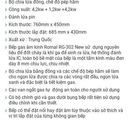
Bộ chia lửa đồng, chế độ pép hầm
Công suất: 4,2kw + 1,2kw +4,2kw
Đánh lửa pin
Kích thước: 760mm x 450mm
Kích thước lắp đặt: 685 mm x 430mm
Xuất xứ : Trung Quốc
Bếp gas âm kính Romal RG-302 New sử dụng nguyên
liệu để đốt cháy là khí ga để sinh ra lửa, hệ thống đánh
lửa IC, toàn bộ bề mặt của bếp là một tấm kính màu đen
dày 8 mm chịu lực, chịu nhiệt.
Bộ chia lửa bằng đồng và các chế độ bép hầm sẽ làm
cho ngọn lửa được chia ra các vòng rất đều, ngọn lửa
xanh và đặc biệt là tiết kiệm gas.
Các van ngắt gas tự động an toàn cho người sử dụng
Có bộ chỉnh gió và gas dưới bụng bếp rất tiện sử dụng
điều chỉnh khi cần thiết.
Bếp có thể đặt nổi hay đặt âm tùy thuộc vào sở thích và
vị trí lắp đặt của từng không gian bếp