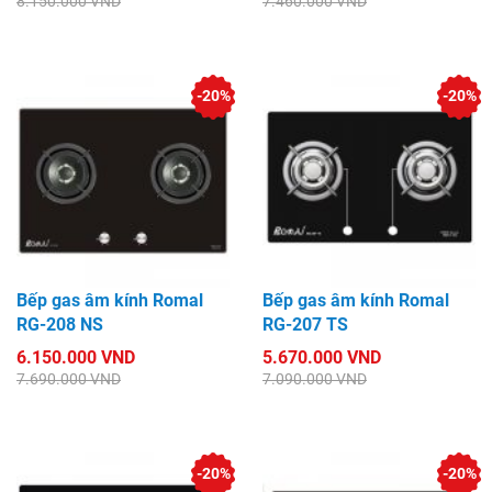
8.150.000 VND
7.460.000 VND
-20%
-20%
Bếp gas âm kính Romal
Bếp gas âm kính Romal
RG-208 NS
RG-207 TS
6.150.000 VND
5.670.000 VND
7.690.000 VND
7.090.000 VND
-20%
-20%