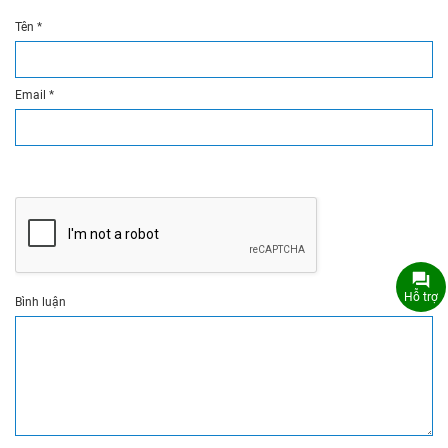
Tên
*
Email
*
Hỗ trợ
Bình luận