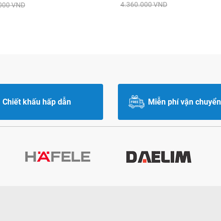
4.360.000 VND
000 VND
Chiết khấu hấp dẫn
Miễn phí vận chuyển