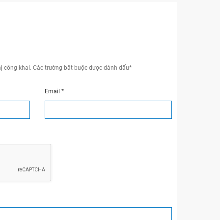
ị công khai.
Các trường bắt buộc được đánh dấu
*
Email
*