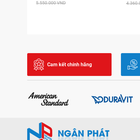
5.550.000 VND
4.360.
Cam kết chính hãng