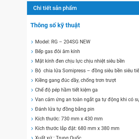
Chi tiết sản phẩm
Thông số kỹ thuật
Model: RG – 204SG NEW
Bếp gas đôi âm kính
Mặt kính đen chịu lực chịu nhiệt siêu bền
Bộ chia lửa Somipress – đồng siêu bền siêu ti
Kiềng gang đúc dầy, chống trơn trượt
Chế độ pép hầm tiết kiệm ga
Van cảm ứng an toàn ngắt ga tự động khi có s
Đánh lửa tự đồng bằng pin
Kích thước: 730 mm x 430 mm
Kích thước lắp đặt: 680 mm x 380 mm
Xuất xứ : Trung Quốc