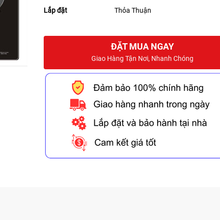
Lắp đặt
Thỏa Thuận
ĐẶT MUA NGAY
Giao Hàng Tận Nơi, Nhanh Chóng