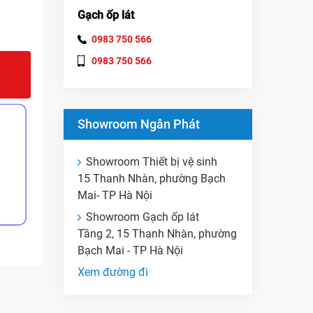
Gạch ốp lát
0983 750 566
0983 750 566
Showroom Ngân Phát
Showroom Thiết bị vệ sinh
15 Thanh Nhàn, phường Bạch
Mai- TP Hà Nội
Showroom Gạch ốp lát
Tầng 2, 15 Thanh Nhàn, phường
Bạch Mai - TP Hà Nội
Xem đường đi