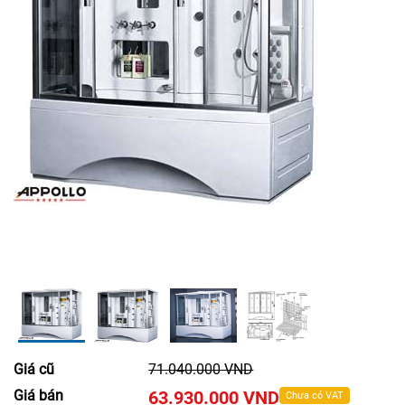
Giá cũ
71.040.000 VND
Giá bán
63.930.000 VND
Chưa có VAT