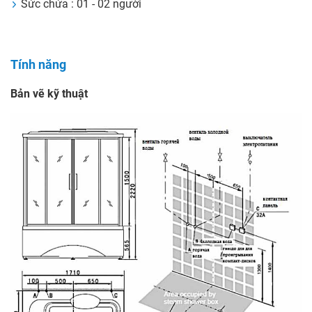
Sức chứa : 01 - 02 người
Tính năng
Bản vẽ kỹ thuật