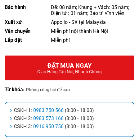
Bảo hành
Đế: 08 năm; Khung + Vách: 05 năm;
Điện tử : 01 năm; Bảo trì vĩnh viễn
Xuất xứ
Appollo - SX tại Malaysia
Vận chuyển
Miễn phí nội thành Hà Nội
Lắp đặt
Miễn phí
ĐẶT MUA NGAY
Giao Hàng Tận Nơi, Nhanh Chóng
Từ khóa:
Phòng xông hơi đế cao
CSKH 1:
0983 750 566
(8:00 - 18:00)
CSKH 2:
0983 573 166
(8:00 - 18:00)
CSKH 3:
0916 950 756
(8:00 - 18:00)