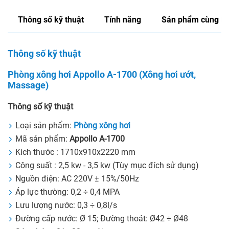
Thông số kỹ thuật
Tính năng
Sản phẩm cùng lo
Thông số kỹ thuật
Phòng xông hơi Appollo A-1700 (Xông hơi ướt,
Massage)
Thông số kỹ thuật
Loại sản phẩm:
Phòng xông hơi
Mã sản phẩm:
Appollo A-1700
Kích thước : 1710x910x2220 mm
Công suất : 2,5 kw - 3,5 kw (Tùy mục đích sử dụng)
Nguồn điện: AC 220V ± 15%/50Hz
Áp lực thường: 0,2 ÷ 0,4 MPA
Lưu lượng nước: 0,3 ÷ 0,8l/s
Đường cấp nước: Ø 15; Đường thoát: Ø42 ÷ Ø48