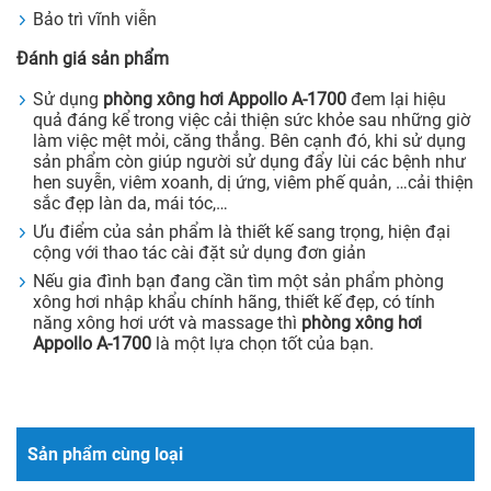
Bảo trì vĩnh viễn
Đánh giá sản phẩm
Sử dụng
phòng xông hơi Appollo A-
1700
đem lại hiệu
quả đáng kể trong việc cải thiện sức khỏe sau những giờ
làm việc mệt mỏi, căng thẳng. Bên cạnh đó, khi sử dụng
sản phẩm còn giúp người sử dụng đẩy lùi các bệnh như
hen suyễn, viêm xoanh, dị ứng, viêm phế quản, …cải thiện
sắc đẹp làn da, mái tóc,…
Ưu điểm của sản phẩm là thiết kế sang trọng, hiện đại
cộng với thao tác cài đặt sử dụng đơn giản
Nếu gia đình bạn đang cần tìm một sản phẩm phòng
xông hơi nhập khẩu chính hãng, thiết kế đẹp, có tính
năng xông hơi ướt và massage thì
phòng xông hơi
Appollo A-
1700
là một lựa chọn tốt của bạn.
Sản phẩm cùng loại