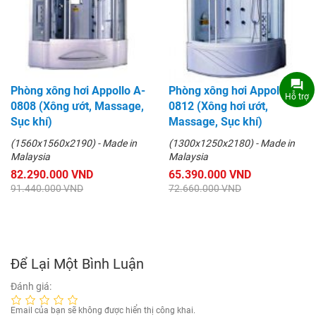
Phòng xông hơi Appollo A-
Phòng xông hơi Appollo A-
Hỗ trợ
0808 (Xông ướt, Massage,
0812 (Xông hơi ướt,
Sục khí)
Massage, Sục khí)
(1560x1560x2190) - Made in
(1300x1250x2180) - Made in
Malaysia
Malaysia
82.290.000 VND
65.390.000 VND
91.440.000 VND
72.660.000 VND
Để Lại Một Bình Luận
Đánh giá:
Email của bạn sẽ không được hiển thị công khai.