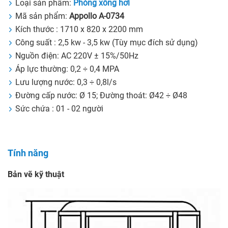
Loại sản phẩm:
Phòng xông hơi
Mã sản phẩm:
Appollo A-0734
Kích thước : 1710 x 820 x 2200 mm
Công suất : 2,5 kw - 3,5 kw (Tùy mục đích sử dụng)
Nguồn điện: AC 220V ± 15%/50Hz
Áp lực thường: 0,2 ÷ 0,4 MPA
Lưu lượng nước: 0,3 ÷ 0,8l/s
Đường cấp nước: Ø 15; Đường thoát: Ø42 ÷ Ø48
Sức chứa : 01 - 02 người
Tính năng
Bản vẽ kỹ thuật