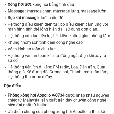
Xông hơi ướt
, xông hơi bằng tinh dầu
Massage :
massge chân, massage lưng, massage lườn
Sục khí massage
dưới chân đế
Hệ thống điều khiển điện tử : bộ điều khiển cảm ứng với
màn hình tinh thể lỏng hiện đại, sử dụng đơn giản.
Hệ thống cửa lùa tiện lợi, tiết kiệm không gian phòng tắm
Khung nhôm sơn tĩnh điện công nghệ cao
Vách kính an toàn chịu lực
Hệ thống van an toàn kép, tự động ngắt điện khi xảy ra
sự cố
Hệ thống tiện ích đi kèm: FM radio, Loa, Đèn trần, Quạt
thông gió, Kệ đựng đồ, Gương soi, Thanh treo khăn tắm,
Hệ thống thu nước ở đáy.
Đặc điểm
Phòng xông hơi
Appollo A-
0734
được nhập khẩu nguyên
chiếc từ Malaysia, sản xuất trên dây chuyền công nghệ
hiện đại nhất từ Italia.
Ưu điểm chung của phòng xông hơi Appollo là thiết kế