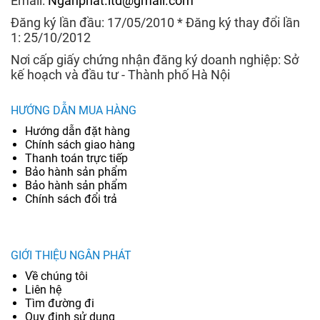
Email:
Nganphat.ltd@gmail.com
Đăng ký lần đầu: 17/05/2010 * Đăng ký thay đổi lần
1: 25/10/2012
Nơi cấp giấy chứng nhận đăng ký doanh nghiệp: Sở
kế hoạch và đầu tư - Thành phố Hà Nội
HƯỚNG DẪN MUA HÀNG
Hướng dẫn đặt hàng
Chính sách giao hàng
Thanh toán trực tiếp
Bảo hành sản phẩm
Bảo hành sản phẩm
Chính sách đổi trả
GIỚI THIỆU NGÂN PHÁT
Về chúng tôi
Liên hệ
Tìm đường đi
Quy định sử dụng