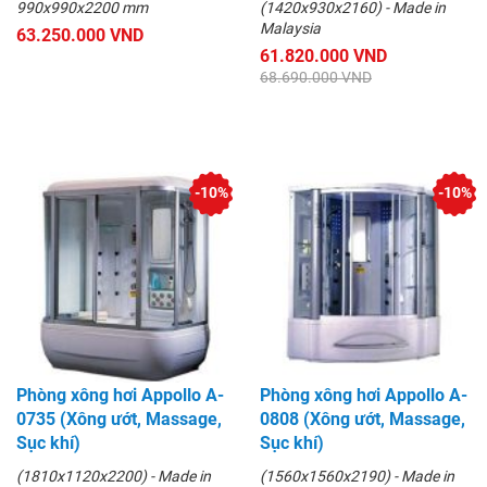
990x990x2200 mm
(1420x930x2160) - Made in
Malaysia
63.250.000 VND
61.820.000 VND
68.690.000 VND
-10%
-10%
Phòng xông hơi Appollo A-
Phòng xông hơi Appollo A-
0735 (Xông ướt, Massage,
0808 (Xông ướt, Massage,
Sục khí)
Sục khí)
(1810x1120x2200) - Made in
(1560x1560x2190) - Made in