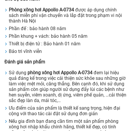
Phòng xông hơi
Appollo A-
0734
được áp dụng chính
sách miễn phí vận chuyển và lắp đặt trong phạm vi nội
thành Hà Nội
Phần đế : bảo hành 08 năm
Phần khung + vách: bảo hành 05 năm
Thiết bị điện tử : Bảo hành 01 năm
Bảo trì vĩnh viễn
Đánh giá sản phẩm
Sử dụng
phòng xông hơi Appollo A-
0734
đem lại hiệu
quả đáng kể trong việc cải thiện sức khỏe sau những giờ
làm việc mệt mỏi, căng thẳng. Bên cạnh đó, khi sử dụng
sản phẩm còn giúp người sử dụng đẩy lùi các bệnh như
hen suyễn, viêm xoanh, dị ứng, viêm phế quản, …cải thiện
sắc đẹp làn da, mái tóc,…
Ưu điểm của sản phẩm là thiết kế sang trọng, hiện đại
cộng với thao tác cài đặt sử dụng đơn giản
Nếu gia đình bạn đang cần tìm một sản phẩm phòng
xông hơi nhập khẩu chính hãng, thiết kế đẹp, có tính