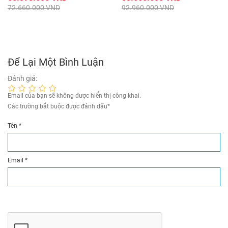
72.660.000 VND
92.960.000 VND
Để Lại Một Bình Luận
Đánh giá:
Email của bạn sẽ không được hiển thị công khai.
Các trường bắt buộc được đánh dấu
*
Tên
*
Email
*