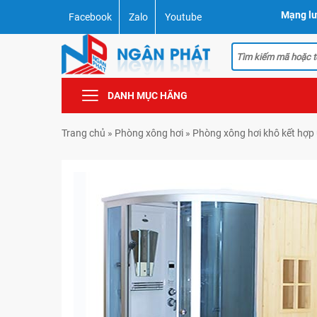
Mạng lư
Facebook
Zalo
Youtube
DANH MỤC HÃNG
Trang chủ
»
Phòng xông hơi
»
Phòng xông hơi khô kết hợp