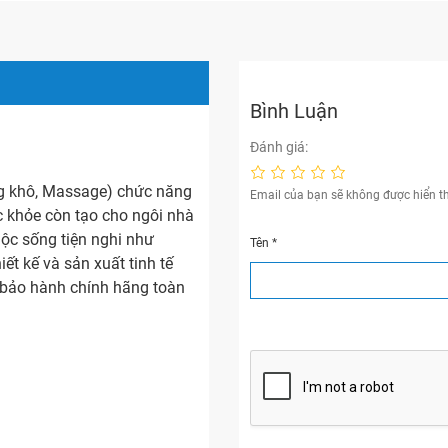
Bình Luận
Đánh giá:
ng khô, Massage) chức năng
Email của bạn sẽ không được hiển th
c khỏe còn tạo cho ngôi nhà
uộc sống tiện nghi như
Tên
*
ết kế và sản xuất tinh tế
 bảo hành chính hãng toàn