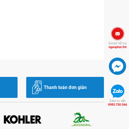
Gmail hỗ trợ
nganphat.ltd
Thanh toán đơn giản
Zalo tư vấn
0983.750.566