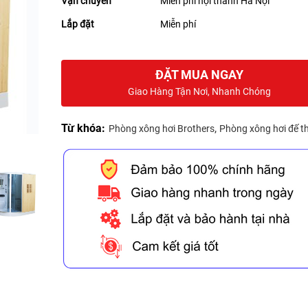
Vận chuyển
Miễn phí nội thành Hà Nội
Lắp đặt
Miễn phí
ĐẶT MUA NGAY
Giao Hàng Tận Nơi, Nhanh Chóng
Từ khóa:
,
Phòng xông hơi Brothers
Phòng xông hơi đế t