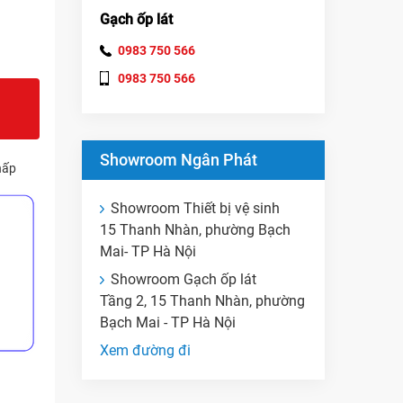
Gạch ốp lát
0983 750 566
0983 750 566
Showroom Ngân Phát
hấp
Showroom Thiết bị vệ sinh
15 Thanh Nhàn, phường Bạch
Mai- TP Hà Nội
Showroom Gạch ốp lát
Tầng 2, 15 Thanh Nhàn, phường
Bạch Mai - TP Hà Nội
Xem đường đi