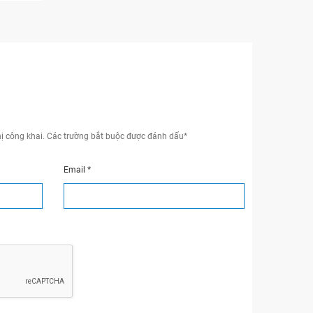
ị công khai.
Các trường bắt buộc được đánh dấu
*
Email
*