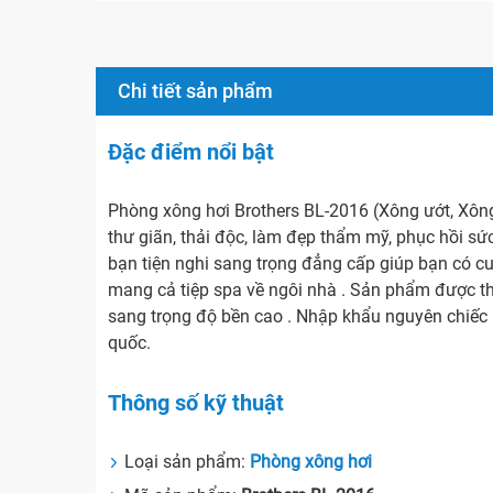
Chi tiết sản phẩm
Đặc điểm nổi bật
Phòng xông hơi Brothers BL-2016 (Xông ướt, Xô
thư giãn, thải độc, làm đẹp thẩm mỹ, phục hồi sứ
bạn tiện nghi sang trọng đẳng cấp giúp bạn có c
mang cả tiệp spa về ngôi nhà . Sản phẩm được thi
sang trọng độ bền cao . Nhập khẩu nguyên chiếc
quốc.
Thông số kỹ thuật
Loại sản phẩm:
Phòng xông hơi