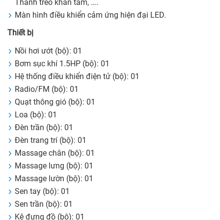
Thanh treo khăn tắm, ….
Màn hình điều khiển cảm ứng hiện đại LED.
Thiết bị
Nồi hơi ướt (bộ): 01
Bơm sục khí 1.5HP (bộ): 01
Hệ thống điều khiển điện tử (bộ): 01
Radio/FM (bộ): 01
Quạt thông gió (bộ): 01
Loa (bộ): 01
Đèn trần (bộ): 01
Đèn trang trí (bộ): 01
Massage chân (bộ): 01
Massage lưng (bộ): 01
Massage lườn (bộ): 01
Sen tay (bộ): 01
Sen trần (bộ): 01
Kệ đựng đồ (bộ): 01