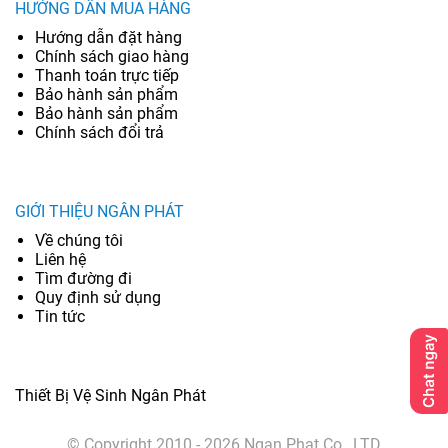
HƯỚNG DẪN MUA HÀNG
Hướng dẫn đặt hàng
Chính sách giao hàng
Thanh toán trực tiếp
Bảo hành sản phẩm
Bảo hành sản phẩm
Chính sách đổi trả
GIỚI THIỆU NGÂN PHÁT
Về chúng tôi
Liên hệ
Tìm đường đi
Quy định sử dụng
Tin tức
Thiết Bị Vệ Sinh Ngân Phát
© Copyright 2010 - 2026 Ngan Phat Co., LTD