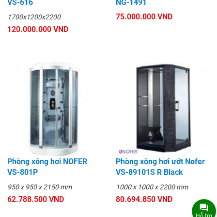
VS-616
NG-1491
75.000.000 VND
1700x1200x2200
120.000.000 VND
Phòng xông hơi NOFER
Phòng xông hơi ướt Nofer
VS-801P
VS-89101S R Black
950 x 950 x 2150 mm
1000 x 1000 x 2200 mm
62.788.500 VND
80.694.850 VND
Hỗ trợ