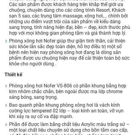
Các sản phẩm được khách hàng trên khắp thế giới ưa
chuộng, chuyên dùng cho các công trình Resort, Khách
sạn 5 sao, các trung tâm massage, xông hơi,… chính bởi
những ưu điểm vượt trội của sản phẩm về kiểu dáng
sang trọng, tính năng hiện đại, bền – đẹp, kích thước phù
hợp với mọi không gian phòng tắm và giá thành hợp lý.
Phòng xông hơi Nofer giúp thư giãn tinh thần, cải thiện
sức khỏe lẫn sắc đẹp toàn diện, hỗ trợ điều trị một số
bệnh nên hiện nay phòng xông hơi đang là dòng sản
phẩm được ưu chuộng hiện nay để cải thiện toàn bộ sức
khỏe cho người dùng .
Thiết kế
Phòng xông hơi Nofer VS-806 có phần khung bằng hợp
kim nhôm chắc chắn, bên ngoài được mạ lớp chrome
sáng bóng, sang trọng.
Bao quanh phần khung phòng xông hơi là vách kính
cường lực tempered 02 lớp – loại kính an toàn, vỡ vụn
khi xảy ra sự cố va đập mạnh.
Phần đế được làm bằng chất liệu Acrylic màu trắng sứ –
một loại chất liệu chuyên sử dụng cho bồn tắm cao cấp,