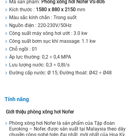
Mã sản phẩm:
Phòng xông hơi Nofer VS-806
Kích thước :
1580 x 880 x 2150
mm
Màu sắc kính chắn : Trong suốt
Nguồn điện : 220-230V/50Hz
Công suất máy xông hơi ướt : 3.0 kw
Công suất bơm sục khí massage: 1.1 kw
Chỗ ngồi : 01
Áp lực thường: 0,2 ÷ 0,4 MPA
Lưu lượng nước: 0,3 ÷ 0,8l/s
Đường cấp nước: Ø 15; Đường thoát: Ø42 ÷ Ø48
Tính năng
Giới thiệu phòng xông hơi Nofer
Phòng xông hơi Nofer là sản phẩm của Tập đoàn
Euroking – Nofer, được sản xuất tại Malaysia theo dây
chuyền công nghệ hiện đại nhất, mới nhất của Hoa Kỳ.