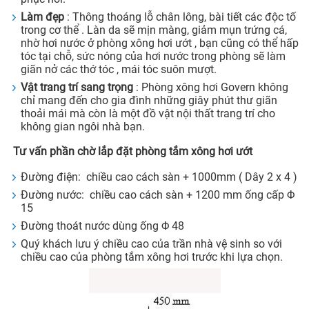
Làm đẹp
: Thông thoáng lỗ chân lông, bài tiết các độc tố
trong cơ thể . Làn da sẽ mịn màng, giảm mụn trứng cá,
nhờ hơi nước ở phòng xông hơi ướt , bạn cũng có thể hấp
tóc tại chỗ, sức nóng của hơi nước trong phòng sẽ làm
giãn nở các thớ tóc , mái tóc suôn mượt.
Vật trang trí sang trọng
: Phòng xông hơi Govern không
chỉ mang đến cho gia đình những giây phút thư giãn
thoải mái mà còn là một đồ vật nội thất trang trí cho
không gian ngôi nhà bạn.
Tư vấn phần chờ lắp đặt phòng tắm xông hơi ướt
Đường điện: chiều cao cách sàn + 1000mm ( Dây 2 x 4 )
Đường nước: chiều cao cách sàn + 1200 mm ống cấp Φ
15
Đường thoát nước dùng ống Φ 48
Quý khách lưu ý chiều cao của trần nhà vệ sinh so với
chiều cao của phòng tắm xông hơi trước khi lựa chọn.