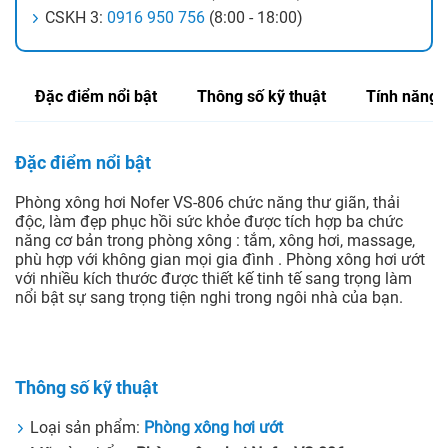
CSKH 3:
0916 950 756
(8:00 - 18:00)
Đặc điểm nổi bật
Thông số kỹ thuật
Tính năng
Đặc điểm nổi bật
Phòng xông hơi Nofer VS-806 chức năng thư giãn, thải
độc, làm đẹp phục hồi sức khỏe được tích hợp ba chức
năng cơ bản trong phòng xông : tắm, xông hơi, massage,
phù hợp với không gian mọi gia đình . Phòng xông hơi ướt
với nhiều kích thước được thiết kế tinh tế sang trọng làm
nổi bật sự sang trọng tiện nghi trong ngôi nhà của bạn.
Thông số kỹ thuật
Loại sản phẩm:
Phòng xông hơi ướt