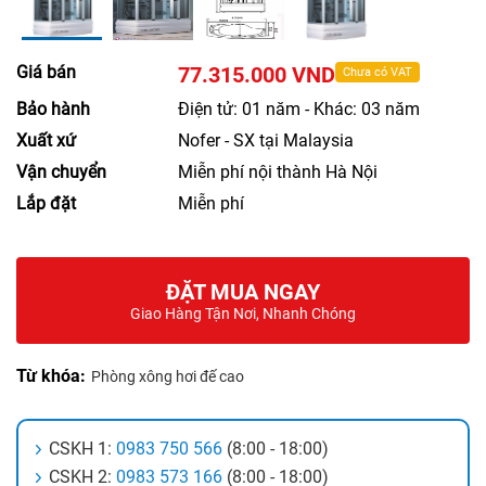
Giá bán
77.315.000 VND
Chưa có VAT
Bảo hành
Điện tử: 01 năm - Khác: 03 năm
Xuất xứ
Nofer - SX tại Malaysia
Vận chuyển
Miễn phí nội thành Hà Nội
Lắp đặt
Miễn phí
ĐẶT MUA NGAY
Giao Hàng Tận Nơi, Nhanh Chóng
Từ khóa:
Phòng xông hơi đế cao
CSKH 1:
0983 750 566
(8:00 - 18:00)
CSKH 2:
0983 573 166
(8:00 - 18:00)