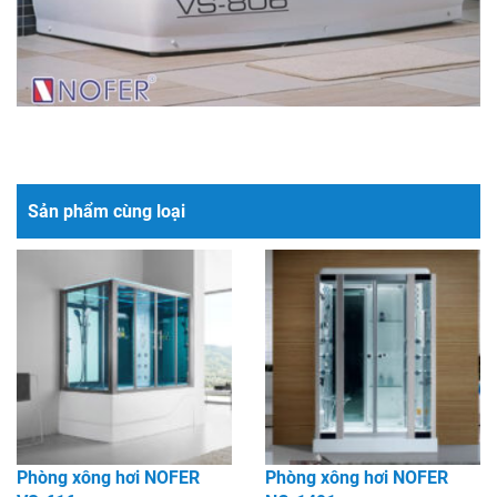
Sản phẩm cùng loại
Phòng xông hơi NOFER
Phòng xông hơi NOFER