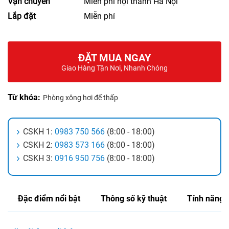
Vận chuyển
Miễn phí nội thành Hà Nội
Lắp đặt
Miễn phí
ĐẶT MUA NGAY
Giao Hàng Tận Nơi, Nhanh Chóng
Từ khóa:
Phòng xông hơi đế thấp
CSKH 1:
0983 750 566
(8:00 - 18:00)
CSKH 2:
0983 573 166
(8:00 - 18:00)
CSKH 3:
0916 950 756
(8:00 - 18:00)
Đặc điểm nổi bật
Thông số kỹ thuật
Tính năng