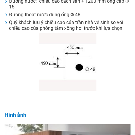
Đường nước: chiều cao cách sàn + 1200 mm ống cấp Φ
15
Đường thoát nước dùng ống Φ 48
Quý khách lưu ý chiều cao của trần nhà vệ sinh so với
chiều cao của phòng tắm xông hơi trước khi lựa chọn.
Hình ảnh