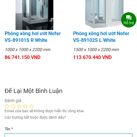
Hỗ trợ
Phòng xông hơi ướt Nofer
Phòng xông hơi ướt Nofer
VS-89101S R White
VS-89102S L White
1000 x 1000 x 2200 mm
1500 x 1000 x 2200 mm
86.741.150 VND
113.670.440 VND
Để Lại Một Bình Luận
Đánh giá:
Email của bạn sẽ không được hiển thị công khai.
Các trường bắt buộc được đánh dấu
*
Tên
*