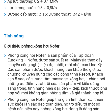
Áp lực thường: 0,2 ÷ 0,4 MPA
Lưu lượng nước: 0,3 ÷ 0,8l/s
Đường cấp nước: Ø 15; Đường thoát: Ø42 ÷ Ø48
Tính năng
Giới thiệu phòng xông hơi Nofer
Phòng xông hơi Nofer là sản phẩm của Tập đoàn
Euroking – Nofer, được sản xuất tại Malaysia theo dây
chuyền công nghệ hiện đại nhất, mới nhất của Hoa Kỳ.
Các sản phẩm được khách hàng trên khắp thế giới ưa
chuộng, chuyên dùng cho các công trình Resort, Khách
sạn 5 sao, các trung tâm massage, xông hơi,… chính bởi
những ưu điểm vượt trội của sản phẩm về kiểu dáng
sang trọng, tính năng hiện đại, bền – đẹp, kích thước phù
hợp với mọi không gian phòng tắm và giá thành hợp lý.
Phòng xông hơi Nofer giúp thư giãn tinh thần, cải thiện
sức khỏe lẫn sắc đẹp toàn diện, hỗ trợ điều trị một số
bệnh nên hiện nay phòng xông hơi đang là dòng sản