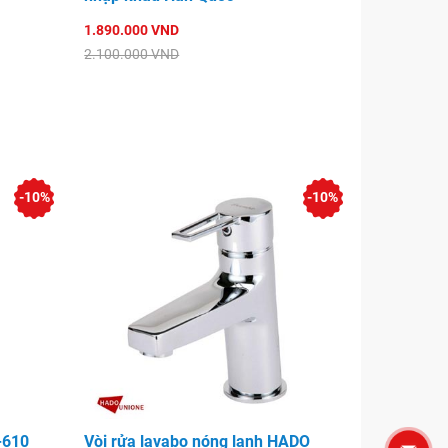
1.890.000 VND
2.100.000 VND
-10%
-10%
-610
Vòi rửa lavabo nóng lạnh HADO