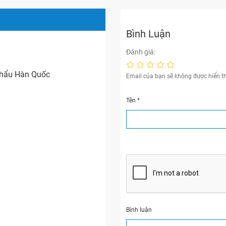
Bình Luận
Đánh giá:
khẩu Hàn Quốc
Email của bạn sẽ không được hiển th
Tên
*
Bình luận