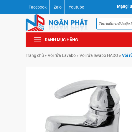
Mạng lư
Facebook
Zalo
Youtube
DANH MỤC HÃNG
Trang chủ
»
Vòi rửa Lavabo
»
Vòi rửa lavabo HADO
»
Vòi 