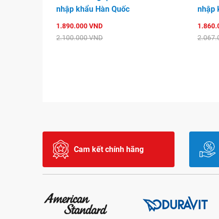
nhập khẩu Hàn Quốc
nhập 
1.890.000 VND
1.860.
2.100.000 VND
2.067.
Cam kết chính hãng