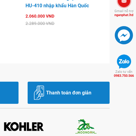
HU-410 nhập khẩu Hàn Quốc
Gmail hỗ trợ
nganphat.ltd
2.060.000 VND
2.289.000 VND
Zalo tư vấn
0983.750.566
Thanh toán đơn giản