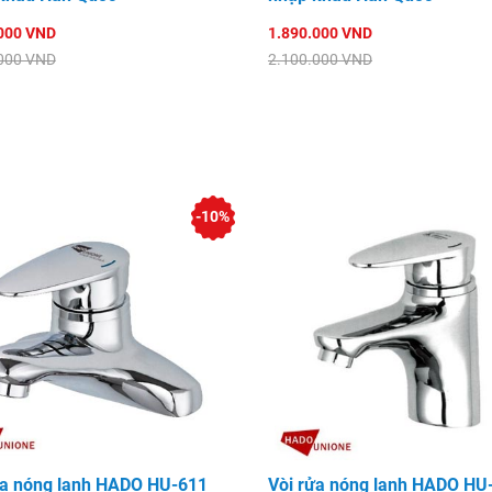
000 VND
1.890.000 VND
000 VND
2.100.000 VND
-10%
ửa nóng lạnh HADO HU-611
Vòi rửa nóng lạnh HADO HU