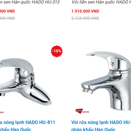
iền sen Hàn quốc HADO HU-313
Vòi liền sen Hàn quốc HADO 
000 VND
1.910.000 VND
000 VND
2.123.000 VND
-10%
ửa nóng lạnh HADO HU-811
Vòi rửa nóng lạnh HADO HU
khẩu Hàn Quốc
nhập khẩu Hàn Quốc