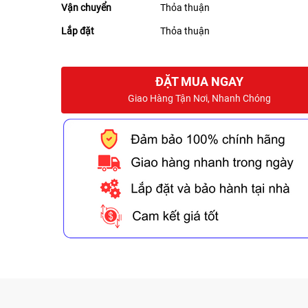
Vận chuyển
Thỏa thuận
Lắp đặt
Thỏa thuận
ĐẶT MUA NGAY
Giao Hàng Tận Nơi, Nhanh Chóng