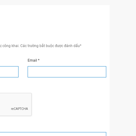
ị công khai.
Các trường bắt buộc được đánh dấu
*
Email
*