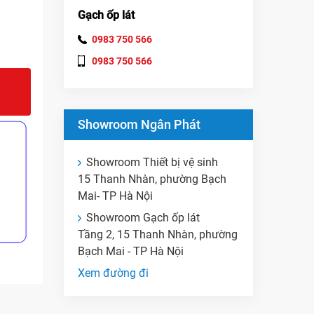
Gạch ốp lát
0983 750 566
0983 750 566
Showroom Ngân Phát
Showroom Thiết bị vệ sinh
15 Thanh Nhàn, phường Bạch
Mai- TP Hà Nội
Showroom Gạch ốp lát
Tầng 2, 15 Thanh Nhàn, phường
Bạch Mai - TP Hà Nội
Xem đường đi