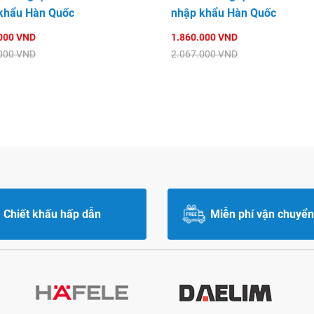
khẩu Hàn Quốc
nhập khẩu Hàn Quốc
000 VND
1.860.000 VND
000 VND
2.067.000 VND
Chiết khấu hấp dẫn
Miễn phí vận chuyển