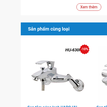
Xem thêm
Sản phẩm cùng loại
-10%