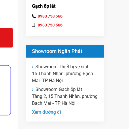
Gạch ốp lát
0983 750 566
0983 750 566
Showroom Ngân Phát
Showroom Thiết bị vệ sinh
15 Thanh Nhàn, phường Bạch
Mai- TP Hà Nội
Showroom Gạch ốp lát
Tầng 2, 15 Thanh Nhàn, phường
Bạch Mai - TP Hà Nội
Xem đường đi