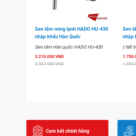
Sen tắm nóng lạnh HADO HU-430
Sen t
nhập khẩu Hàn Quốc
nhập 
Sen tắm Hàn quốc HADO HU-430
( hết 
3.210.000 VND
1.750.
3.567.000 VND
1.950.
Cam kết chính hãng