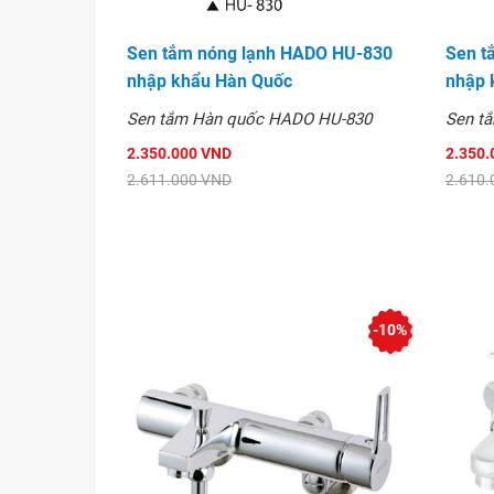
Sen tắm nóng lạnh HADO HU-830
Sen t
nhập khẩu Hàn Quốc
nhập 
Sen tắm Hàn quốc HADO HU-830
Sen t
2.350.000 VND
2.350.
2.611.000 VND
2.610.
-10%