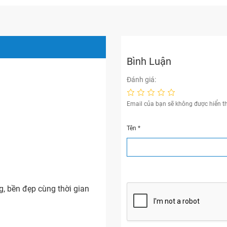
Bình Luận
Đánh giá:
Email của bạn sẽ không được hiển th
Tên
*
, bền đẹp cùng thời gian