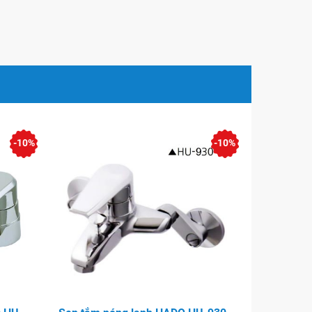
-10%
-10%