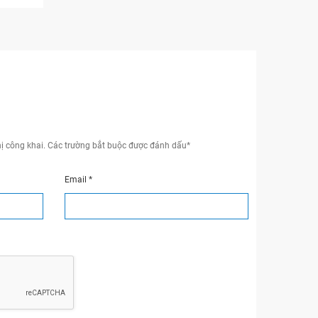
ị công khai.
Các trường bắt buộc được đánh dấu
*
Email
*