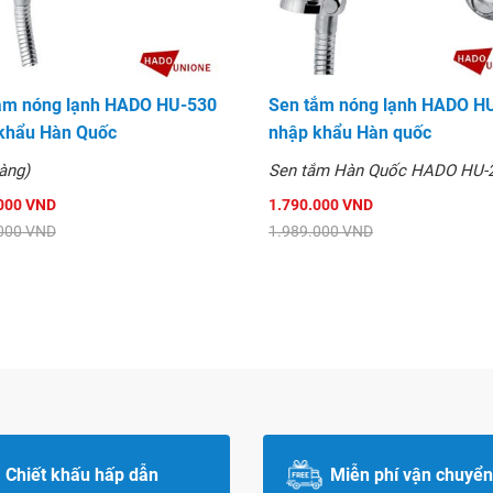
ắm nóng lạnh HADO HU-530
Sen tắm nóng lạnh HADO H
khẩu Hàn Quốc
nhập khẩu Hàn quốc
hàng)
Sen tắm Hàn Quốc HADO HU-
000 VND
1.790.000 VND
000 VND
1.989.000 VND
Chiết khấu hấp dẫn
Miễn phí vận chuyển