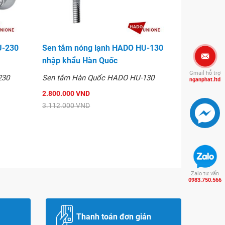
U-230
Sen tắm nóng lạnh HADO HU-130
nhập khẩu Hàn Quốc
Gmail hỗ trợ
230
Sen tắm Hàn Quốc HADO HU-130
nganphat.ltd
2.800.000 VND
3.112.000 VND
Zalo tư vấn
0983.750.566
Thanh toán đơn giản