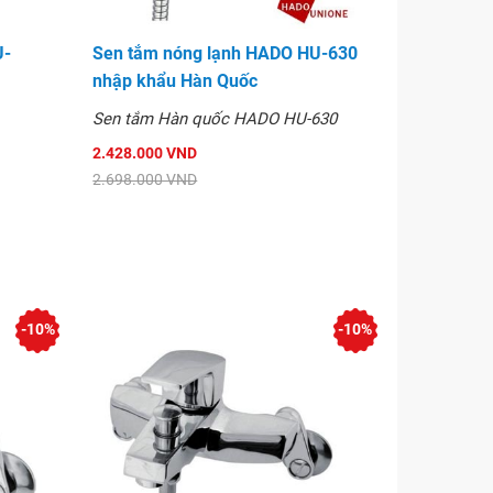
U-
Sen tắm nóng lạnh HADO HU-630
nhập khẩu Hàn Quốc
Sen tắm Hàn quốc HADO HU-630
2.428.000 VND
2.698.000 VND
-10%
-10%