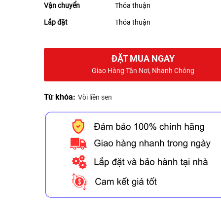
Vận chuyển
Thỏa thuận
Lắp đặt
Thỏa thuận
ĐẶT MUA NGAY
Giao Hàng Tận Nơi, Nhanh Chóng
Từ khóa:
Vòi liền sen