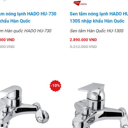
ắm nóng lạnh HADO HU-730
Sen tắm nóng lạnh HADO H
khẩu Hàn Quốc
130S nhập khẩu Hàn Quốc
ắm Hàn quốc HADO HU-730
Sen tắm Hàn Quốc HU-130S
000 VND
2.890.000 VND
000 VND
3.212.000 VND
-10%