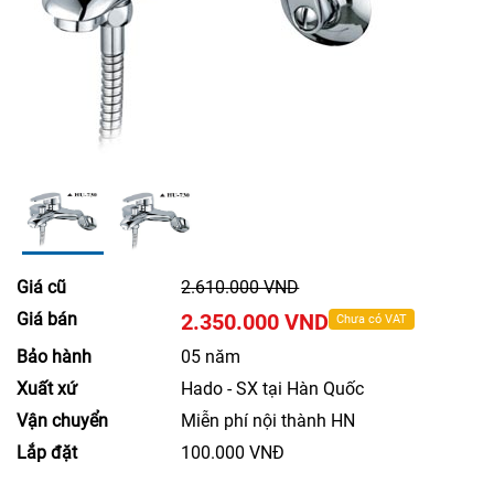
Giá cũ
2.610.000 VND
Giá bán
2.350.000 VND
Chưa có VAT
Bảo hành
05 năm
Xuất xứ
Hado - SX tại Hàn Quốc
Vận chuyển
Miễn phí nội thành HN
Lắp đặt
100.000 VNĐ