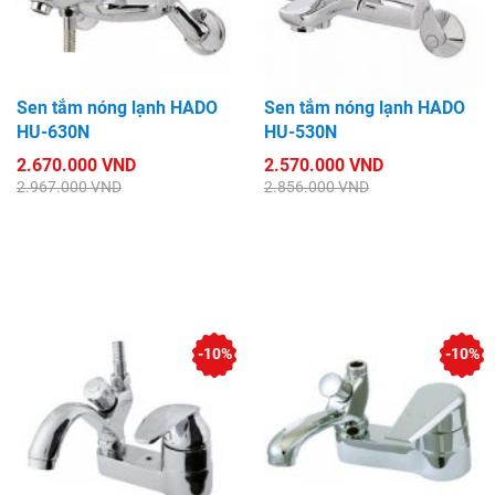
Sen tắm nóng lạnh HADO
Sen tắm nóng lạnh HADO
HU-630N
HU-530N
2.670.000 VND
2.570.000 VND
2.967.000 VND
2.856.000 VND
-10%
-10%