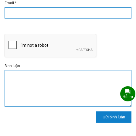
Email
*
Bình luận
Hỗ trợ