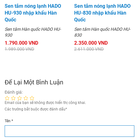
Sen tắm nóng lạnh HADO
Sen tắm nóng lạnh HADO
HU-930 nhập khẩu Hàn
HU-830 nhập khẩu Hàn
Quốc
Quốc
Sen tắm Hàn quốc HADO HU-
Sen tắm Hàn quốc HADO HU-
930
830
1.790.000 VND
2.350.000 VND
1.989.000 VND
2.611.000 VND
Để Lại Một Bình Luận
Đánh giá:
Email của bạn sẽ không được hiển thị công khai.
Các trường bắt buộc được đánh dấu
*
Tên
*