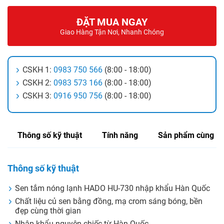
ĐẶT MUA NGAY
Giao Hàng Tận Nơi, Nhanh Chóng
CSKH 1:
0983 750 566
(8:00 - 18:00)
CSKH 2:
0983 573 166
(8:00 - 18:00)
CSKH 3:
0916 950 756
(8:00 - 18:00)
Thông số kỹ thuật
Tính năng
Sản phẩm cùng lo
Thông số kỹ thuật
Sen tắm nóng lạnh HADO HU-730 nhập khẩu Hàn Quốc
Chất liệu củ sen bằng đồng, mạ crom sáng bóng, bền
đẹp cùng thời gian
Nhập khẩu nguyên chiếc từ Hàn Quốc