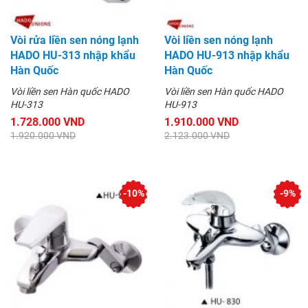
Vòi rửa liền sen nóng lạnh
Vòi liền sen nóng lạnh
HADO HU-313 nhập khẩu
HADO HU-913 nhập khẩu
Hàn Quốc
Hàn Quốc
Vòi liền sen Hàn quốc HADO
Vòi liền sen Hàn quốc HADO
HU-313
HU-913
1.728.000 VND
1.910.000 VND
1.920.000 VND
2.123.000 VND
-10%
-9%