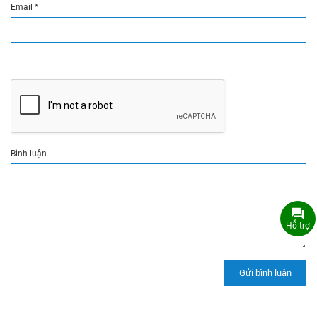
Email
*
Bình luận
Hỗ trợ