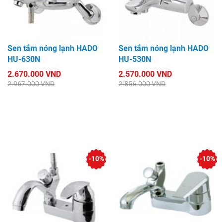
Sen tắm nóng lạnh HADO
Sen tắm nóng lạnh HADO
HU-630N
HU-530N
2.670.000 VND
2.570.000 VND
2.967.000 VND
2.856.000 VND
-10%
-10%