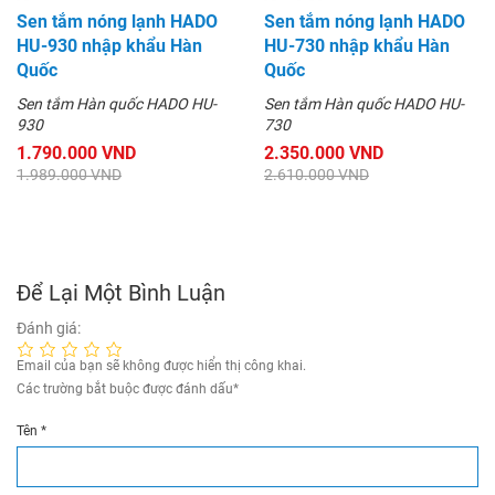
Sen tắm nóng lạnh HADO
Sen tắm nóng lạnh HADO
HU-930 nhập khẩu Hàn
HU-730 nhập khẩu Hàn
Quốc
Quốc
Sen tắm Hàn quốc HADO HU-
Sen tắm Hàn quốc HADO HU-
930
730
1.790.000 VND
2.350.000 VND
1.989.000 VND
2.610.000 VND
Để Lại Một Bình Luận
Đánh giá:
Email của bạn sẽ không được hiển thị công khai.
Các trường bắt buộc được đánh dấu
*
Tên
*