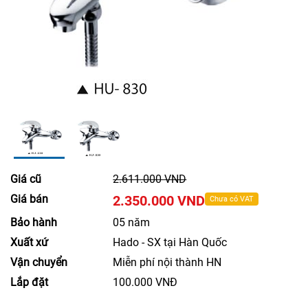
Giá cũ
2.611.000 VND
Giá bán
2.350.000 VND
Chưa có VAT
Bảo hành
05 năm
Xuất xứ
Hado - SX tại Hàn Quốc
Vận chuyển
Miễn phí nội thành HN
Lắp đặt
100.000 VNĐ