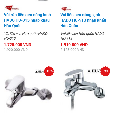
Vòi rửa liền sen nóng lạnh
Vòi liền sen nóng lạnh
HADO HU-313 nhập khẩu
HADO HU-913 nhập khẩu
Hàn Quốc
Hàn Quốc
Vòi liền sen Hàn quốc HADO
Vòi liền sen Hàn quốc HADO
HU-313
HU-913
1.728.000 VND
1.910.000 VND
1.920.000 VND
2.123.000 VND
-10%
-9%