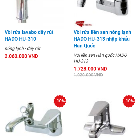
Vòi rửa lavabo dây rút
Vòi rửa liền sen nóng lạnh
HADO HU-310
HADO HU-313 nhập khẩu
Hàn Quốc
nóng lạnh - dây rút
Vòi liền sen Hàn quốc HADO
2.060.000 VND
HU-313
1.728.000 VND
1.920.000 VND
-10%
-10%