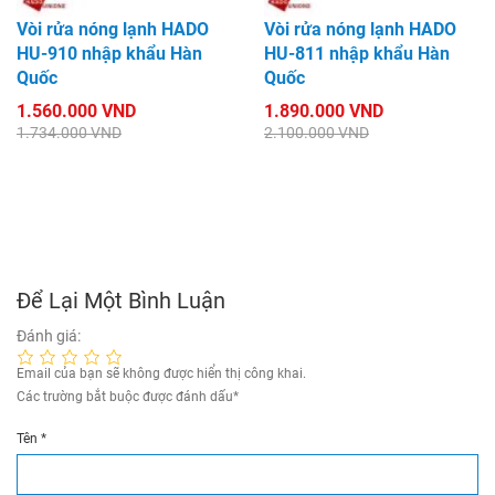
Vòi rửa nóng lạnh HADO
Vòi rửa nóng lạnh HADO
HU-910 nhập khẩu Hàn
HU-811 nhập khẩu Hàn
Quốc
Quốc
1.560.000 VND
1.890.000 VND
1.734.000 VND
2.100.000 VND
Để Lại Một Bình Luận
Đánh giá:
Email của bạn sẽ không được hiển thị công khai.
Các trường bắt buộc được đánh dấu
*
Tên
*