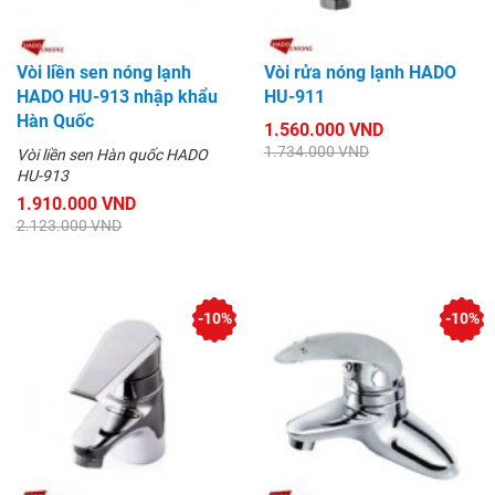
Vòi liền sen nóng lạnh
Vòi rửa nóng lạnh HADO
HADO HU-913 nhập khẩu
HU-911
Hàn Quốc
1.560.000 VND
1.734.000 VND
Vòi liền sen Hàn quốc HADO
HU-913
1.910.000 VND
2.123.000 VND
-10%
-10%