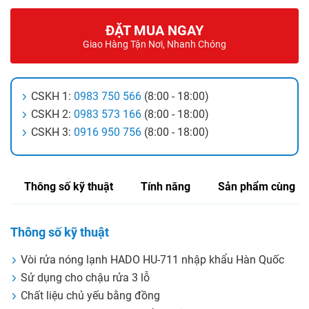
ĐẶT MUA NGAY
Giao Hàng Tận Nơi, Nhanh Chóng
CSKH 1:
0983 750 566
(8:00 - 18:00)
CSKH 2:
0983 573 166
(8:00 - 18:00)
CSKH 3:
0916 950 756
(8:00 - 18:00)
Thông số kỹ thuật
Tính năng
Sản phẩm cùng lo
Thông số kỹ thuật
Vòi rửa nóng lạnh HADO HU-711 nhập khẩu Hàn Quốc
Sử dụng cho chậu rửa 3 lỗ
Chất liệu chủ yếu bằng đồng