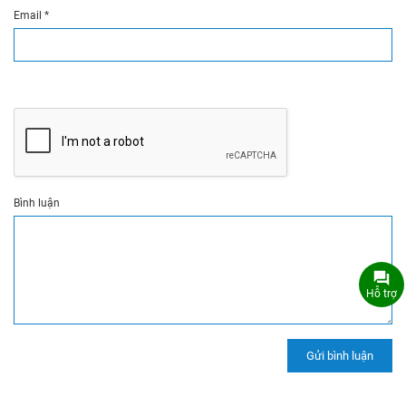
Email
*
Bình luận
Hỗ trợ