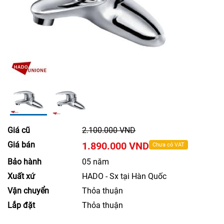
Giá cũ
2.100.000 VND
Giá bán
1.890.000 VND
Chưa có VAT
Bảo hành
05 năm
Xuất xứ
HADO - Sx tại Hàn Quốc
Vận chuyển
Thỏa thuận
Lắp đặt
Thỏa thuận