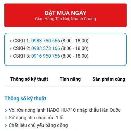
ĐẶT MUA NGAY
Giao Hàng Tận Nơi, Nhanh Chóng
CSKH 1:
0983 750 566
(8:00 - 18:00)
CSKH 2:
0983 573 166
(8:00 - 18:00)
CSKH 3:
0916 950 756
(8:00 - 18:00)
Thông số kỹ thuật
Tính năng
Sản phẩm cùng lo
Thông số kỹ thuật
Vòi rửa nóng lạnh HADO HU-710 nhập khẩu Hàn Quốc
Sử dụng cho chậu rửa 1 lỗ
Chất liệu chủ yếu bằng đồng