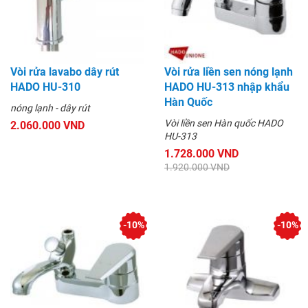
Vòi rửa lavabo dây rút
Vòi rửa liền sen nóng lạnh
HADO HU-310
HADO HU-313 nhập khẩu
Hàn Quốc
nóng lạnh - dây rút
Vòi liền sen Hàn quốc HADO
2.060.000 VND
HU-313
1.728.000 VND
1.920.000 VND
-10%
-10%