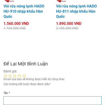
Vòi rửa nóng lạnh HADO
Vòi rửa nóng lạnh HADO
HU-910 nhập khẩu Hàn
HU-811 nhập khẩu Hàn
Quốc
Quốc
1.560.000 VND
1.890.000 VND
1.734.000 VND
2.100.000 VND
Để Lại Một Bình Luận
Đánh giá:
Email của bạn sẽ không được hiển thị công khai.
Các trường bắt buộc được đánh dấu
*
Tên
*