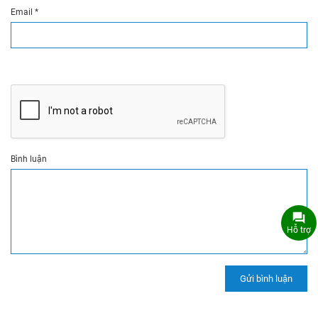
Email
*
Bình luận
Hỗ trợ