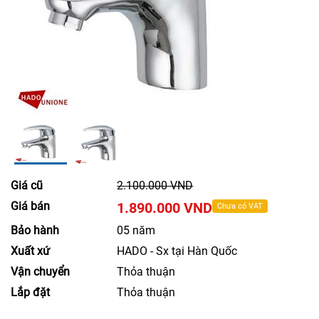
Giá cũ
2.100.000 VND
Giá bán
1.890.000 VND
Chưa có VAT
Bảo hành
05 năm
Xuất xứ
HADO - Sx tại Hàn Quốc
Vận chuyển
Thỏa thuận
Lắp đặt
Thỏa thuận