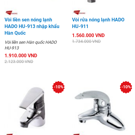
Vòi liền sen nóng lạnh
Vòi rửa nóng lạnh HADO
HADO HU-913 nhập khẩu
HU-911
Hàn Quốc
1.560.000 VND
1.734.000 VND
Vòi liền sen Hàn quốc HADO
HU-913
1.910.000 VND
2.123.000 VND
-10%
-10%