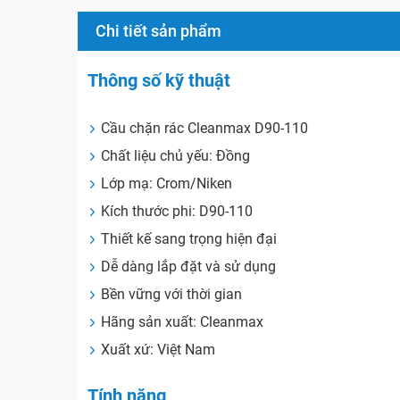
Chi tiết sản phẩm
Thông số kỹ thuật
Cầu chặn rác Cleanmax D90-110
Chất liệu chủ yếu: Đồng
Lớp mạ: Crom/Niken
Kích thước phi: D90-110
Thiết kế sang trọng hiện đại
Dễ dàng lắp đặt và sử dụng
Bền vững với thời gian
Hãng sản xuất: Cleanmax
Xuất xứ: Việt Nam
Tính năng