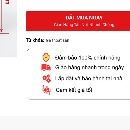
ĐẶT MUA NGAY
Giao Hàng Tận Nơi, Nhanh Chóng
Từ khóa:
Ga thoát sàn