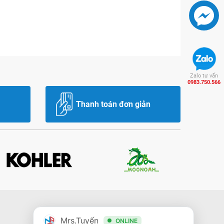
Zalo tư vấn
0983.750.566
Thanh toán đơn giản
Mrs.Tuyến
ONLINE