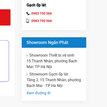
Gạch ốp lát
0983 750 566
0983 750 566
Showroom Ngân Phát
Showroom Thiết bị vệ sinh
15 Thanh Nhàn, phường Bạch
Mai- TP Hà Nội
Showroom Gạch ốp lát
Tầng 2, 15 Thanh Nhàn, phường
Bạch Mai - TP Hà Nội
Xem đường đi