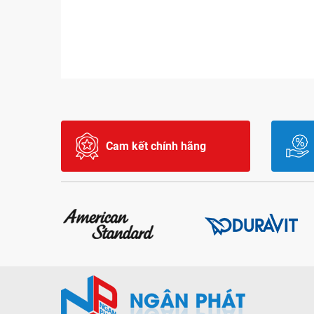
Cam kết chính hãng