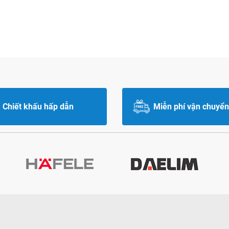
Chiết khấu hấp dẫn
Miễn phí vận chuyển