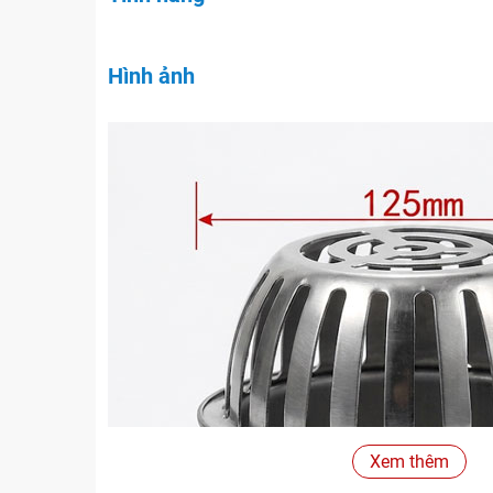
Hình ảnh
Xem thêm