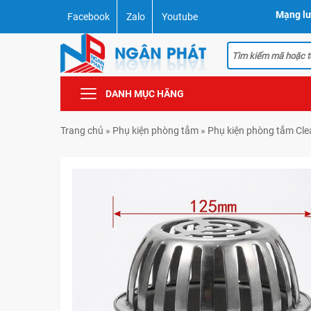
Mạng lư
Facebook
Zalo
Youtube
DANH MỤC HÃNG
Trang chủ
»
Phụ kiện phòng tắm
»
Phụ kiện phòng tắm Cl