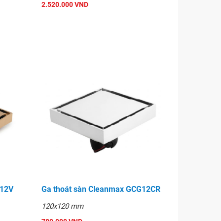
2.520.000 VND
G12V
Ga thoát sàn Cleanmax GCG12CR
120x120 mm