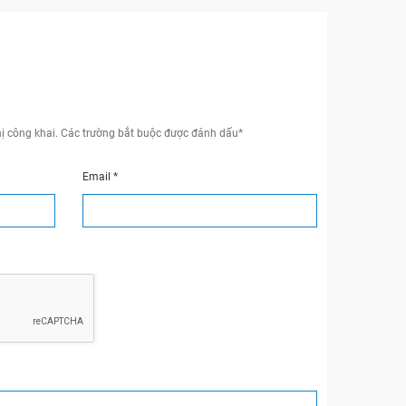
ị công khai.
Các trường bắt buộc được đánh dấu
*
Email
*