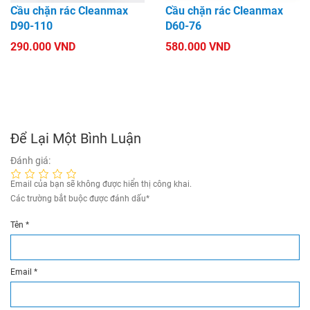
Cầu chặn rác Cleanmax
Cầu chặn rác Cleanmax
D90-110
D60-76
290.000 VND
580.000 VND
Để Lại Một Bình Luận
Đánh giá:
Email của bạn sẽ không được hiển thị công khai.
Các trường bắt buộc được đánh dấu
*
Tên
*
Email
*