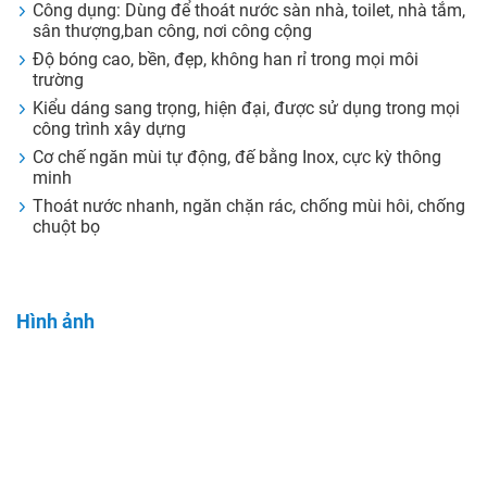
Công dụng: Dùng để thoát nước sàn nhà, toilet, nhà tắm,
sân thượng,ban công, nơi công cộng
Độ bóng cao, bền, đẹp, không han rỉ trong mọi môi
trường
Kiểu dáng sang trọng, hiện đại, được sử dụng trong mọi
công trình xây dựng
Cơ chế ngăn mùi tự động, đế bằng Inox, cực kỳ thông
minh
Thoát nước nhanh, ngăn chặn rác, chống mùi hôi, chống
chuột bọ
Hình ảnh